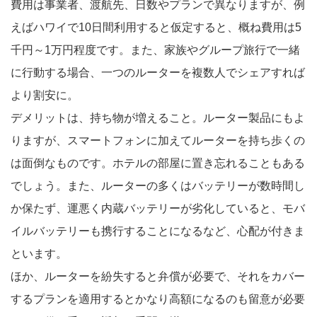
費用は事業者、渡航先、日数やプランで異なりますが、例
えばハワイで10日間利用すると仮定すると、概ね費用は5
千円～1万円程度です。また、家族やグループ旅行で一緒
に行動する場合、一つのルーターを複数人でシェアすれば
より割安に。
デメリットは、持ち物が増えること。ルーター製品にもよ
りますが、スマートフォンに加えてルーターを持ち歩くの
は面倒なものです。ホテルの部屋に置き忘れることもある
でしょう。また、ルーターの多くはバッテリーが数時間し
か保たず、運悪く内蔵バッテリーが劣化していると、モバ
イルバッテリーも携行することになるなど、心配が付きま
といます。
ほか、ルーターを紛失すると弁償が必要で、それをカバー
するプランを適用するとかなり高額になるのも留意が必要