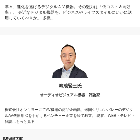
年々、進化を遂げるデジタルＡＶ機器。その魅力は「低コスト＆高効
率」。 身近なデジタル機器を、ビジネスやライフスタイルにいかに活
用していくべきか。 多機…
鴻池賢三氏
オーディオビジュアル機器 評論家
株式会社オンキヨーにてAV機器の商品企画職、米国シリコンバレーのデジタ
ルAV機器用ICを手がけるベンチャー企業を経て独立。 現在、WEB・テレビ・
雑誌…もっと見る
関連記事