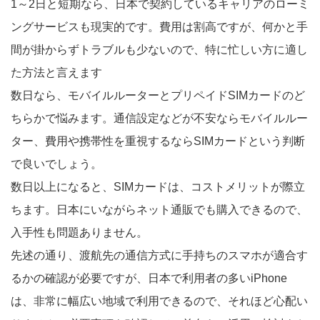
1～2日と短期なら、日本で契約しているキャリアのローミ
ングサービスも現実的です。費用は割高ですが、何かと手
間が掛からずトラブルも少ないので、特に忙しい方に適し
た方法と言えます
数日なら、モバイルルーターとプリペイドSIMカードのど
ちらかで悩みます。通信設定などが不安ならモバイルルー
ター、費用や携帯性を重視するならSIMカードという判断
で良いでしょう。
数日以上になると、SIMカードは、コストメリットが際立
ちます。日本にいながらネット通販でも購入できるので、
入手性も問題ありません。
先述の通り、渡航先の通信方式に手持ちのスマホが適合す
るかの確認が必要ですが、日本で利用者の多いiPhone
は、非常に幅広い地域で利用できるので、それほど心配い