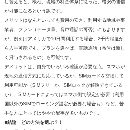
し替えると、概ね、現地の料金体系に従った、格安の通信
が可能になるという訳です。
メリットはなんといっても費用の安さ。利用する地域や事
業者、プラン（データ量、音声通話の可否）にもよります
が、例えばアメリカで10日間利用する場合、2千円程度か
ら入手可能です。プランを選べば、電話通話（番号は新し
く貸与されるもの）も可能です。
デメリットは、自身でいろいろ確認が必要な点。スマホが
現地の通信方式に対応しているか、SIMカードを交換して
利用可能か（SIMフリーか、SIMロックが解除できている
か）、SIMカードによってはスマホ側で設定が必要（利用
国以外のSIMでローミング設定が必要な場合も）など、苦
手な方にとってはやや心配事が多いものです。
■結論 どの方法を選ぶ？！