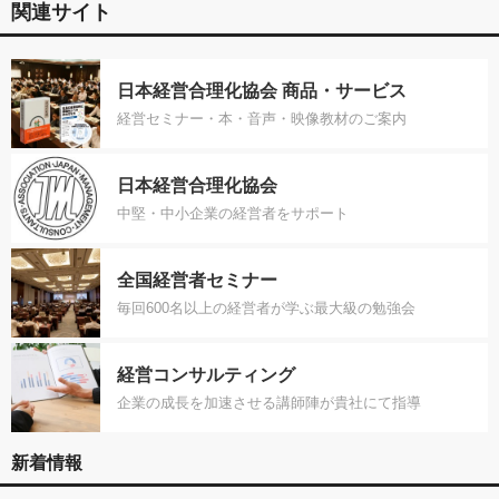
関連サイト
日本経営合理化協会 商品・サービス
経営セミナー・本・音声・映像教材のご案内
日本経営合理化協会
中堅・中小企業の経営者をサポート
全国経営者セミナー
毎回600名以上の経営者が学ぶ最大級の勉強会
経営コンサルティング
企業の成長を加速させる講師陣が貴社にて指導
新着情報