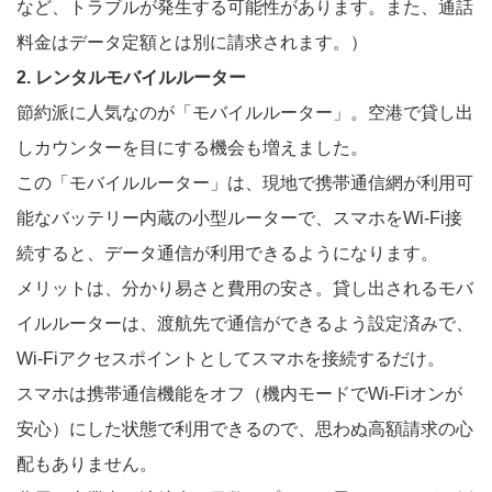
など、トラブルが発生する可能性があります。また、通話
料金はデータ定額とは別に請求されます。）
2. レンタルモバイルルーター
節約派に人気なのが「モバイルルーター」。空港で貸し出
しカウンターを目にする機会も増えました。
この「モバイルルーター」は、現地で携帯通信網が利用可
能なバッテリー内蔵の小型ルーターで、スマホをWi-Fi接
続すると、データ通信が利用できるようになります。
メリットは、分かり易さと費用の安さ。貸し出されるモバ
イルルーターは、渡航先で通信ができるよう設定済みで、
Wi-Fiアクセスポイントとしてスマホを接続するだけ。
スマホは携帯通信機能をオフ（機内モードでWi-Fiオンが
安心）にした状態で利用できるので、思わぬ高額請求の心
配もありません。