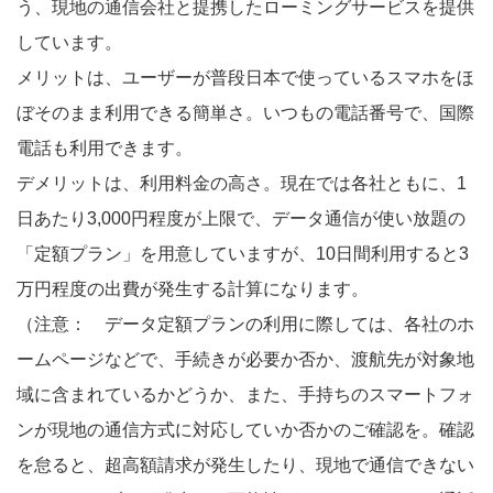
う、現地の通信会社と提携したローミングサービスを提供
しています。
メリットは、ユーザーが普段日本で使っているスマホをほ
ぼそのまま利用できる簡単さ。いつもの電話番号で、国際
電話も利用できます。
デメリットは、利用料金の高さ。現在では各社ともに、1
日あたり3,000円程度が上限で、データ通信が使い放題の
「定額プラン」を用意していますが、10日間利用すると3
万円程度の出費が発生する計算になります。
（注意： データ定額プランの利用に際しては、各社のホ
ームページなどで、手続きが必要か否か、渡航先が対象地
域に含まれているかどうか、また、手持ちのスマートフォ
ンが現地の通信方式に対応していか否かのご確認を。確認
を怠ると、超高額請求が発生したり、現地で通信できない