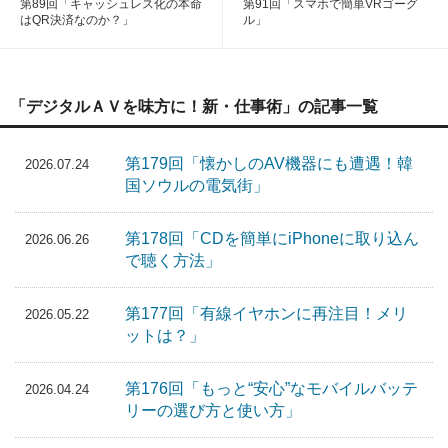
第89回「キャッシュレス化の本命
第91回「スマホで簡単VRゴーグ
はQR決済なのか？」
ル」
「デジタルＡＶを味方に！新・仕事術」の記事一覧
第179回「懐かしのAV機器にも遭遇！韓
2026.07.24
国ソウルの電気街」
第178回「CDを簡単にiPhoneに取り込ん
2026.06.26
で聴く方法」
第177回「有線イヤホンに再注目！メリ
2026.05.22
ットは？」
第176回「もっと“安心”なモバイルバッテ
2026.04.24
リーの選び方と使い方」