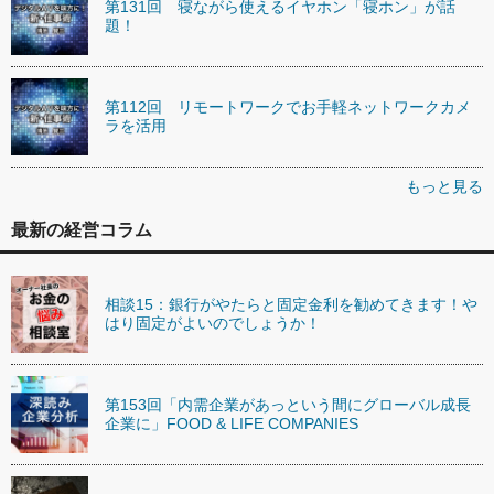
第131回 寝ながら使えるイヤホン「寝ホン」が話
題！
第112回 リモートワークでお手軽ネットワークカメ
ラを活用
もっと見る
最新の経営コラム
相談15：銀行がやたらと固定金利を勧めてきます！や
はり固定がよいのでしょうか！
第153回「内需企業があっという間にグローバル成長
企業に」FOOD & LIFE COMPANIES