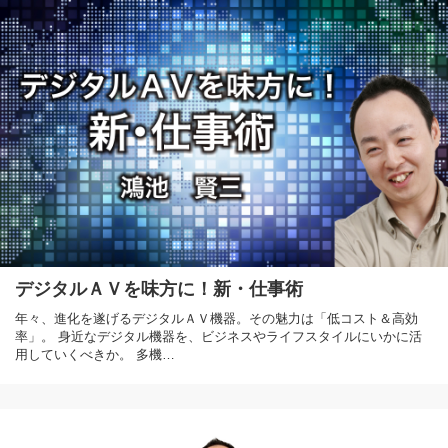
デジタルＡＶを味方に！新・仕事術
年々、進化を遂げるデジタルＡＶ機器。その魅力は「低コスト＆高効
率」。 身近なデジタル機器を、ビジネスやライフスタイルにいかに活
用していくべきか。 多機…