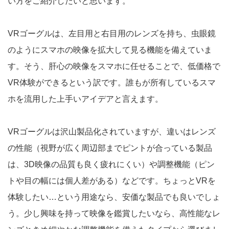
い方をご紹介したいと思います。
VRゴーグルは、左目用と右目用のレンズを持ち、虫眼鏡
のようにスマホの映像を拡大して見る機能を備えていま
す。そう、肝心の映像をスマホに任せることで、低価格で
VR体験ができるという訳です。誰もが所有しているスマ
ホを流用した上手いアイデアと言えます。
VRゴーグルは沢山製品化されていますが、違いはレンズ
の性能（視野が広く周辺部までピントが合っている製品
は、3D映像の品質も良く疲れにくい）や調整機能（ピン
トや目の幅には個人差がある）などです。ちょっとVRを
体験したい…という用途なら、安価な製品でも良いでしょ
う。少し興味を持って映像を鑑賞したいなら、高性能なレ