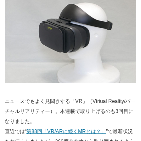
ニュースでもよく見聞きする「VR」（Virtual Reality/バー
チャルリアリティー）。本連載で取り上げるのも3回目に
なりました。
直近では“
第88回「VR/ARに続くMRとは？」
”で最新状況