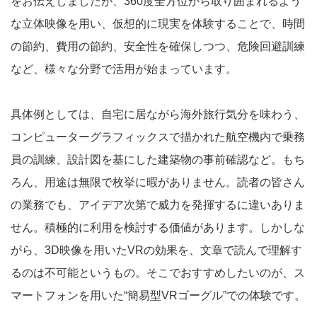
をお伝えしましたが、360度全方位から取り囲まれるよう
な立体映像を用い、仮想的に現実を体験することで、時間
の節約、費用の節約、安全性を確保しつつ、危険回避訓練
など、様々な分野で活用が始まっています。
具体例としては、自宅に居ながら海外旅行気分を味わう、
コンピューターグラフィックスで描かれた航空機内で乗務
員の訓練、設計図を基にした建築物の事前確認など。もち
ろん、用途は無限で枚挙に暇がありません。読者の皆さん
の業務でも、アイデア次第で威力を発揮するに違いありま
せん。積極的に利用を検討する価値があります。しかしな
がら、3D映像を用いたVRの効果を、文章で読んで理解す
るのは不可能というもの。そこでおすすめしたいのが、ス
マートフォンを用いた“簡易型VRゴーグル”での体験です。