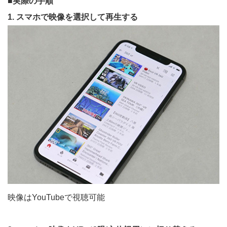
■実際の手順
1. スマホで映像を選択して再生する
映像はYouTubeで視聴可能