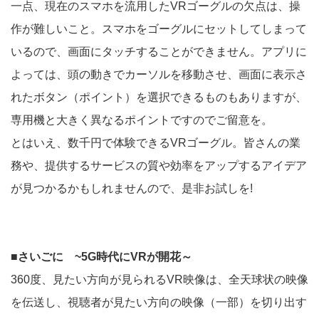
一点、現在のスマホを流用したVRゴーグルの欠点は、操
作が難しいこと。スマホをゴーグルにセットしてしまって
いるので、画面にタッチすることができません。アプリに
よっては、頭の動きでカーソルを移動させ、画面に表示さ
れたボタン（ポイント）を選択できるものもありますが、
専用機と大きく異なるポイントですのでご留意を。
とはいえ、数千円で体験できるVRゴーグル。皆さんの業
務や、提供するサービスの質や効率をアップするアイデア
が見つかるかもしれませんので、是非お試しを!
■さいごに ~5G時代にVRが開花～
360度、見たい方向が見られるVR映像は、全天球状の映像
を伝送し、視聴者が見たい方向の映像（一部）を切り出す