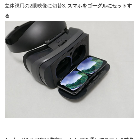
立体視用の2眼映像に切替
3. スマホをゴーグルにセットす
る