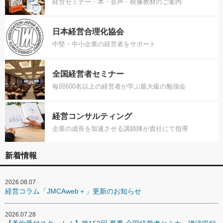
経営セミナー・本・音声・映像教材のご案内
日本経営合理化協会
中堅・中小企業の経営者をサポート
全国経営者セミナー
毎回600名以上の経営者が学ぶ最大級の勉強会
経営コンサルティング
企業の成長を加速させる講師陣が貴社にて指導
新着情報
2026.08.07
経営コラム「JMCAweb＋」更新のお知らせ
2026.07.28