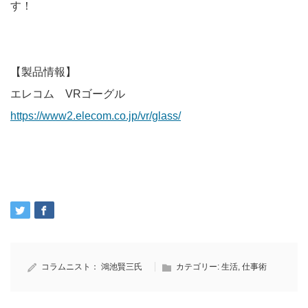
す！
【製品情報】
エレコム VRゴーグル
https://www2.elecom.co.jp/vr/glass/
コラムニスト：
鴻池賢三氏
カテゴリー:
生活
,
仕事術