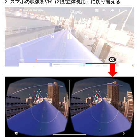
2. スマホの映像をVR（2眼/立体視用）に切り替える