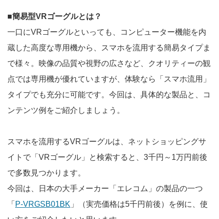
■簡易型VRゴーグルとは？
一口にVRゴーグルといっても、コンピューター機能を内
蔵した高度な専用機から、スマホを流用する簡易タイプま
で様々。映像の品質や視野の広さなど、クオリティーの観
点では専用機が優れていますが、体験なら「スマホ流用」
タイプでも充分に可能です。今回は、具体的な製品と、コ
ンテンツ例をご紹介しましょう。
スマホを流用するVRゴーグルは、ネットショッピングサ
イトで「VRゴーグル」と検索すると、3千円～1万円前後
で多数見つかります。
今回は、日本の大手メーカー「エレコム」の製品の一つ
「
P-VRGSB01BK
」（実売価格は5千円前後）を例に、使