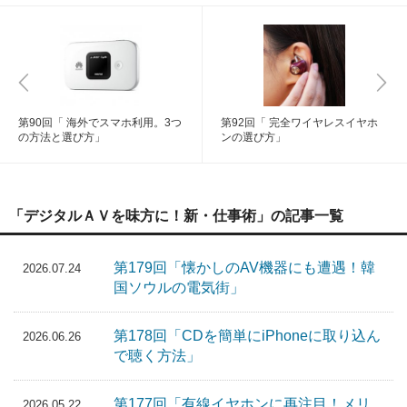
第90回「 海外でスマホ利用。3つ
第92回「 完全ワイヤレスイヤホ
の方法と選び方」
ンの選び方」
「デジタルＡＶを味方に！新・仕事術」の記事一覧
第179回「懐かしのAV機器にも遭遇！韓
2026.07.24
国ソウルの電気街」
第178回「CDを簡単にiPhoneに取り込ん
2026.06.26
で聴く方法」
第177回「有線イヤホンに再注目！メリ
2026.05.22