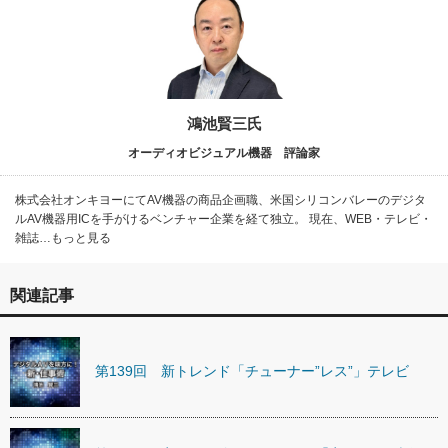
鴻池賢三氏
オーディオビジュアル機器 評論家
株式会社オンキヨーにてAV機器の商品企画職、米国シリコンバレーのデジタ
ルAV機器用ICを手がけるベンチャー企業を経て独立。 現在、WEB・テレビ・
雑誌…もっと見る
関連記事
第139回 新トレンド「チューナー”レス”」テレビ