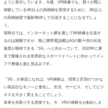
ように表示しています。今後、VR映像でも、我々が既に
体験している4K以上の高精細を実現するために、8K以上
の高精細度で撮影/制作して伝送することになるでしょ
う。
現時点では、インターネット網を通じて8K映像を伝送す
るのは困難ですが、既に携帯電話網は4Gの数十倍の伝送
速度が期待できる「5G」へと向かっていて、2020年に東
京で開催される世界的なスポーツイベントに向かってイン
フラ整備も進む見込みです。
「5G」が身近になれば、VR体験は、現実と区別のつかな
い高品位なモノへと進化し、生活、サービス、そしてビジ
ネスを大きく変えることでしょう。
未来を先取りする意味でも、今、VRの体験をお勧めしま