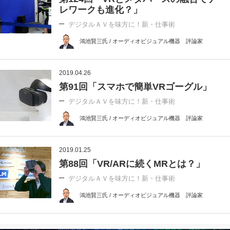
レワークも進化？」
デジタルＡＶを味方に！新・仕事術
鴻池賢三氏 / オーディオビジュアル機器 評論家
2019.04.26
第91回「スマホで簡単VRゴーグル」
デジタルＡＶを味方に！新・仕事術
鴻池賢三氏 / オーディオビジュアル機器 評論家
2019.01.25
第88回「VR/ARに続くMRとは？」
デジタルＡＶを味方に！新・仕事術
鴻池賢三氏 / オーディオビジュアル機器 評論家