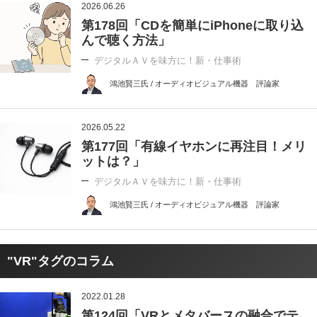
2026.06.26
第178回「CDを簡単にiPhoneに取り込
んで聴く方法」
デジタルＡＶを味方に！新・仕事術
鴻池賢三氏 / オーディオビジュアル機器 評論家
2026.05.22
第177回「有線イヤホンに再注目！メリ
ットは？」
デジタルＡＶを味方に！新・仕事術
鴻池賢三氏 / オーディオビジュアル機器 評論家
"VR"タグのコラム
2022.01.28
第124回「VRとメタバースの融合でテ