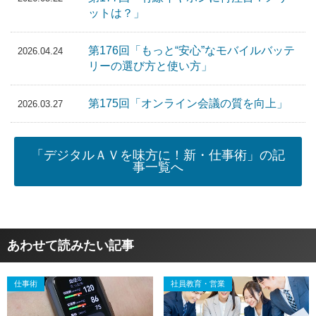
ットは？」
第176回「もっと“安心”なモバイルバッテ
2026.04.24
リーの選び方と使い方」
第175回「オンライン会議の質を向上」
2026.03.27
「デジタルＡＶを味方に！新・仕事術」の記
事一覧へ
あわせて読みたい記事
仕事術
社員教育・営業