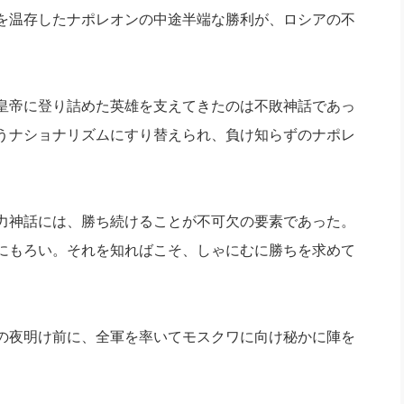
を温存したナポレオンの中途半端な勝利が、ロシアの不
皇帝に登り詰めた英雄を支えてきたのは不敗神話であっ
うナショナリズムにすり替えられ、負け知らずのナポレ
力神話には、勝ち続けることが不可欠の要素であった。
にもろい。それを知ればこそ、しゃにむに勝ちを求めて
の夜明け前に、全軍を率いてモスクワに向け秘かに陣を