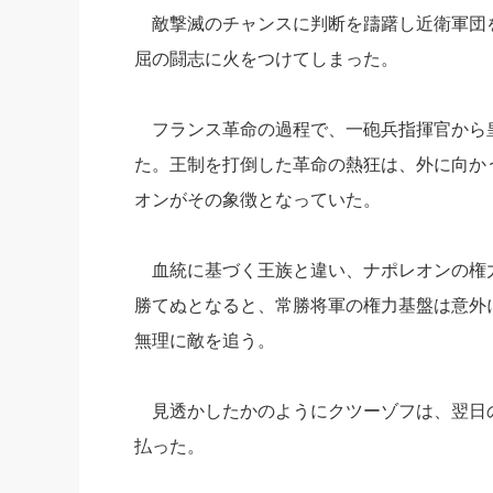
敵撃滅のチャンスに判断を躊躇し近衛軍団
屈の闘志に火をつけてしまった。
フランス革命の過程で、一砲兵指揮官から
た。王制を打倒した革命の熱狂は、外に向か
オンがその象徴となっていた。
血統に基づく王族と違い、ナポレオンの権
勝てぬとなると、常勝将軍の権力基盤は意外
無理に敵を追う。
見透かしたかのようにクツーゾフは、翌日
払った。