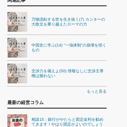
関連記事
万物流転する世を生き抜く(7) カンネーの
大敗北を乗り越えたローマの力
中国史に学ぶ(14) “一強体制”の崩壊を招く
もの
交渉力を備えよ(50) 情報なしに交渉主導
権は握れない
もっと見る
最新の経営コラム
相談15：銀行がやたらと固定金利を勧め
てきます！やはり固定がよいのでしょう