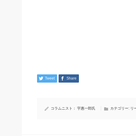
Tweet
Share
コラムニスト：
宇惠一郎氏
カテゴリー:
リ