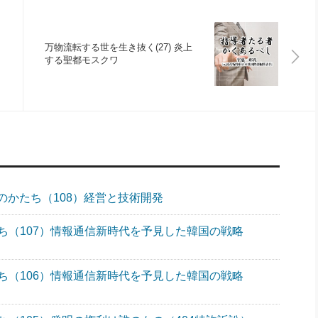
万物流転する世を生き抜く(27) 炎上
する聖都モスクワ
のかたち（108）経営と技術開発
ち（107）情報通信新時代を予見した韓国の戦略
ち（106）情報通信新時代を予見した韓国の戦略