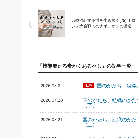
万物流転する世を生き抜く(25) ボロ
ジノ大会戦でのナポレオンの逡巡
「指導者たる者かくあるべし」の記事一覧
2026.08.3
国のかたち、組織
NEW
2026.07.28
国のかたち、組織のかた
（下）
2026.07.21
国のかたち、組織のかた
（上）