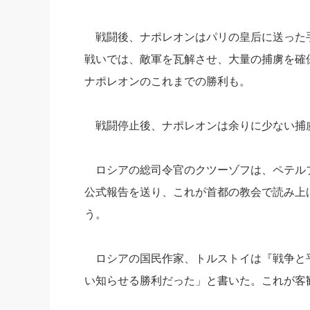
戦闘後、ナポレオンはパリの皇后に送った
戦いでは、敵軍を瓦解させ、大量の捕虜を確
ナポレオンのこれまでの勝利も。
戦闘停止後、ナポレオンは余りに少ない捕
ロシアの総司令官のクツーゾフは、ペテルブ
公式報告を送り、これが首都の教会で読み上
う。
ロシアの国民作家、トルストイは『戦争と平
い知らせる勝利だった」と書いた。これが客