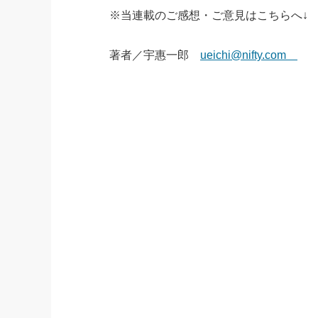
※当連載のご感想・ご意見はこちらへ↓
著者／宇惠一郎
ueichi@nifty.com