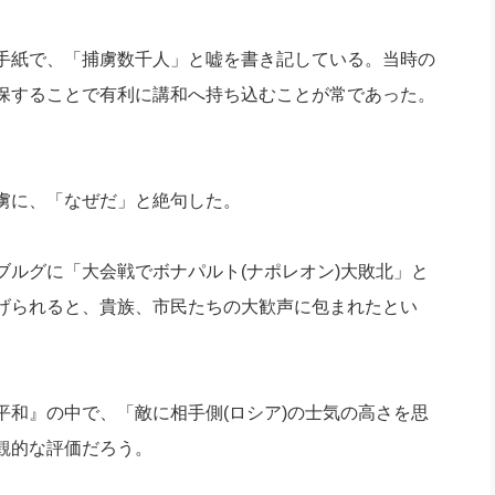
手紙で、「捕虜数千人」と嘘を書き記している。当時の
保することで有利に講和へ持ち込むことが常であった。
虜に、「なぜだ」と絶句した。
ルグに「大会戦でボナパルト(ナポレオン)大敗北」と
げられると、貴族、市民たちの大歓声に包まれたとい
和』の中で、「敵に相手側(ロシア)の士気の高さを思
観的な評価だろう。