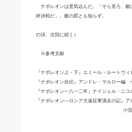
ナポレオンは意気込んだ。「そら見ろ、敵
終決戦だ」。敵の罠とも知らず。
の項、次回に続く）
※参考文献
『ナポレオン上・下』エミール・ルートヴィ
『ナポレオン自伝』アンドレ・マルロー編 
『ナポレオン一八一二年』ナイジェル・ニコ
『ナポレオン―ロシア大遠征軍潰走の記』ア
小宮正弘訳 時