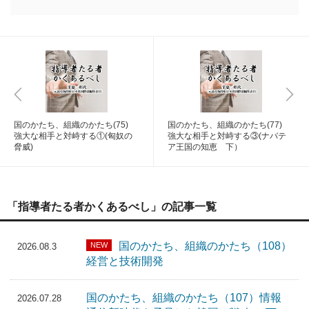
国のかたち、組織のかたち(75)
国のかたち、組織のかたち(77)
強大な相手と対峙する①(匈奴の
強大な相手と対峙する③(ナバテ
脅威)
ア王国の知恵 下）
「指導者たる者かくあるべし」の記事一覧
国のかたち、組織のかたち（108）
NEW
2026.08.3
経営と技術開発
国のかたち、組織のかたち（107）情報
2026.07.28