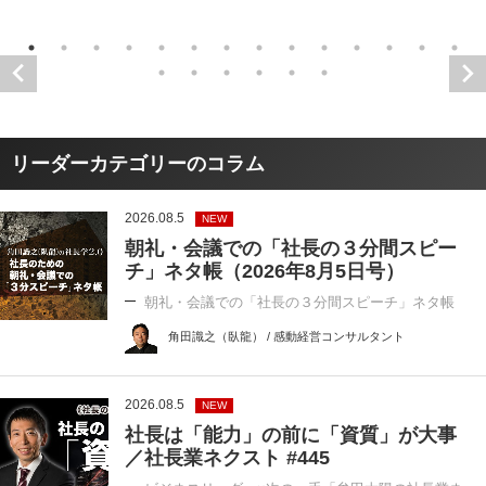
リーダーカテゴリーのコラム
2026.08.5
NEW
朝礼・会議での「社長の３分間スピー
チ」ネタ帳（2026年8月5日号）
朝礼・会議での「社長の３分間スピーチ」ネタ帳
角田識之（臥龍） / 感動経営コンサルタント
2026.08.5
NEW
社長は「能力」の前に「資質」が大事
／社長業ネクスト #445