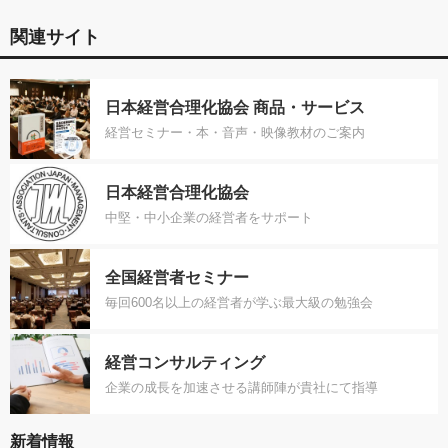
関連サイト
日本経営合理化協会 商品・サービス
経営セミナー・本・音声・映像教材のご案内
日本経営合理化協会
中堅・中小企業の経営者をサポート
全国経営者セミナー
毎回600名以上の経営者が学ぶ最大級の勉強会
経営コンサルティング
企業の成長を加速させる講師陣が貴社にて指導
新着情報