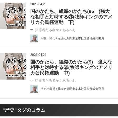
2026.04.28
国のかたち、組織のかたち(95 )強大
な相手と対峙する㉑(牧師キングのアメ
リカ公民権運動 下)
指導者たる者かくあるべし
宇惠一郎氏 / 元読売新聞東京本社国際部編集委員
2026.04.21
国のかたち、組織のかたち(9) 強大な
相手と対峙する⑳(牧師キングのアメリ
カ公民権運動 中)
指導者たる者かくあるべし
宇惠一郎氏 / 元読売新聞東京本社国際部編集委員
"歴史"タグのコラム