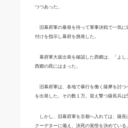
つつあった。
旧幕府軍の暴発を待って軍事決戦で一気に
付けを指示し幕府を挑発した。
幕府軍大坂出発を確認した西郷は、「よし
西郷の罠にはまった。
旧幕府軍は、各地で暴行を働く薩摩を討つ
を出発した。その数１万。
迎え撃つ薩長兵は5
しかし、旧幕府軍を京都へ入れては、
薩長
クーデターに備え、決死の覚悟を決めている