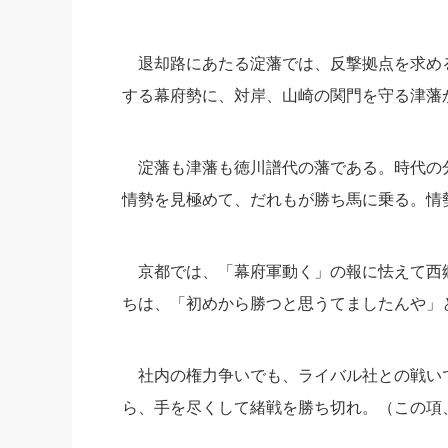
退却路にあたる淀藩では、
反撃拠点を求め
する幕府勢に、対岸、
山崎の関門を守る津藩
淀藩も津藩も徳川譜代の藩である。時代の
情勢を見極めて、
だれもが勝ち馬に乗る。情
京都では、「幕府軍動く」の報に怯えて西
ちは、「
初めから勝つと思うてましたんや」
社内の権力争いでも、ライバル社との戦い
ら、
手を尽くして緒戦を勝ち切れ。（この項