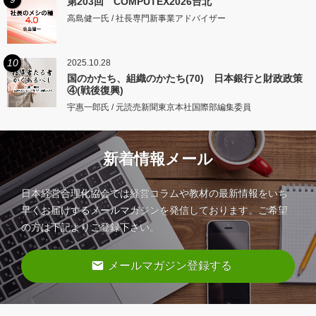
第203回 COMPUTEX2026台北
高島健一氏 / 社長専門新事業アドバイザー
10
2025.10.28
国のかたち、組織のかたち(70) 日本銀行と財政政策
④(戦後復興)
宇惠一郎氏 / 元読売新聞東京本社国際部編集委員
新着情報メール
日本経営合理化協会では経営コラムや教材の最新情報をいち
早くお届けするメールマガジンを発信しております。ご希望
の方は下記よりご登録下さい。
email
メールマガジン登録する