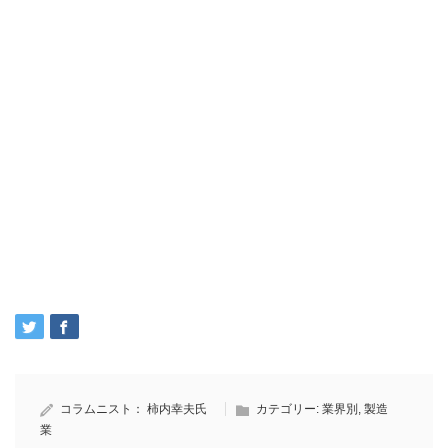
コラムニスト：
柿内幸夫氏
カテゴリー:
業界別
,
製造
業