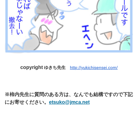
copyright
ゆきち先生
http://yukichisensei.com/
※柿内先生に質問のある方は、なんでも結構ですので下記
にお寄せください。
etsuko@jmca.net