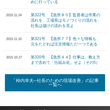
めに行っている
第322号 【急所８０】監督者は作業の
2015.11.24
流れを、工場長はモノづくりの流れを、
社長は儲けの流れを見よ
第321号 【急所７７】色々な情報も、
2015.11.10
元をたどれば注文情報ただ一つである
第320号 【急所４４】仕事は、教え方
2015.10.27
まで含めて「仕組み化」せよ（その5）
「柿内幸夫─社長のための現場改善」の記事
一覧へ