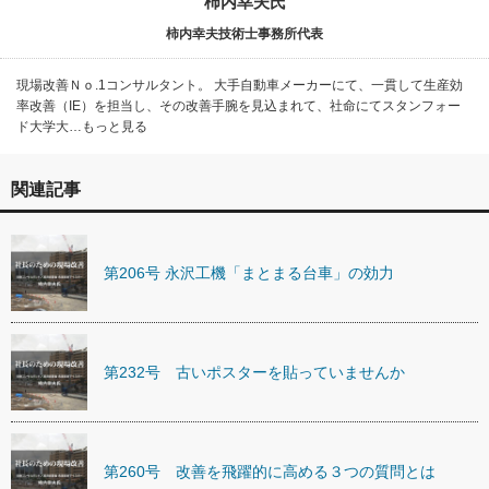
柿内幸夫氏
柿内幸夫技術士事務所代表
現場改善Ｎｏ.1コンサルタント。 大手自動車メーカーにて、一貫して生産効
率改善（IE）を担当し、その改善手腕を見込まれて、社命にてスタンフォー
ド大学大…もっと見る
関連記事
第206号 永沢工機「まとまる台車」の効力
第232号 古いポスターを貼っていませんか
第260号 改善を飛躍的に高める３つの質問とは