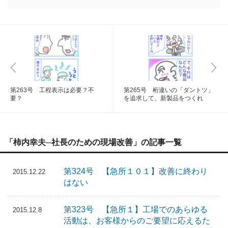
第263号 工程表示は必要？不
第265号 桁違いの「ダントツ」
要？
を追求して、新製品をつくれ
「柿内幸夫─社長のための現場改善」の記事一覧
第324号 【急所１０１】改善に終わり
2015.12.22
はない
第323号 【急所１】工場でのあらゆる
2015.12.8
活動は、お客様からのご要望に応えるた