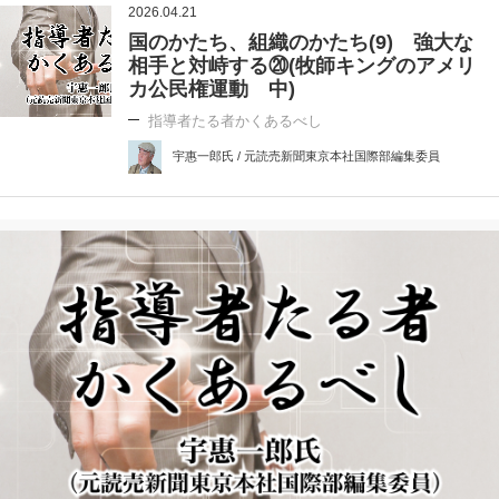
2026.04.21
国のかたち、組織のかたち(9) 強大な
相手と対峙する⑳(牧師キングのアメリ
カ公民権運動 中)
指導者たる者かくあるべし
宇惠一郎氏 / 元読売新聞東京本社国際部編集委員