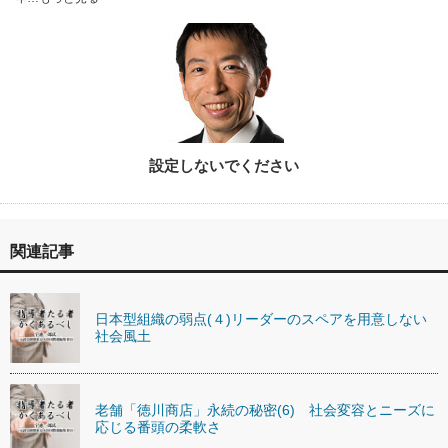
設定しないでください
関連記事
日本型組織の弱点(４)リーダーのスペアを用意しない
社会風土
老舗「徳川商店」永続の秘密(6) 社会変容とニーズに
応じる番頭の柔軟さ