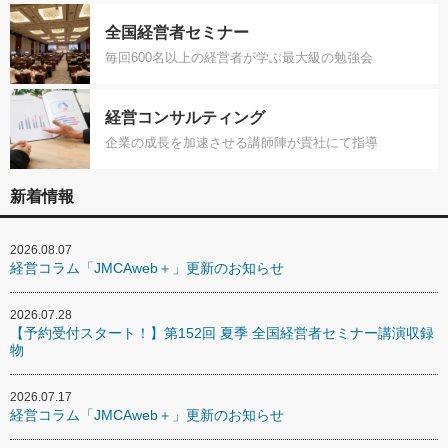
全国経営者セミナー
毎回600名以上の経営者が学ぶ最大級の勉強会
経営コンサルティング
企業の成長を加速させる講師陣が貴社にて指導
新着情報
2026.08.07
経営コラム「JMCAweb＋」更新のお知らせ
2026.07.28
【予約受付スタート！】第152回 夏季 全国経営者セミナー講演収録
物
2026.07.17
経営コラム「JMCAweb＋」更新のお知らせ