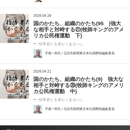
2026.04.28
国のかたち、組織のかたち(95 )強大
な相手と対峙する㉑(牧師キングのアメ
リカ公民権運動 下)
指導者たる者かくあるべし
宇惠一郎氏 / 元読売新聞東京本社国際部編集委員
2026.04.21
国のかたち、組織のかたち(9) 強大な
相手と対峙する⑳(牧師キングのアメリ
カ公民権運動 中)
指導者たる者かくあるべし
宇惠一郎氏 / 元読売新聞東京本社国際部編集委員