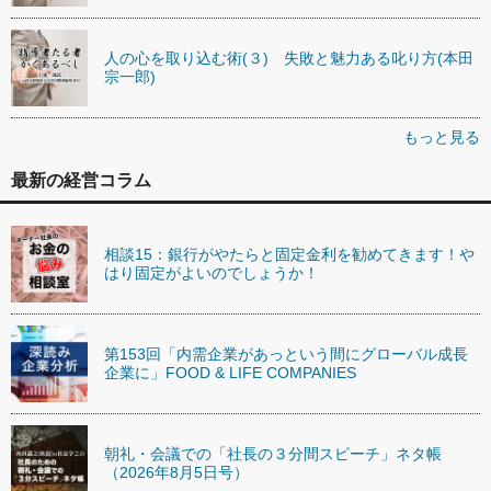
人の心を取り込む術(３) 失敗と魅力ある叱り方(本田
宗一郎)
もっと見る
最新の経営コラム
相談15：銀行がやたらと固定金利を勧めてきます！や
はり固定がよいのでしょうか！
第153回「内需企業があっという間にグローバル成長
企業に」FOOD & LIFE COMPANIES
朝礼・会議での「社長の３分間スピーチ」ネタ帳
（2026年8月5日号）