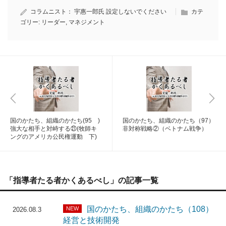
コラムニスト：
宇惠一郎氏
設定しないでください
カテ
ゴリー:
リーダー
,
マネジメント
国のかたち、組織のかたち(95 )
国のかたち、組織のかたち（97）
強大な相手と対峙する㉑(牧師キ
非対称戦略②（ベトナム戦争）
ングのアメリカ公民権運動 下)
「指導者たる者かくあるべし」の記事一覧
国のかたち、組織のかたち（108）
NEW
2026.08.3
経営と技術開発