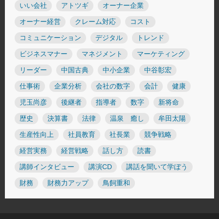
いい会社
アトツギ
オーナー企業
オーナー経営
クレーム対応
コスト
コミュニケーション
デジタル
トレンド
ビジネスマナー
マネジメント
マーケティング
リーダー
中国古典
中小企業
中谷彰宏
仕事術
企業分析
会社の数字
会計
健康
児玉尚彦
後継者
指導者
数字
新将命
歴史
決算書
法律
温泉 癒し
牟田太陽
生産性向上
社員教育
社長業
競争戦略
経営実務
経営戦略
話し方
読書
講師インタビュー
講演CD
講話を聞いて学ぼう
財務
財務力アップ
鳥飼重和