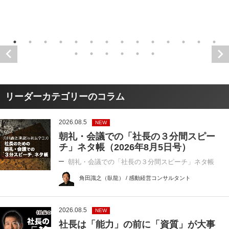
リーダーカテゴリーのコラム
2026.08.5
NEW
朝礼・会議での「社長の３分間スピー
チ」ネタ帳（2026年8月5日号）
朝礼・会議での「社長の３分間スピーチ」ネタ帳
角田識之（臥龍） / 感動経営コンサルタント
2026.08.5
NEW
社長は「能力」の前に「資質」が大事