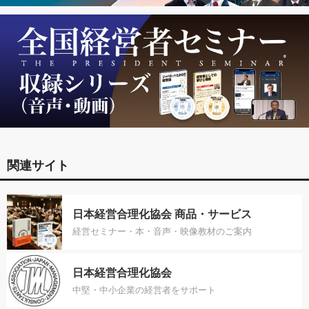
関連サイト
日本経営合理化協会 商品・サービス
経営セミナー・本・音声・映像教材のご案内
日本経営合理化協会
中堅・中小企業の経営者をサポート