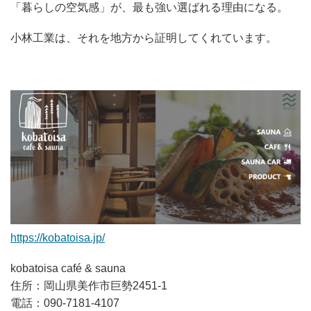
「暮らしの空気感」が、最も強い選ばれる理由になる。
小林工業は、それを地方から証明してくれています。
https://kobatoisa.jp/
kobatoisa café & sauna
住所：岡山県美作市巨勢2451-1
電話：090-7181-4107