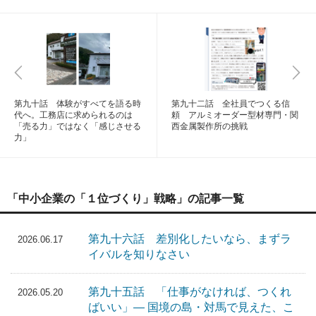
第九十話 体験がすべてを語る時
第九十二話 全社員でつくる信
代へ。工務店に求められるのは
頼 アルミオーダー型材専門・関
「売る力」ではなく「感じさせる
西金属製作所の挑戦
力」
「中小企業の「１位づくり」戦略」の記事一覧
第九十六話 差別化したいなら、まずラ
2026.06.17
イバルを知りなさい
第九十五話 「仕事がなければ、つくれ
2026.05.20
ばいい」― 国境の島・対馬で見えた、こ