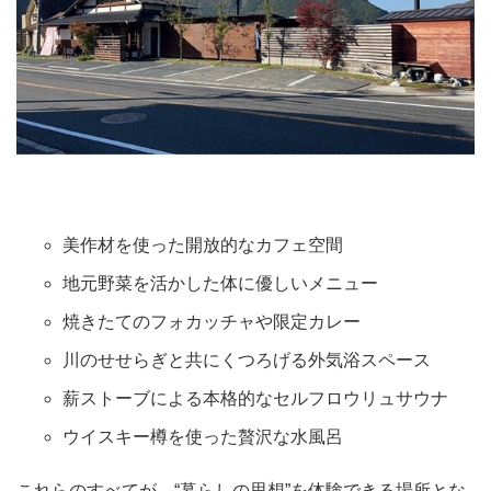
美作材を使った開放的なカフェ空間
地元野菜を活かした体に優しいメニュー
焼きたてのフォカッチャや限定カレー
川のせせらぎと共にくつろげる外気浴スペース
薪ストーブによる本格的なセルフロウリュサウナ
ウイスキー樽を使った贅沢な水風呂
これらのすべてが、“暮らしの思想”を体験できる場所とな