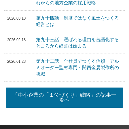
れからの地方企業の採用戦略 ―
第九十四話 制度ではなく風土をつくる
2026.03.18
経営とは
第九十三話 選ばれる理由を言語化する
2026.02.18
ところから経営は始まる
第九十二話 全社員でつくる信頼 アル
2026.01.28
ミオーダー型材専門・関西金属製作所の
挑戦
「中小企業の「１位づくり」戦略」の記事一
覧へ