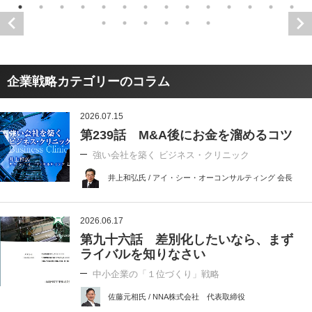
企業戦略カテゴリーのコラム
2026.07.15
第239話 M&A後にお金を溜めるコツ
強い会社を築く ビジネス・クリニック
井上和弘氏 / アイ・シー・オーコンサルティング 会長
2026.06.17
第九十六話 差別化したいなら、まず
ライバルを知りなさい
中小企業の「１位づくり」戦略
佐藤元相氏 / NNA株式会社 代表取締役