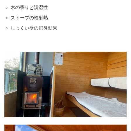
木の香りと調湿性
ストーブの輻射熱
しっくい壁の消臭効果