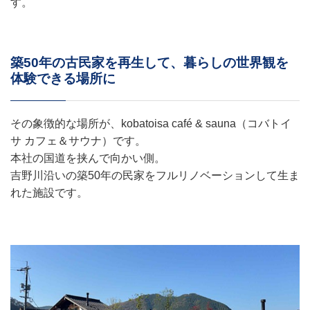
す。
築50年の古民家を再生して、暮らしの世界観を
体験できる場所に
その象徴的な場所が、kobatoisa café & sauna（コバトイ
サ カフェ＆サウナ）です。
本社の国道を挟んで向かい側。
吉野川沿いの築50年の民家をフルリノベーションして生ま
れた施設です。