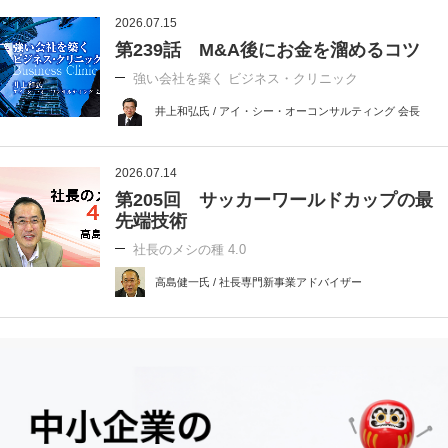
2026.07.15
第239話 M&A後にお金を溜めるコツ
強い会社を築く ビジネス・クリニック
井上和弘氏 / アイ・シー・オーコンサルティング 会長
2026.07.14
第205回 サッカーワールドカップの最
先端技術
社長のメシの種 4.0
高島健一氏 / 社長専門新事業アドバイザー