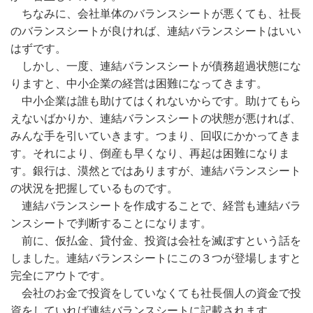
ちなみに、会社単体のバランスシートが悪くても、社長
のバランスシートが良ければ、連結バランスシートはいい
はずです。
しかし、一度、連結バランスシートが債務超過状態にな
りますと、中小企業の経営は困難になってきます。
中小企業は誰も助けてはくれないからです。助けてもら
えないばかりか、連結バランスシートの状態が悪ければ、
みんな手を引いていきます。つまり、回収にかかってきま
す。それにより、倒産も早くなり、再起は困難になりま
す。銀行は、漠然とではありますが、連結バランスシート
の状況を把握しているものです。
連結バランスシートを作成することで、経営も連結バラ
ンスシートで判断することになります。
前に、仮払金、貸付金、投資は会社を滅ぼすという話を
しました。連結バランスシートにこの３つが登場しますと
完全にアウトです。
会社のお金で投資をしていなくても社長個人の資金で投
資をしていれば連結バランスシートに記載されます。