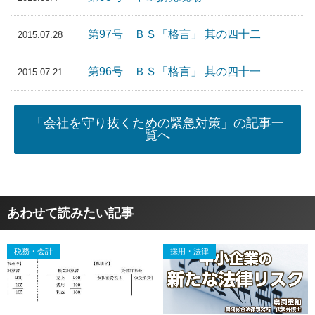
第97号 ＢＳ「格言」 其の四十二
2015.07.28
第96号 ＢＳ「格言」 其の四十一
2015.07.21
「会社を守り抜くための緊急対策」の記事一
覧へ
あわせて読みたい記事
税務・会計
採用・法律