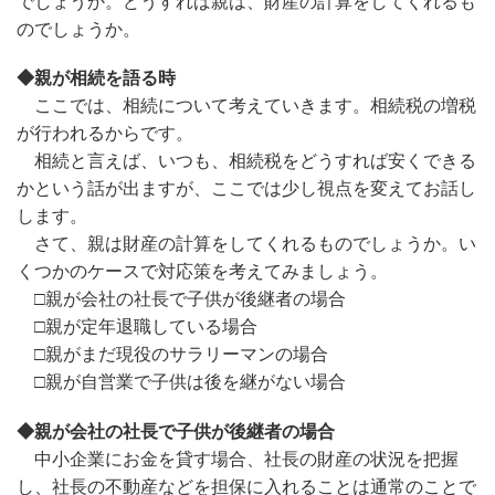
でしょうか。どうすれば親は、財産の計算をしてくれるも
のでしょうか。
◆親が相続を語る時
ここでは、相続について考えていきます。相続税の増税
が行われるからです。
相続と言えば、いつも、相続税をどうすれば安くできる
かという話が出ますが、ここでは少し視点を変えてお話し
します。
さて、親は財産の計算をしてくれるものでしょうか。い
くつかのケースで対応策を考えてみましょう。
□親が会社の社長で子供が後継者の場合
□親が定年退職している場合
□親がまだ現役のサラリーマンの場合
□親が自営業で子供は後を継がない場合
◆親が会社の社長で子供が後継者の場合
中小企業にお金を貸す場合、社長の財産の状況を把握
し、社長の不動産などを担保に入れることは通常のことで