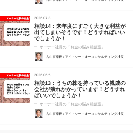
2026.07.3
相談14：来年度にすごく大きな利益が
出てしまいそうです！どうすればいい
でしょうか！
オーナー社長の「お金の悩み相談室」
古山喜章氏 / アイ・シー・オーコンサルティング社長
2026.06.5
相談13：うちの株を持っている親戚の
会社が潰れかかっています！どうすれ
ばいいでしょうか！
オーナー社長の「お金の悩み相談室」
古山喜章氏 / アイ・シー・オーコンサルティング社長