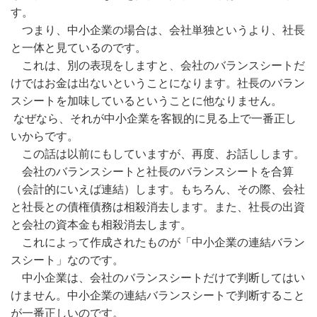
す。
つまり、中小企業の場合は、会社単独というより、社長
と一体と見ているのです。
これは、別の表現をしますと、会社のバランスシートだ
けではお金は出ないということになります。社長のバラン
スシートを加味しているということに他なりません。
なぜなら、それが中小企業を客観的に見る上で一番正し
いからです。
この話は以前にもしていますが、再度、お話しします。
会社のバランスシートと社長のバランスシートを合算
（会計的にいえば連結）します。もちろん、その際、会社
と社長との債権債務は相殺消去します。また、社長の出資
と会社の資本金も相殺消去します。
これによって作成されたものが「中小企業の連結バラン
スシート」なのです。
中小企業は、会社のバランスシートだけで判断してはい
けません。中小企業の連結バランスシートで判断すること
が一番正しいのです。