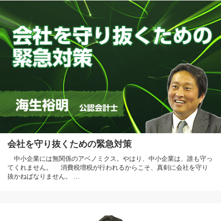
会社を守り抜くための緊急対策
中小企業には無関係のアベノミクス。やはり、中小企業は、誰も守っ
てくれません。 消費税増税が行われるからこそ、真剣に会社を守り
抜かねばなりません。 …