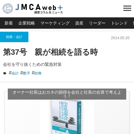
menu
新着
企業戦略
マーケティング
資産
リーダー
トレンド
税務・会計
2014.05.20
第37号 親が相続を語る時
会社を守り抜くための緊急対策
#
#
#
会計
数字
財務
オーナー社長はおカネの損得を会社と社長の合算で考えよ
う！