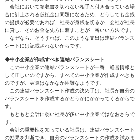
会社において領収書を切れない相手と付き合っている場
合に計上される仮払金は問題になるため、どうしても金銭
の提供が必要であれば、社長が身銭を切るか、会社が社長
に貸し、そのお金を先方に渡すことが一番いい方法です。
なぜなら、そうすれば、このような支出は連結バランス
シートには記載されないからです。
◆中小企業が作成すべき連結バランスシート
この中小企業の連結バランスシートが一番、経営情報と
して正しいのですから、すべての中小企業が作成すべきも
のですが、実際はなかなか困難なようです。
この連結バランスシート作成の決め手は、社長が自分の
バランスシートを作成するかどうかにかかってくるからで
す。
もともと会計に弱い社長が多い中小企業ではなおさらで
す。
会計の重要性を知っている社長は、連結バランスシート
の効果を判断でき、自分のバランスシートの作成を試みま