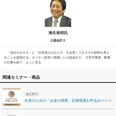
海生裕明氏
公認会計士
「会社のおカネ」と「社長個人のおカネ」を合算しておカネの損得を考え
ることを提唱する、オーナー経営に精通した公認会計士 大学卒業後、数種
の仕事を経て…もっと見る
関連セミナー・商品
セミナー
社長のための「お金の授業」定期受講お申込みページ