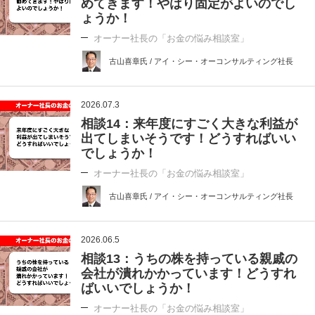
めてきます！やはり固定がよいのでし
ょうか！
オーナー社長の「お金の悩み相談室」
古山喜章氏 / アイ・シー・オーコンサルティング社長
2026.07.3
相談14：来年度にすごく大きな利益が
出てしまいそうです！どうすればいい
でしょうか！
オーナー社長の「お金の悩み相談室」
古山喜章氏 / アイ・シー・オーコンサルティング社長
2026.06.5
相談13：うちの株を持っている親戚の
会社が潰れかかっています！どうすれ
ばいいでしょうか！
オーナー社長の「お金の悩み相談室」