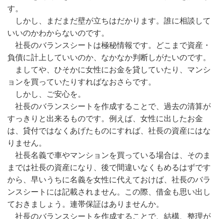
す。
しかし、まだまだ壁が立ちはだかります。誰に相談して
いいのかわからないのです。
社長のバランスシートは極秘情報です。どこまで資産・
負債に計上していいのか、なかなか判断しがたいのです。
ましてや、ひそかに女性にお金を貸していたり、マンシ
ョンを買っていたりすればなおさらです。
しかし、ご安心を。
社長のバランスシートを作成することで、過去の清算が
すっきりと出来るものです。例えば、女性に出したお金
は、貸付ではなくあげたものにすれば、社長の資産にはな
りません。
社長名義で車やマンションを買っている場合は、そのま
までは社長の資産になり、後で間違いなくもめるはずです
から、早いうちに名義を女性に代えておけば、社長のバラ
ンスシートには記載されません。この際、借金も思い出し
ておきましょう。連帯保証はありませんか。
社長のバランスシートを作成することで、結構、整理が