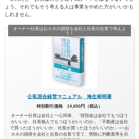
ょう。それでもそう考える人は事業をやめた方がいいかも
しれません。
オーナー社長はおカネの損得を会社と社長の合算で考えよ
う！
公私混合経営マニュアル 海生裕明著
特別割引価格 14,850円（税込）
オーナー社長は会社と一心同体、「現預金は会社でもつほう
がいいか、社長個人でもつほうがいいのか」「不動産は会社
で買ったほうがいいか、社長が買ったほうがいいのか」──お
カネの損得を会社と社長の合算で見て、明快に判断基準を示