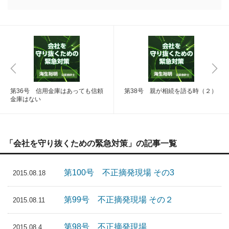
第36号 信用金庫はあっても信頼
第38号 親が相続を語る時（２）
金庫はない
「会社を守り抜くための緊急対策」の記事一覧
第100号 不正摘発現場 その3
2015.08.18
第99号 不正摘発現場 その２
2015.08.11
第98号 不正摘発現場
2015.08.4