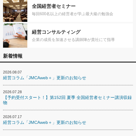
全国経営者セミナー
毎回600名以上の経営者が学ぶ最大級の勉強会
経営コンサルティング
企業の成長を加速させる講師陣が貴社にて指導
新着情報
2026.08.07
経営コラム「JMCAweb＋」更新のお知らせ
2026.07.28
【予約受付スタート！】第152回 夏季 全国経営者セミナー講演収録
物
2026.07.17
経営コラム「JMCAweb＋」更新のお知らせ