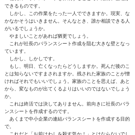
できるものです。
しかし、この作業をたった一人でできますか。現実、な
かなかそうはいきません。そんなとき、誰か相談できる人
がいるでしょうか。
やましいことがあれば猶更でしょう。
これが社長のバランスシート作成を阻む大きな壁となっ
ています。
しかし、しかしです。
もし、明日、亡くなったらどうしますか。死んだ後のこ
とは知らないですまされますか。残された家族のことが憎
ければそれでもいいでしょう。家族のことを思えば、あと
から、変なものが出てくるよりはいいのではないでしょう
か。
これは終活では決してありません。前向きに社長のバラ
ンスシートを作成するのです。
あくまで中小企業の連結バランスシートを作成する目的
で。
これだと「お前はわしを殺す気か！」とはならないでし