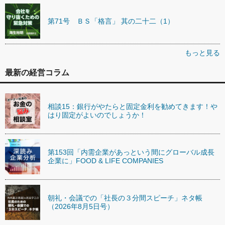
第71号 ＢＳ「格言」 其の二十二（1）
もっと見る
最新の経営コラム
相談15：銀行がやたらと固定金利を勧めてきます！や
はり固定がよいのでしょうか！
第153回「内需企業があっという間にグローバル成長
企業に」FOOD & LIFE COMPANIES
朝礼・会議での「社長の３分間スピーチ」ネタ帳
（2026年8月5日号）