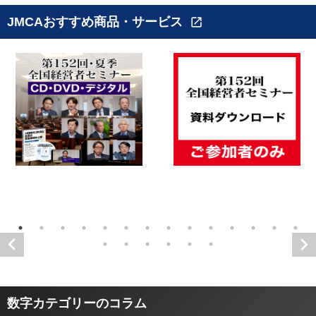
JMCAおすすめ商品・サービス
open_in_new
数字カテゴリーのコラム