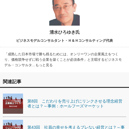
清水ひろゆき氏
ビジネスモデルコンサルタント・Ｈ＆Ｈコンサルティング代表
「成熟した日本市場で勝ち残るためには、オンリーワンの企業風土をつく
り、価格競争せずに戦う企業を築くことが必須条件」と主唱するビジネスモ
デル・コンサルタ…もっと見る
関連記事
第8回 こだわりを売り上げにリンクさせる理念経営
者とは？～事例：ホールフーズマーケット
第43回 社員の幸せを考えるブレない経営とは？～事