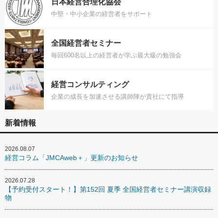
日本経営合理化協会
中堅・中小企業の経営者をサポート
全国経営者セミナー
毎回600名以上の経営者が学ぶ最大級の勉強会
経営コンサルティング
企業の成長を加速させる講師陣が貴社にて指導
新着情報
2026.08.07
経営コラム「JMCAweb＋」更新のお知らせ
2026.07.28
【予約受付スタート！】第152回 夏季 全国経営者セミナー講演収録
物