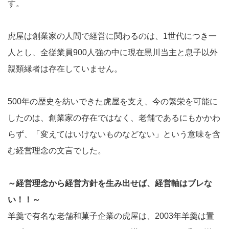
す。
虎屋は創業家の人間で経営に関わるのは、1世代につき一
人とし、全従業員900人強の中に現在黒川当主と息子以外
親類縁者は存在していません。
500年の歴史を紡いできた虎屋を支え、今の繁栄を可能に
したのは、創業家の存在ではなく、老舗であるにもかかわ
らず、「変えてはいけないものなどない」という意味を含
む経営理念の文言でした。
～経営理念から経営方針を生み出せば、経営軸はブレな
い！！～
羊羹で有名な老舗和菓子企業の虎屋は、2003年羊羹は置