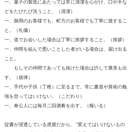
一、菓子の製造にあたっては常に清潔を心がけ、口や手な
どをたびたび洗うこと。（清潔）
一、御用のお客様でも、町方のお客様でも丁寧に接するこ
と。（礼儀）
一、道でお会いした場合は丁寧に挨拶すること。（挨拶）
一、仲間を組んで悪いことした者がいる場合は、届け出る
こと。
もしその仲間であっても抜けた場合は許して褒美も出
す。（規律）
一、手代や子供（丁稚）に至るまで、常に書道や算術の勉
強を怠ってはいけない。（こだわり）
一、奉公人には毎月二回酒肴を出す。（報いる）
掟書が浸透している虎屋だから、 “変えてはいけないもの