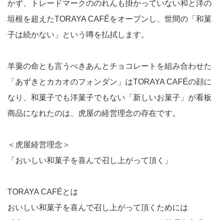
かず、トレードマークののれんも掛かっていない和と洋の
垣根を超えたTORAYA CAFÉをオープンし、世間の「和菓
子は続かない」という噂を払拭します。
羊羹の命とも言うべきあんとチョコレートを組み合わせた
「あずきとカカオのフォンダン」はTORAYA CAFÉの顔に
なり、和菓子でも洋菓子でもない「新しいお菓子」が看板
商品になれたのは、虎屋の経営理念の存在です。
＜虎屋経営理念＞
「おいしい和菓子を喜んで召し上がって頂く」
TORAYA CAFÉとは
おいしい和菓子を喜んで召し上がって頂くためには