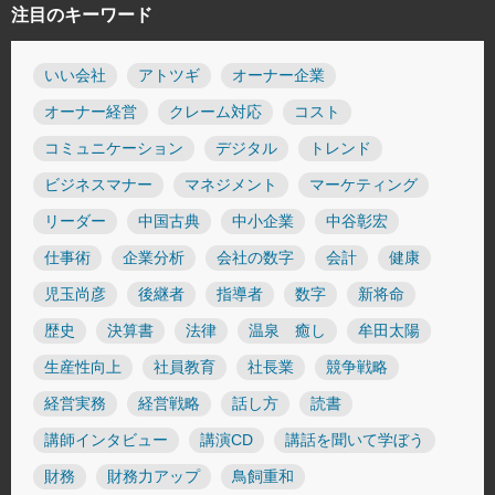
注目のキーワード
いい会社
アトツギ
オーナー企業
オーナー経営
クレーム対応
コスト
コミュニケーション
デジタル
トレンド
ビジネスマナー
マネジメント
マーケティング
リーダー
中国古典
中小企業
中谷彰宏
仕事術
企業分析
会社の数字
会計
健康
児玉尚彦
後継者
指導者
数字
新将命
歴史
決算書
法律
温泉 癒し
牟田太陽
生産性向上
社員教育
社長業
競争戦略
経営実務
経営戦略
話し方
読書
講師インタビュー
講演CD
講話を聞いて学ぼう
財務
財務力アップ
鳥飼重和