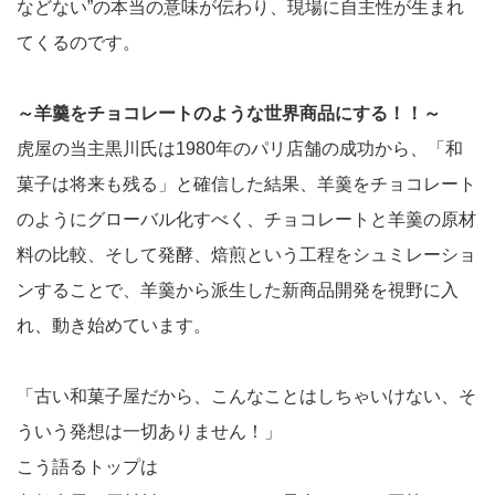
などない”の本当の意味が伝わり、現場に自主性が生まれ
てくるのです。
～羊羹をチョコレートのような世界商品にする！！～
虎屋の当主黒川氏は1980年のパリ店舗の成功から、「和
菓子は将来も残る」と確信した結果、羊羹をチョコレート
のようにグローバル化すべく、チョコレートと羊羹の原材
料の比較、そして発酵、焙煎という工程をシュミレーショ
ンすることで、羊羹から派生した新商品開発を視野に入
れ、動き始めています。
「古い和菓子屋だから、こんなことはしちゃいけない、そ
ういう発想は一切ありません！」
こう語るトップは