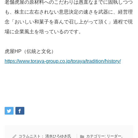
老舗虎屋の原材料へのこだわりは愚直なまでに固執しつつ
も、株主に左右されない意思決定の速さを武器に、経営理
念「おいしい和菓子を喜んで召し上がって頂く」過程で現
場に企業風土を培っているのです。
虎屋HP（伝統と文化）
https://www.toraya-group.co.jp/toraya/tradition/history/
コラムニスト：
清水ひろゆき氏
カテゴリー:
リーダー
,