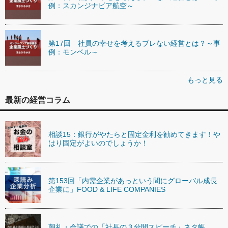
例：スカンジナビア航空～
第17回 社員の幸せを考えるブレない経営とは？～事
例：モンベル～
もっと見る
最新の経営コラム
相談15：銀行がやたらと固定金利を勧めてきます！や
はり固定がよいのでしょうか！
第153回「内需企業があっという間にグローバル成長
企業に」FOOD & LIFE COMPANIES
朝礼・会議での「社長の３分間スピーチ」ネタ帳