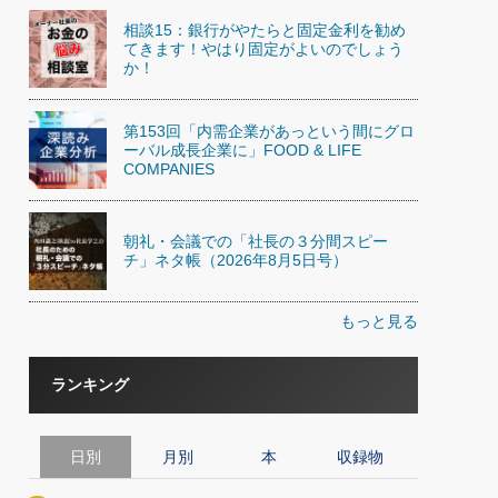
相談15：銀行がやたらと固定金利を勧め
てきます！やはり固定がよいのでしょう
か！
第153回「内需企業があっという間にグロ
ーバル成長企業に」FOOD & LIFE
COMPANIES
朝礼・会議での「社長の３分間スピー
チ」ネタ帳（2026年8月5日号）
もっと見る
ランキング
日別
月別
本
収録物