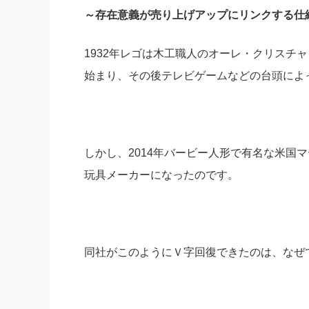
～存在意義が売り上げアップにリンクする仕
社長の右
酒井英之
1932年レゴは木工職人のオーレ・クリスチ
始まり、その後テレビゲームなどの台頭によ
しかし、2014年バービー人形で有名な米国
玩具メーカーになったのです。
同社がこのようにＶ字回復できたのは、なぜ