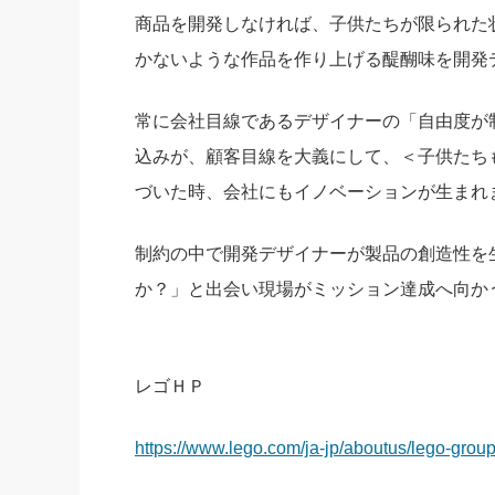
商品を開発しなければ、子供たちが限られた
かないような作品を作り上げる醍醐味を開発
常に会社目線であるデザイナーの「自由度が
込みが、顧客目線を大義にして、＜子供たち
づいた時、会社にもイノベーションが生まれ
制約の中で開発デザイナーが製品の創造性を
か？」と出会い現場がミッション達成へ向か
レゴＨＰ
https://www.lego.com/ja-jp/aboutus/lego-grou