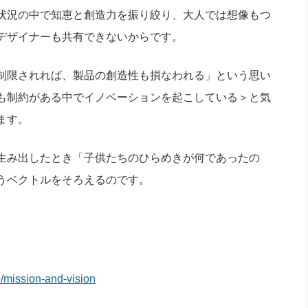
状況の中で知恵と創造力を振り絞り、大人では想像もつ
デザイナーも共有できないからです。
制限されれば、製品の創造性も損なわれる」という思い
も制約がある中でイノベーションを起こしている＞と気
ます。
生み出したとき「子供たちのひらめきが何であったの
うベクトルをそろえるのです。
p/mission-and-vision