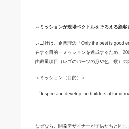
～ミッションが現場ベクトルをそろえる顧客
レゴ社は、企業理念「Only the best is 
在する目的＝ミッションを達成するため、20
由裁量項目（レゴのパーツの形や色、数）の
＜ミッション（目的）＞
「Inspire and develop the builde
なぜなら、開発デザイナーが子供たちと同じ