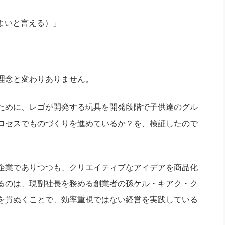
高のみがよいと言える）」
理念と変わりありません。
ために、レゴが開発する玩具を開発段階で子供達のグル
ロセスでものづくりを進めているか？を、検証したので
企業でありつつも、クリエイティブなアイデアを商品化
るのは、現副社長を務める創業者の孫ケル・キアク・ク
を貫ぬくことで、効率重視ではない経営を実践している