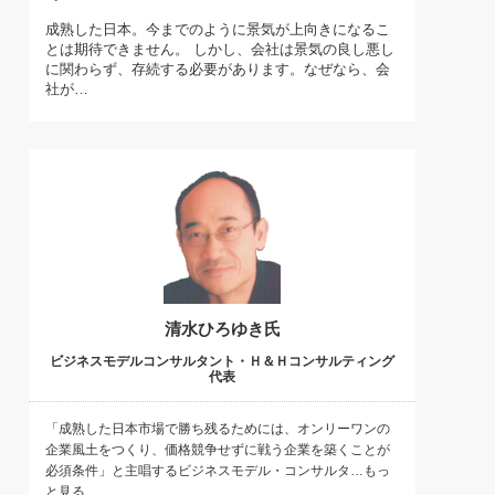
)
成熟した日本。今までのように景気が上向きになるこ
喜の『これぞ！"本物の温泉"』(157)
とは期待できません。 しかし、会社は景気の良し悪し
に関わらず、存続する必要があります。なぜなら、会
社が…
清水ひろゆき氏
ビジネスモデルコンサルタント・Ｈ＆Ｈコンサルティング
代表
「成熟した日本市場で勝ち残るためには、オンリーワンの
企業風土をつくり、価格競争せずに戦う企業を築くことが
必須条件」と主唱するビジネスモデル・コンサルタ…もっ
と見る