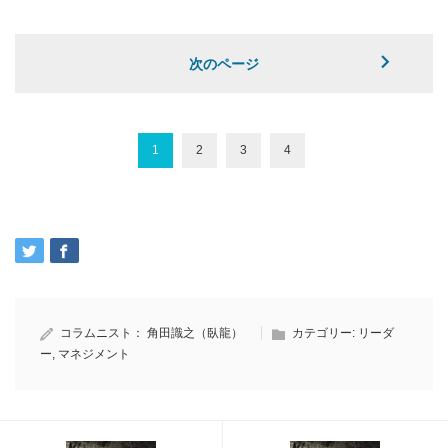
次のページ
1
2
3
4
コラムニスト：
角田識之（臥龍）
カテゴリー:
リーダ
ー
,
マネジメント