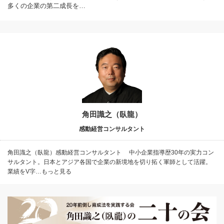
多くの企業の第二成長を…
角田識之（臥龍）
感動経営コンサルタント
角田識之（臥龍）感動経営コンサルタント 中小企業指導歴30年の実力コン
サルタント。日本とアジア各国で企業の新境地を切り拓く軍師として活躍。
業績をV字…もっと見る