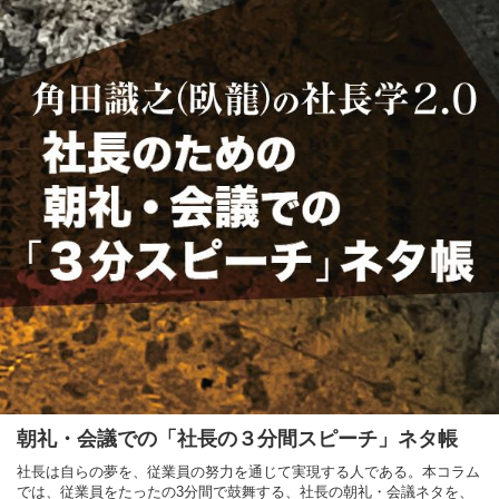
朝礼・会議での「社長の３分間スピーチ」ネタ帳
社長は自らの夢を、従業員の努力を通じて実現する人である。本コラム
では、従業員をたったの3分間で鼓舞する、社長の朝礼・会議ネタを、