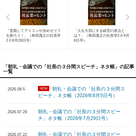
「意図してアイコンや決めセリフ
「人を大切にする経営の原点と
を創ろう！」（角田識之の社長学
は？」（角田識之の社長学2.0 9月
2.0 8月28日号）
8日号）
「朝礼・会議での「社長の３分間スピーチ」ネタ帳」の記事
一覧
朝礼・会議での「社長の３分間ス
NEW
2026.08.5
ピーチ」ネタ帳（2026年8月5日号）
朝礼・会議での「社長の３分間スピー
2026.07.29
チ」ネタ帳（2026年7月29日号）
朝礼・会議での「社長の３分間スピー
2026.07.22