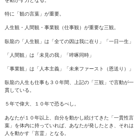
を動かす力となる。
特に「観の言葉」が重要。
人生観・人間観・事業観（仕事観）が重要な三観。
臥龍の「人生観」は「全ての因は我に在り」「一日一生」
「人間観」は「未見の我」「啐啄同時」
「事業観」は「人本主義」「未来ファースト（恩送り）」
臥龍の人生も仕事も３０年間、上記の「三観」で言動が一
貫している。
５年で偉大、１０年で恐るべし。
あなたが１０年以上、自分を動かし続けてきた「一貫性言
葉」を体内に持っていれば、あなたが発したとき、それは
人を動かす「言霊」となる。