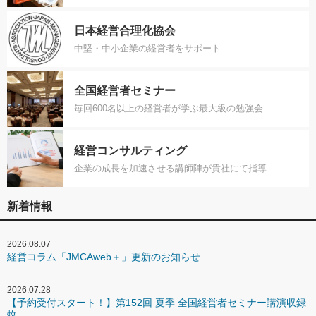
日本経営合理化協会
中堅・中小企業の経営者をサポート
全国経営者セミナー
毎回600名以上の経営者が学ぶ最大級の勉強会
経営コンサルティング
企業の成長を加速させる講師陣が貴社にて指導
新着情報
2026.08.07
経営コラム「JMCAweb＋」更新のお知らせ
2026.07.28
【予約受付スタート！】第152回 夏季 全国経営者セミナー講演収録
物