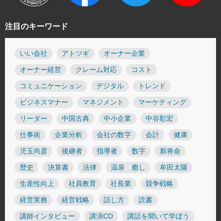
注目のキーワード
いい会社
アトツギ
オーナー企業
オーナー経営
クレーム対応
コスト
コミュニケーション
デジタル
トレンド
ビジネスマナー
マネジメント
マーケティング
リーダー
中国古典
中小企業
中谷彰宏
仕事術
企業分析
会社の数字
会計
健康
児玉尚彦
後継者
指導者
数字
新将命
歴史
決算書
法律
温泉 癒し
牟田太陽
生産性向上
社員教育
社長業
競争戦略
経営実務
経営戦略
話し方
読書
講師インタビュー
講演CD
講話を聞いて学ぼう