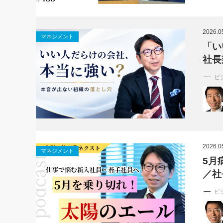
2026.0
マネジメント
「い
社長
ビ
2026.0
マネジメント
5月
／社
ビ