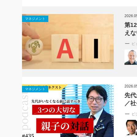
2026.0
マネジメント
第1
えな
ピ
2026.0
マネジメント
先代
／社
ビ