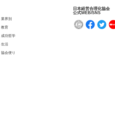
日本経営合理化協会
公式WEB/SNS
業界別
教育
成功哲学
生活
協会便り