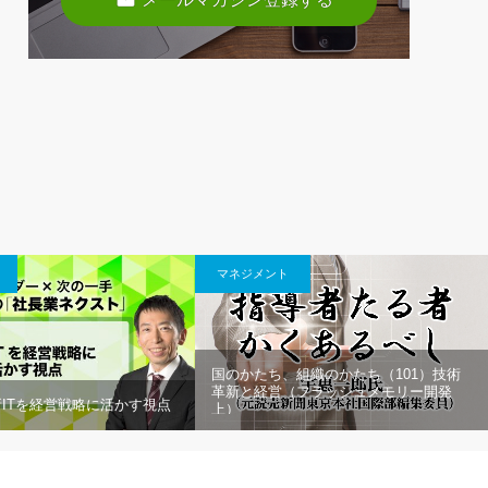
マネジメント
国のかたち、組織のかたち（101）技術
革新と経営（フラッシュメモリー開発
最新ITを経営戦略に活かす視点
上）