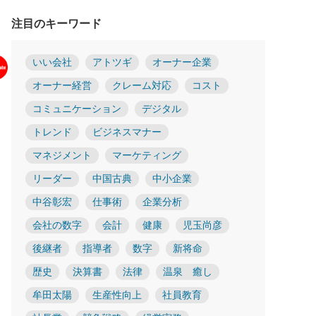
注目のキーワード
いい会社
アトツギ
オーナー企業
オーナー経営
クレーム対応
コスト
コミュニケーション
デジタル
トレンド
ビジネスマナー
マネジメント
マーケティング
リーダー
中国古典
中小企業
中谷彰宏
仕事術
企業分析
会社の数字
会計
健康
児玉尚彦
後継者
指導者
数字
新将命
歴史
決算書
法律
温泉 癒し
牟田太陽
生産性向上
社員教育