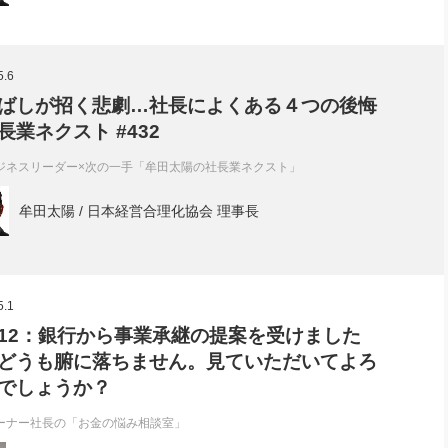
5.6
ばしが招く悲劇…社長によくある４つの後悔
長業ネクスト #432
ジネスリーダー×次の一手「牟田太陽の社長業ネクスト」
牟田太陽 / 日本経営合理化協会 理事長
5.1
12：銀行から事業承継の提案を受けました
どうも腑に落ちません。見ていただいてよろ
でしょうか？
ーナー社長の「お金の悩み相談室」