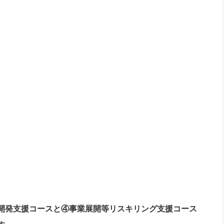
開発支援コースと④事業展開等リスキリング支援コース