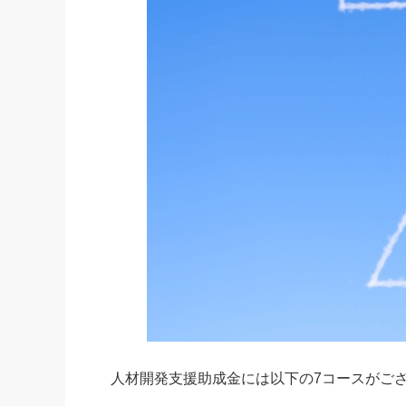
人材開発支援助成金には以下の7コースがご