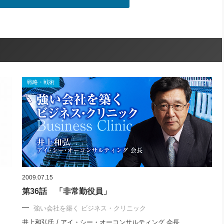
戦略・戦術
2009.07.15
第36話 「非常勤役員」
強い会社を築く ビジネス・クリニック
井上和弘氏 / アイ・シー・オーコンサルティング 会長