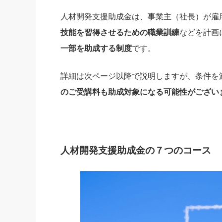
人材開発支援助成金は、事業主（社長）が雇
技能を習得させるための職業訓練
などを計画
一部を助成する制度
です。
詳細は次ページ以降で説明しますが、条件を
のご受講料も助成対象になる可能性がござい
人材開発支援助成金の７つのコース