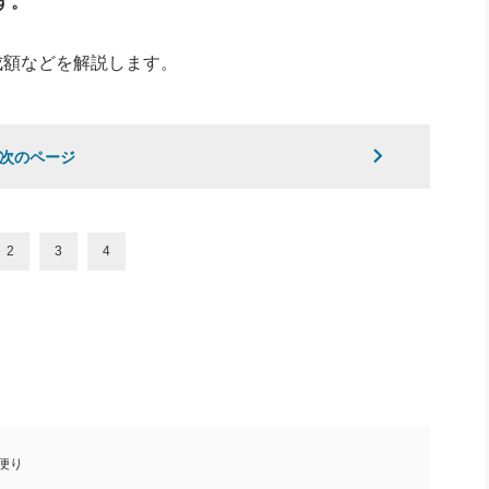
す。
成額などを解説します。
次のページ
2
3
4
便り