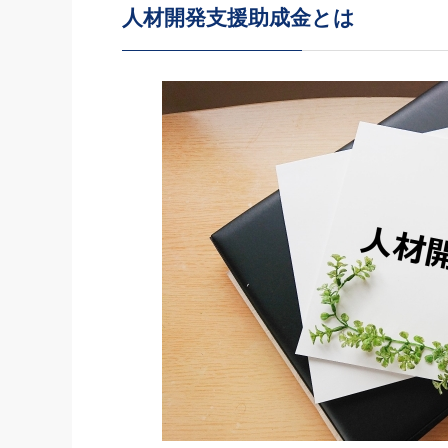
人材開発支援助成金とは
社長の右
酒井英之