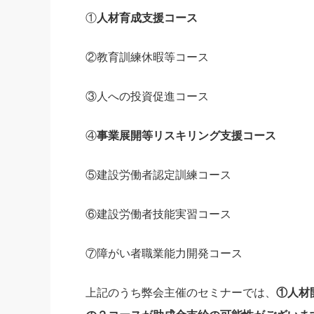
①
人材育成支援コース
②教育訓練休暇等コース
③人への投資促進コース
④
事業展開等リスキリング支援コース
⑤建設労働者認定訓練コース
⑥建設労働者技能実習コース
⑦障がい者職業能力開発コース
上記のうち弊会主催のセミナーでは、
①人材