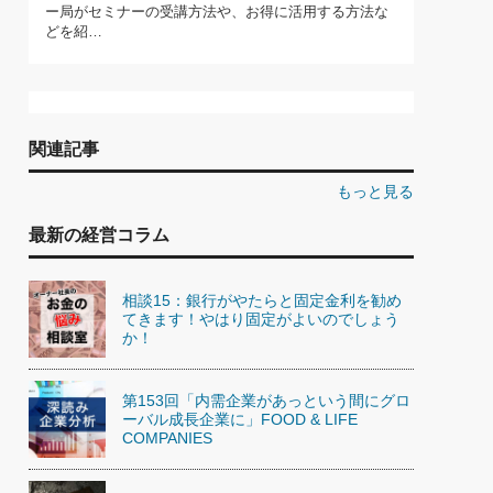
ー局がセミナーの受講方法や、お得に活用する方法な
)
どを紹…
喜の『これぞ！"本物の温泉"』(157)
関連記事
もっと見る
最新の経営コラム
相談15：銀行がやたらと固定金利を勧め
てきます！やはり固定がよいのでしょう
か！
第153回「内需企業があっという間にグロ
ーバル成長企業に」FOOD & LIFE
COMPANIES