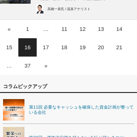
高橋一喜氏 / 温泉アナリスト
«
1
…
11
12
13
14
15
16
17
18
19
20
21
…
37
»
コラムピックアップ
第11回 必要なキャッシュを確保した資金計画が整って
いる会社