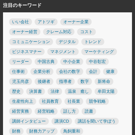
注目のキーワード
いい会社
アトツギ
オーナー企業
オーナー経営
クレーム対応
コスト
コミュニケーション
デジタル
トレンド
ビジネスマナー
マネジメント
マーケティング
リーダー
中国古典
中小企業
中谷彰宏
仕事術
企業分析
会社の数字
会計
健康
児玉尚彦
後継者
指導者
数字
新将命
歴史
決算書
法律
温泉 癒し
牟田太陽
生産性向上
社員教育
社長業
競争戦略
経営実務
経営戦略
話し方
読書
講師インタビュー
講演CD
講話を聞いて学ぼう
財務
財務力アップ
鳥飼重和