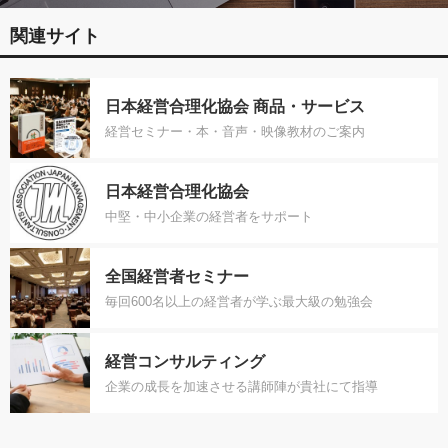
関連サイト
日本経営合理化協会 商品・サービス
経営セミナー・本・音声・映像教材のご案内
日本経営合理化協会
中堅・中小企業の経営者をサポート
全国経営者セミナー
毎回600名以上の経営者が学ぶ最大級の勉強会
経営コンサルティング
企業の成長を加速させる講師陣が貴社にて指導