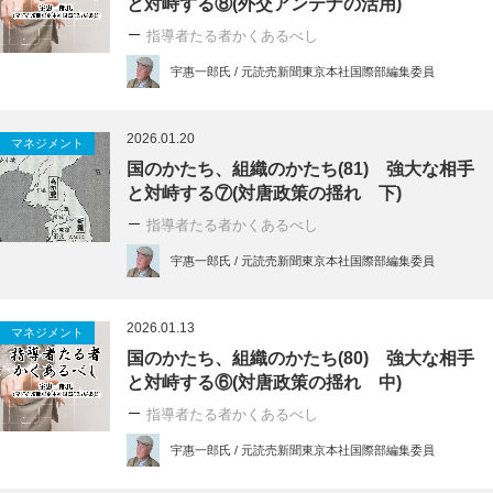
と対峙する⑧(外交アンテナの活用)
指導者たる者かくあるべし
宇惠一郎氏 / 元読売新聞東京本社国際部編集委員
2026.01.20
マネジメント
国のかたち、組織のかたち(81) 強大な相手
と対峙する⑦(対唐政策の揺れ 下)
指導者たる者かくあるべし
宇惠一郎氏 / 元読売新聞東京本社国際部編集委員
2026.01.13
マネジメント
国のかたち、組織のかたち(80) 強大な相手
と対峙する⑥(対唐政策の揺れ 中)
指導者たる者かくあるべし
宇惠一郎氏 / 元読売新聞東京本社国際部編集委員