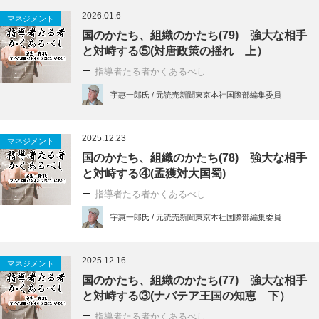
2026.01.6
マネジメント
国のかたち、組織のかたち(79) 強大な相手
と対峙する⑤(対唐政策の揺れ 上）
指導者たる者かくあるべし
宇惠一郎氏 / 元読売新聞東京本社国際部編集委員
2025.12.23
マネジメント
国のかたち、組織のかたち(78) 強大な相手
と対峙する④(孟獲対大国蜀)
指導者たる者かくあるべし
宇惠一郎氏 / 元読売新聞東京本社国際部編集委員
2025.12.16
マネジメント
国のかたち、組織のかたち(77) 強大な相手
と対峙する③(ナバテア王国の知恵 下）
指導者たる者かくあるべし