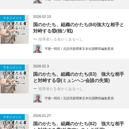
2026.02.10
マネジメント
国のかたち、組織のかたち(84)強大な相手と
対峙する⑩(独ソ戦)
指導者たる者かくあるべし
宇惠一郎氏 / 元読売新聞東京本社国際部編集委員
2026.02.3
マネジメント
国のかたち、組織のかたち(83) 強大な相手
と対峙する⑨(ミュンヘン会談の失策)
指導者たる者かくあるべし
宇惠一郎氏 / 元読売新聞東京本社国際部編集委員
2026.01.27
マネジメント
国のかたち、組織のかたち(82) 強大な相手