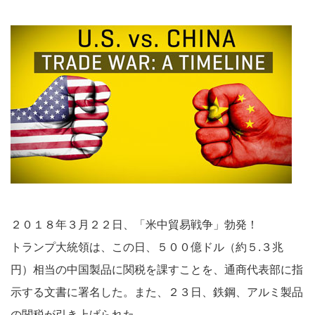
２０１８年３月２２日、「米中貿易戦争」勃発！
トランプ大統領は、この日、５００億ドル（約５.３兆
円）相当の中国製品に関税を課すことを、通商代表部に指
示する文書に署名した。また、２３日、鉄鋼、アルミ製品
の関税が引き上げられた。