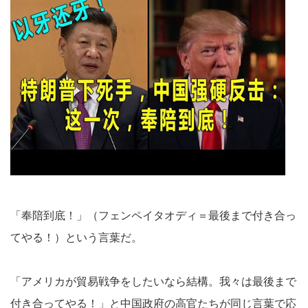
「奉陪到底！」（フェンペイタオディ＝最後まで付き合っ
てやる！）という言葉だ。
「アメリカが貿易戦争をしたいなら結構。我々は最後まで
付き合ってやる！」と中国政府の高官たちが同じ言葉で応