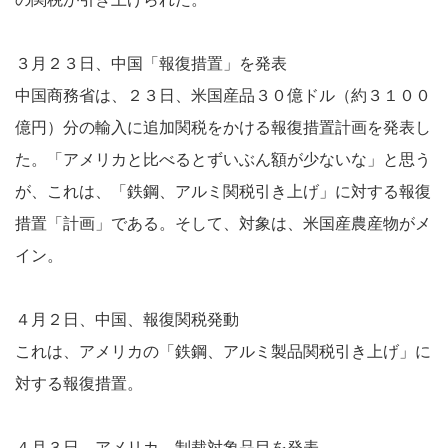
３月２３日、中国「報復措置」を発表
中国商務省は、２３日、米国産品３０億ドル（約３１００
億円）分の輸入に追加関税をかける報復措置計画を発表し
た。「アメリカと比べるとずいぶん額が少ないな」と思う
が、これは、「鉄鋼、アルミ関税引き上げ」に対する報復
措置「計画」である。そして、対象は、米国産農産物がメ
イン。
４月２日、中国、報復関税発動
これは、アメリカの「鉄鋼、アルミ製品関税引き上げ」に
対する報復措置。
４月３日、アメリカ、制裁対象品目を発表