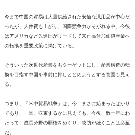
今まで中国の貿易は大量供給された安価な汎用品が中心だ
ったが、人件費も上がり、国際競争力がそがれる中、今後
はアメリカなど先進国がリードして来た高付加価値産業へ
の転換を重要政策に掲げている。
そういった次世代産業をもターゲットにし、産業構造の転
換を目指す中国を事前に押しとどめようとする意図も見え
る。
つまり、「米中貿易戦争」は、今、まさに始まったばかり
であり、一旦、収束するかに見えても、今後、数十年にわ
たって、成長分野の覇権をめぐり、攻防が続くことは必至
だ。