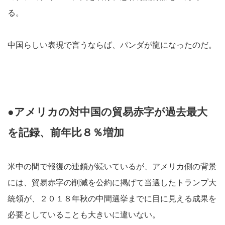
る。
中国らしい表現で言うならば、パンダが龍になったのだ。
●アメリカの対中国の貿易赤字が過去最大
を記録、前年比８％増加
米中の間で報復の連鎖が続いているが、アメリカ側の背景
には、貿易赤字の削減を公約に掲げて当選したトランプ大
統領が、２０１８年秋の中間選挙までに目に見える成果を
必要としていることも大きいに違いない。