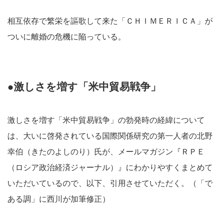
相互依存で繁栄を謳歌して来た「ＣＨＩＭＥＲＩＣＡ」が
ついに離婚の危機に陥っている。
●激しさを増す「米中貿易戦争」
激しさを増す「米中貿易戦争」の勃発時の経緯について
は、大いに啓発されている国際関係研究の第一人者の北野
幸伯（きたのよしのり）氏が、メールマガジン『ＲＰＥ
（ロシア政治経済ジャーナル）』にわかりやすくまとめて
いただいているので、以下、引用させていただく。（「で
ある調」に西川が加筆修正）