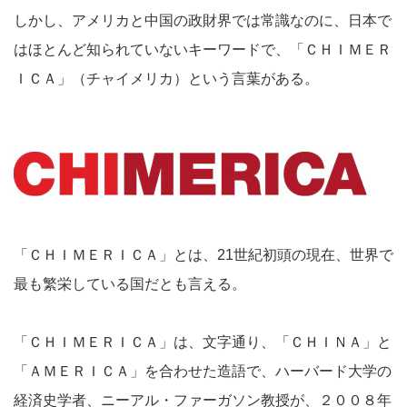
しかし、アメリカと中国の政財界では常識なのに、日本で
はほとんど知られていないキーワードで、「ＣＨＩＭＥＲ
ＩＣＡ」（チャイメリカ）という言葉がある。
「ＣＨＩＭＥＲＩＣＡ」とは、21世紀初頭の現在、世界で
最も繁栄している国だとも言える。
「ＣＨＩＭＥＲＩＣＡ」は、文字通り、「ＣＨＩＮＡ」と
「ＡＭＥＲＩＣＡ」を合わせた造語で、ハーバード大学の
経済史学者、ニーアル・ファーガソン教授が、２００８年