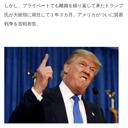
しかし、プライベートでも離婚を繰り返して来たトランプ
氏が大統領に就任して１年３カ月。アメリカがついに貿易
戦争を宣戦布告。