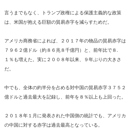
言うまでもなく、トランプ政権による保護主義的な政策
は、米国が抱える巨額の貿易赤字を減らすためだ。
アメリカ商務省によれば、２０１７年の物品の貿易赤字は
７９６２億ドル（約８６兆８千億円）と、前年比で８.
１％も増えた。実に２００８年以来、９年ぶりの大きさ
だ。
中でも、全体の約半分を占める対中国の貿易赤字３７５２
億ドルと過去最大を記録し、前年を８％以上も上回った。
２０１８年１月に発表された中国側の統計でも、アメリカ
の中国に対する赤字は過去最高となっている。