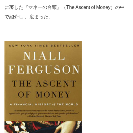
に著した『マネーの台頭』（The Ascent of Money）の中
で紹介し 、広まった。