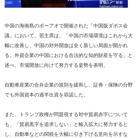
中国の海南島のボーアオで開催された「中国版ダボス会
議」において、習主席は、「中国の市場環境はこれから大
幅に改善し、中国の対外開放は全く新しい局面が開かれ
る。外資企業の中国における合法的な知的財産を守る」と
述べ、市場開放に向けて努力する姿勢を表明。
自動車産業の合弁企業の規則を緩和し、証券・保険の分野
でも外国資本の過半出資を容認した。
また、トランプ政権が問題視する対中貿易赤字について
も、「貿易黒字を追求しない」と輸入拡大に努力すると
し、自動車などの関税を大幅に引き下げる意向を示すな