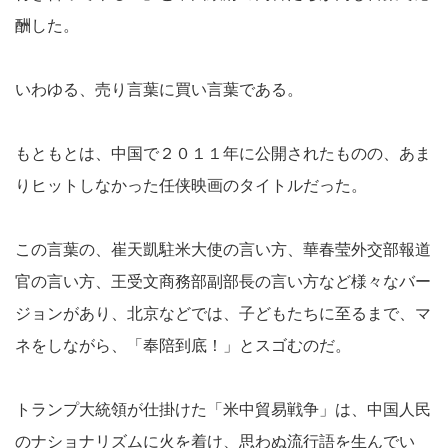
酬した。
いわゆる、売り言葉に買い言葉である。
もともとは、中国で２０１１年に公開されたものの、あま
りヒットしなかった任侠映画のタイトルだった。
この言葉の、崔天凱駐米大使の言い方、華春莹外交部報道
官の言い方、王受文商務部副部長の言い方など様々なバー
ジョンがあり、北京などでは、子どもたちに至るまで、マ
ネをしながら、「奉陪到底！」とスゴむのだ。
トランプ大統領が仕掛けた「米中貿易戦争」は、中国人民
のナショナリズムに火を着け、思わぬ流行語を生んでい