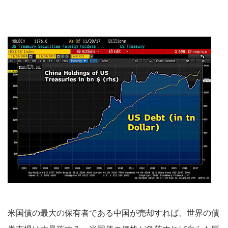
米国債の最大の保有者である中国が売却すれば、世界の債