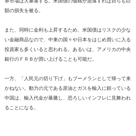
券市場は大暴落する。米国債の価格が急落すれば自らも巨
額の損失を被る。
また、同時に金利も上昇するため、米国債はリスクの少な
い金融商品なので、中東の国々や日本をはじめ買いに入る
投資家も多くいると思われる。あるいは、アメリカの中央
銀行のＦＲＢが買い上げることも可能だ。
一方、「人民元の切り下げ」もブーメランとして帰って来
かねない。動力の元である原油とガスを輸入に頼っている
中国は、輸入代金が暴騰し、恐ろしいインフレに見舞われ
ることになる。