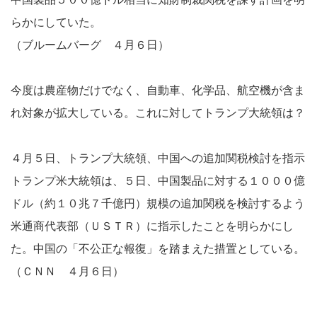
らかにしていた。
（ブルームバーグ ４月６日）
今度は農産物だけでなく、自動車、化学品、航空機が含ま
れ対象が拡大している。これに対してトランプ大統領は？
４月５日、トランプ大統領、中国への追加関税検討を指示
トランプ米大統領は、５日、中国製品に対する１０００億
ドル（約１０兆７千億円）規模の追加関税を検討するよう
米通商代表部（ＵＳＴＲ）に指示したことを明らかにし
た。中国の「不公正な報復」を踏まえた措置としている。
（ＣＮＮ ４月６日）