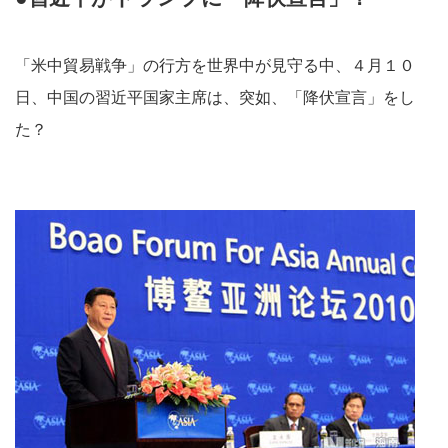
「米中貿易戦争」の行方を世界中が見守る中、４月１０
日、中国の習近平国家主席は、突如、「降伏宣言」をし
た？