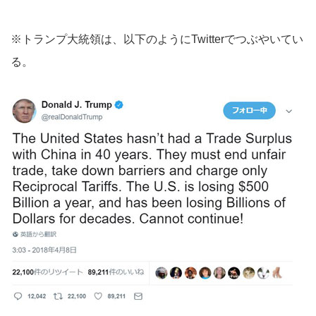
※トランプ大統領は、以下のようにTwitterでつぶやいてい
る。