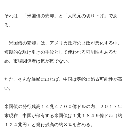
それは、「米国債の売却」と「人民元の切り下げ」であ
る。
「米国債の売却」は、アメリカ政府の財政が悪化する中、
短期的な駆け引きの手段として使われる可能性もあるた
め、市場関係者は気が気でない。
ただ、そんな暴挙に出れば、中国は薮蛇に陥る可能性が高
い。
米国債の発行残高１４兆４７００億ドルの内、２０１７年
末現在、中国が保有する米国債は１兆１８４９億ドル（約
１２４兆円）と発行残高の約８％を占める。