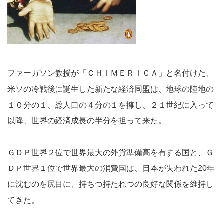
ファーガソン教授が「ＣＨＩＭＥＲＩＣＡ」と名付けた、
米ソの冷戦後に誕生した新たな経済同盟は、地球の陸地の
１０分の１、総人口の４分の１を擁し、２１世紀に入って
以降、世界の経済成長の半分を担って来た。
ＧＤＰ世界２位で世界最大の外貨準備高を有する国と、Ｇ
ＤＰ世界１位で世界最大の消費国は、日本が失われた20年
に沈むのを尻目に、持ちつ持たれつの良好な関係を維持し
てきた。