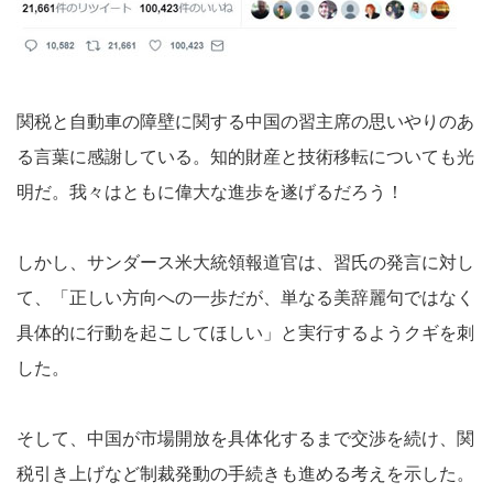
関税と自動車の障壁に関する中国の習主席の思いやりのあ
る言葉に感謝している。知的財産と技術移転についても光
明だ。我々はともに偉大な進歩を遂げるだろう！
しかし、サンダース米大統領報道官は、習氏の発言に対し
て、「正しい方向への一歩だが、単なる美辞麗句ではなく
具体的に行動を起こしてほしい」と実行するようクギを刺
した。
そして、中国が市場開放を具体化するまで交渉を続け、関
税引き上げなど制裁発動の手続きも進める考えを示した。