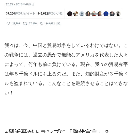
我々は、今、中国と貿易戦争をしているわけではない。こ
の戦争には、過去の愚かで無能なアメリカを代表した人々
によって、何年も前に負けている。現在、我々の貿易赤字
は年５千億ドルにも上るのだ。また、知的財産が３千億ド
ルも盗まれている。こんなことを継続させることはできな
い！
●習近平がトランプに「降伏宣言」？