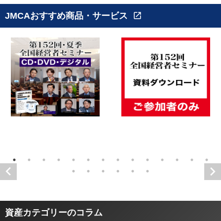
JMCAおすすめ商品・サービス
open_in_new
資産カテゴリーのコラム