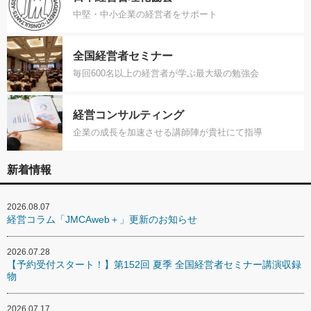
中堅・中小企業の経営者をサポート
全国経営者セミナー
毎回600名以上の経営者が学ぶ最大級の勉強会
経営コンサルティング
企業の成長を加速させる講師陣が貴社にて指導
新着情報
2026.08.07
経営コラム「JMCAweb＋」更新のお知らせ
2026.07.28
【予約受付スタート！】第152回 夏季 全国経営者セミナー講演収録
物
2026.07.17