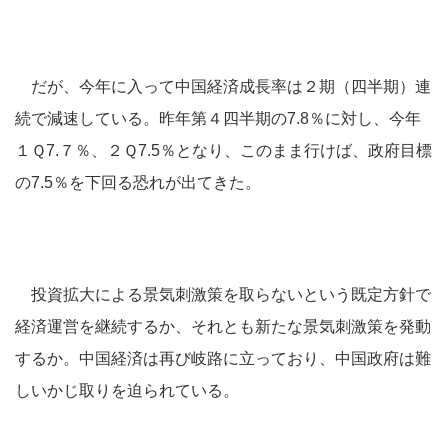
だが、今年に入って中国経済成長率は２期（四半期）連
続で減速している。昨年第４四半期の7.8％に対し、今年
１Ｑ7.７％、２Ｑ7.5％となり、このまま行けば、政府目標
の7.5％を下回る恐れが出てきた。
投資拡大による景気刺激策を取らないという既定方針で
経済運営を継続するか、それとも新たな景気刺激策を発動
するか。中国経済は再び岐路に立っており、中国政府は難
しいかじ取りを迫られている。