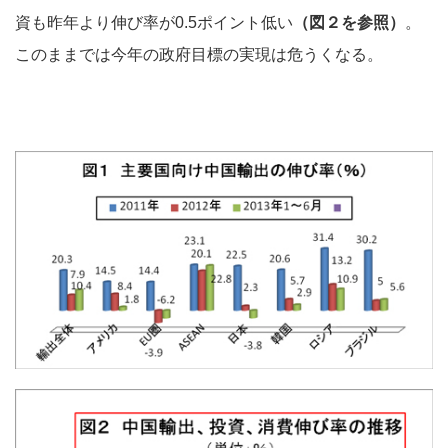
資も昨年より伸び率が0.5ポイント低い
（図２を参照）
。
このままでは今年の政府目標の実現は危うくなる。