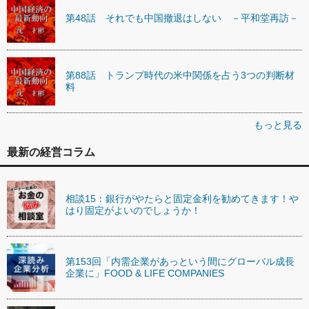
第48話 それでも中国撤退はしない －平和堂再訪－
第88話 トランプ時代の米中関係を占う3つの判断材
料
もっと見る
最新の経営コラム
相談15：銀行がやたらと固定金利を勧めてきます！や
はり固定がよいのでしょうか！
第153回「内需企業があっという間にグローバル成長
企業に」FOOD & LIFE COMPANIES