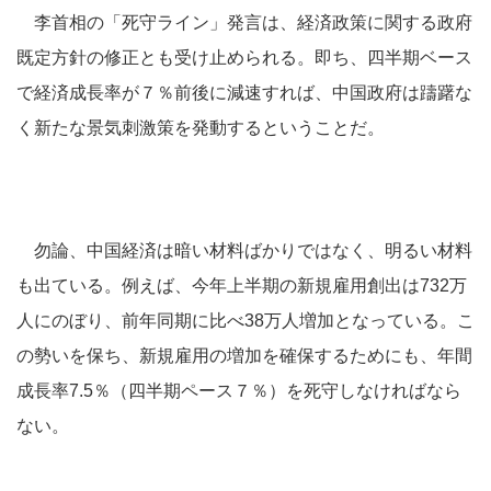
李首相の「死守ライン」発言は、経済政策に関する政府
既定方針の修正とも受け止められる。即ち、四半期ベース
で経済成長率が７％前後に減速すれば、中国政府は躊躇な
く新たな景気刺激策を発動するということだ。
勿論、中国経済は暗い材料ばかりではなく、明るい材料
も出ている。例えば、今年上半期の新規雇用創出は732万
人にのぼり、前年同期に比べ38万人増加となっている。こ
の勢いを保ち、新規雇用の増加を確保するためにも、年間
成長率7.5％（四半期ペース７％）を死守しなければなら
ない。