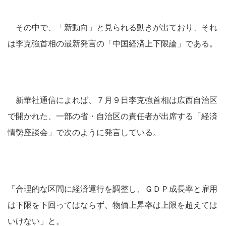
その中で、「新動向」と見られる動きが出ており、それ
は李克強首相の最新発言の「中国経済上下限論」である。
新華社通信によれば、７月９日李克強首相は広西自治区
で開かれた、一部の省・自治区の責任者が出席する「経済
情勢座談会」で次のように発言している。
「合理的な区間に経済運行を調整し、ＧＤＰ成長率と雇用
は下限を下回ってはならず、物価上昇率は上限を超えては
いけない」と。