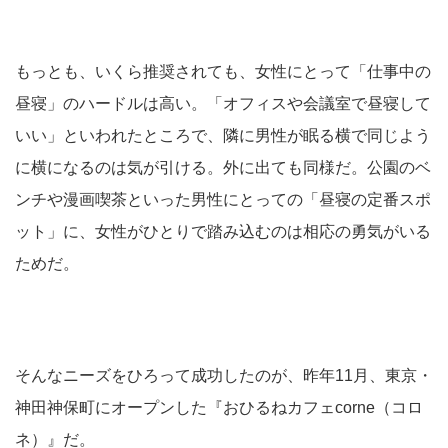
もっとも、いくら推奨されても、女性にとって「仕事中の
昼寝」のハードルは高い。「オフィスや会議室で昼寝して
いい」といわれたところで、隣に男性が眠る横で同じよう
に横になるのは気が引ける。外に出ても同様だ。公園のベ
ンチや漫画喫茶といった男性にとっての「昼寝の定番スポ
ット」に、女性がひとりで踏み込むのは相応の勇気がいる
ためだ。
そんなニーズをひろって成功したのが、昨年11月、東京・
神田神保町にオープンした『おひるねカフェcorne（コロ
ネ）』だ。