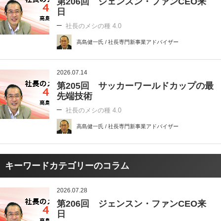
第206回 ジェンスン・ファンCEO来
日
社長のメシの種 4.0
高島健一氏 / 社長専門新事業アドバイザー
2026.07.14
第205回 サッカーワールドカップの最
先端技術
社長のメシの種 4.0
高島健一氏 / 社長専門新事業アドバイザー
キーワードカテゴリーのコラム
2026.07.28
第206回 ジェンスン・ファンCEO来
日