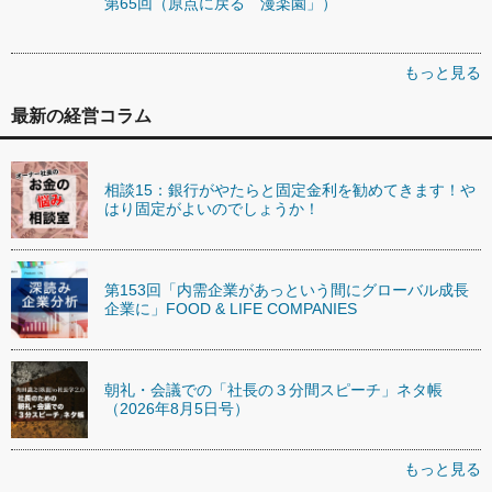
第65回（原点に戻る 漫楽園」）
もっと見る
最新の経営コラム
相談15：銀行がやたらと固定金利を勧めてきます！や
はり固定がよいのでしょうか！
第153回「内需企業があっという間にグローバル成長
企業に」FOOD & LIFE COMPANIES
朝礼・会議での「社長の３分間スピーチ」ネタ帳
（2026年8月5日号）
もっと見る