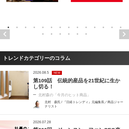
トレンドカテゴリーのコラム
2026.08.5
NEW
第109話 伝統的産品を21世紀に生か
し切る！
北村森の「今月のヒット商品」
北村 森氏 / 『日経トレンディ』元編集長／商品ジャー
ナリスト
2026.07.28