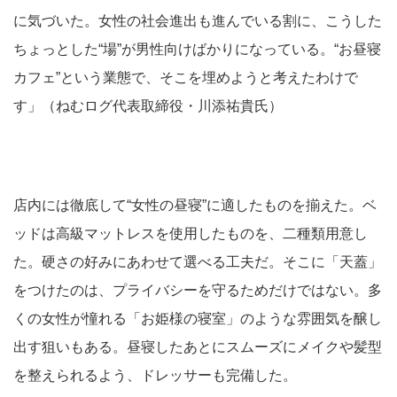
に気づいた。女性の社会進出も進んでいる割に、こうした
ちょっとした“場”が男性向けばかりになっている。“お昼寝
カフェ”という業態で、そこを埋めようと考えたわけで
す」（ねむログ代表取締役・川添祐貴氏）
店内には徹底して“女性の昼寝”に適したものを揃えた。ベ
ッドは高級マットレスを使用したものを、二種類用意し
た。硬さの好みにあわせて選べる工夫だ。そこに「天蓋」
をつけたのは、プライバシーを守るためだけではない。多
くの女性が憧れる「お姫様の寝室」のような雰囲気を醸し
出す狙いもある。昼寝したあとにスムーズにメイクや髪型
を整えられるよう、ドレッサーも完備した。