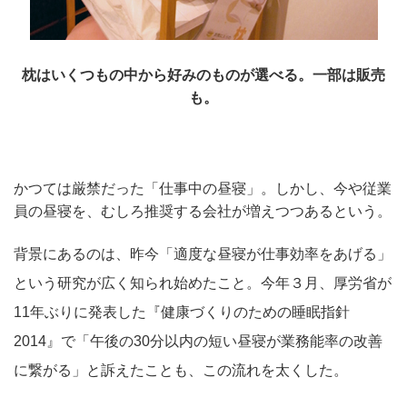
枕はいくつもの中から好みのものが選べる。一部は販売
も。
かつては厳禁だった「仕事中の昼寝」。しかし、今や従業
員の昼寝を、むしろ推奨する会社が増えつつあるという。
背景にあるのは、昨今「適度な昼寝が仕事効率をあげる」
という研究が広く知られ始めたこと。今年３月、厚労省が
11年ぶりに発表した『健康づくりのための睡眠指針
2014』で「午後の30分以内の短い昼寝が業務能率の改善
に繋がる」と訴えたことも、この流れを太くした。