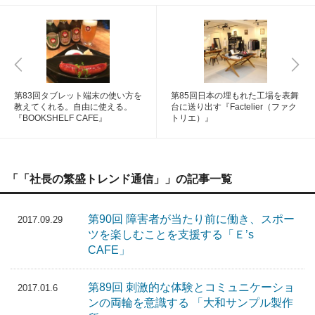
第83回タブレット端末の使い方を
第85回日本の埋もれた工場を表舞
教えてくれる。自由に使える。
台に送り出す『Factelier（ファク
『BOOKSHELF CAFE』
トリエ）』
「「社長の繁盛トレンド通信」」の記事一覧
第90回 障害者が当たり前に働き、スポー
2017.09.29
ツを楽しむことを支援する「Ｅ’s
CAFE」
第89回 刺激的な体験とコミュニケーショ
2017.01.6
ンの両輪を意識する 「大和サンプル製作