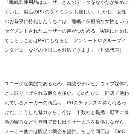
「睡眠関連用品はユーザーさんのデータをなかなか集めに
くいし、製品のPRのタイミングも難しい。しかし、女性
のお昼寝に特化したうちには、睡眠に積極的な女性という
セグメントされたユーザーの声がつかめる。実際にためし
てもらうことはPRにもなるし、アンケートやグループイ
ンタビューなどの企画にも対応できます」（川添代表）
ユニークな業態であるため、雑誌やテレビ、ウェブ媒体な
どに取り上げられる機会も多い。そのたびに、同店で使わ
れているメーカーの商品も、PRのチャンスを得られるわ
けだ。こうした魅力から、今は二十数社と提携。顧客に最
新の寝具などを無料で貸し出すサービスを提供しながら、
メーカー側には販促の機会を提供。そして同店は、BtoC