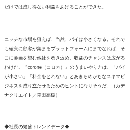
だけでは成し得ない利益をあげることができた。
ニッチな市場を狙えば、当然、パイは小さくなる。それで
も確実に顧客が集まるプラットフォームにまでなれば、そ
こに参画を望む他社を巻き込め、収益のチャンスは広がる
わけだ。『corone（コロネ）』のうまいやり方は、「パイ
が小さい」「料金をとれない」とあきらめがちなスキマビ
ジネスを成り立たせるためのヒントになりそうだ。（カデ
ナクリエイト／箱田高樹）
◆社長の繁盛トレンドデータ◆