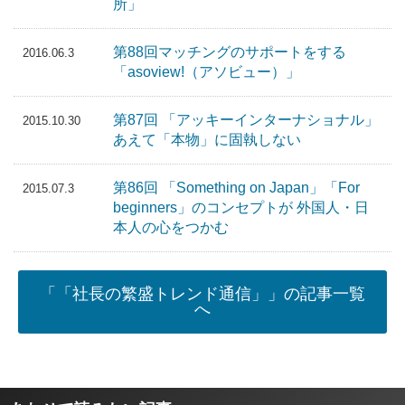
所」
第88回マッチングのサポートをする
2016.06.3
「asoview!（アソビュー）」
第87回 「アッキーインターナショナル」
2015.10.30
あえて「本物」に固執しない
第86回 「Something on Japan」「For
2015.07.3
beginners」のコンセプトが 外国人・日
本人の心をつかむ
「「社長の繁盛トレンド通信」」の記事一覧
へ