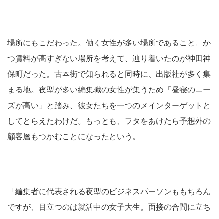
場所にもこだわった。働く女性が多い場所であること、か
つ賃料が高すぎない場所を考えて、辿り着いたのが神田神
保町だった。古本街で知られると同時に、出版社が多く集
まる地。夜型が多い編集職の女性が集うため「昼寝のニー
ズが高い」と踏み、彼女たちを一つのメインターゲットと
してとらえたわけだ。もっとも、フタをあけたら予想外の
顧客層もつかむことになったという。
「編集者に代表される夜型のビジネスパーソンももちろん
ですが、目立つのは就活中の女子大生。面接の合間に立ち