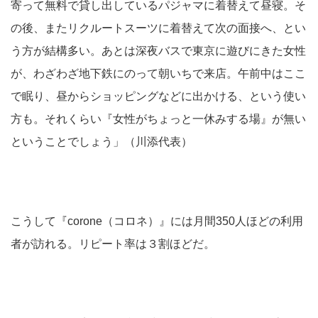
寄って無料で貸し出しているパジャマに着替えて昼寝。そ
の後、またリクルートスーツに着替えて次の面接へ、とい
う方が結構多い。あとは深夜バスで東京に遊びにきた女性
が、わざわざ地下鉄にのって朝いちで来店。午前中はここ
で眠り、昼からショッピングなどに出かける、という使い
方も。それくらい『女性がちょっと一休みする場』が無い
ということでしょう」（川添代表）
こうして『corone（コロネ）』には月間350人ほどの利用
者が訪れる。リピート率は３割ほどだ。