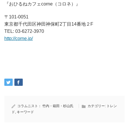
『おひるねカフェcorne（コロネ）』
〒101-0051
東京都千代田区神田神保町2丁目14番地２F
TEL: 03-6272-3970
http://corne.jp/
コラムニスト：
竹内・箱田・杉山氏
カテゴリー:
トレン
ド
,
キーワード