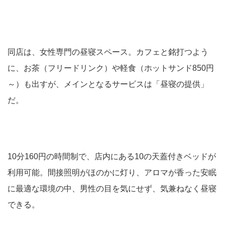
同店は、女性専門の昼寝スペース。カフェと銘打つよう
に、お茶（フリードリンク）や軽食（ホットサンド850円
～）も出すが、メインとなるサービスは「昼寝の提供」
だ。
10分160円の時間制で、店内にある10の天蓋付きベッドが
利用可能。間接照明がほのかに灯り、アロマが香った安眠
に最適な環境の中、男性の目を気にせず、気兼ねなく昼寝
できる。