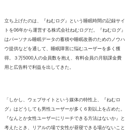
立ち上げたのは、『ねむログ』という睡眠時間の記録サイ
トを06年から運営する株式会社ねむログだ。『ねむログ』
はパーソナル睡眠データの蓄積や睡眠改善のためのノウハ
ウ提供などを通して、睡眠障害に悩むユーザーを多く獲
得。３万5000人の会員数を抱え、有料会員の月額課金費
用と広告料で利益を出してきた。
「しかし、ウェブサイトという媒体の特性上、『ねむロ
グ』はどうしても男性ユーザーが多く６割以上を占めた。
『なんとか女性ユーザーにリーチできる方法はないか』と
考えたとき、リアルの場で女性が昼寝できる場がないこと