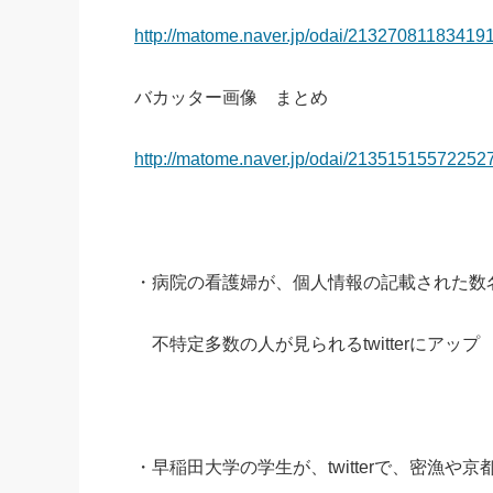
http://matome.naver.jp/odai/21327081183419
バカッター画像 まとめ
http://matome.naver.jp/odai/2135151557225
・病院の看護婦が、個人情報の記載された数
不特定多数の人が見られるtwitterにアップ
・早稲田大学の学生が、twitterで、密漁や