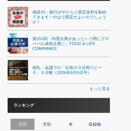
相談15：銀行がやたらと固定金利を勧め
てきます！やはり固定がよいのでしょう
か！
第153回「内需企業があっという間にグロ
ーバル成長企業に」FOOD & LIFE
COMPANIES
朝礼・会議での「社長の３分間スピー
チ」ネタ帳（2026年8月5日号）
もっと見る
ランキング
日別
月別
本
収録物