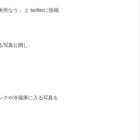
」 と twitterに投稿
る写真公開し、
ンクや冷蔵庫に入る写真を