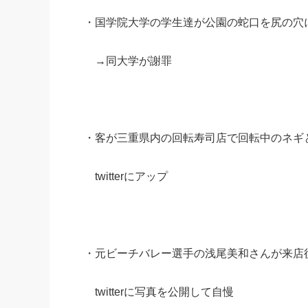
・国学院大学の学生達が公園の蛇口を尻の穴に入れ
→同大学が謝罪
・客が三重県内の回転寿司店で回転中のネギ
twitterにアップ
・元ビーチバレー選手の浅尾美和さんが来店
twitterに写真を公開して自慢