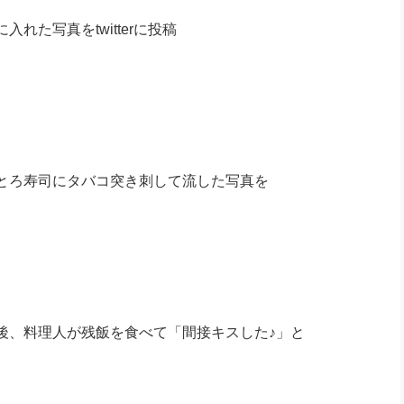
た写真をtwitterに投稿
とろ寿司にタバコ突き刺して流した写真を
後、料理人が残飯を食べて「間接キスした♪」と