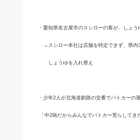
・愛知県名古屋市のスシローの客が、しょうゆ差
→スシロー本社は店舗を特定できず、県内3
しょうゆを入れ替え
・少年2人が北海道釧路の交番でパトカーの屋根に
「中2病だからみんなでパトカー荒らしてき