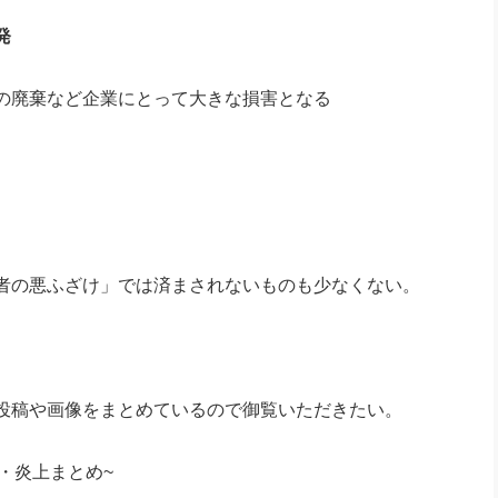
発
の廃棄など企業にとって大きな損害となる
者の悪ふざけ」では済まされないものも少なくない。
投稿や画像をまとめているので御覧いただきたい。
慢・炎上まとめ~