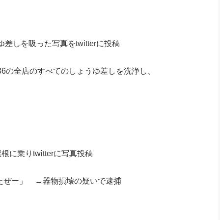
しを吸った写真をtwitterに投稿
6の全店のすべてのしょうゆ差しを洗浄し、
乗りtwitterに写真投稿
たぜー」 →器物損壊の疑いで逮捕