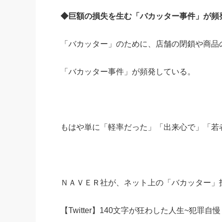
◆巨額の損失を生む「バカッター事件」が頻
「バカッター」のために、店舗の閉鎖や商品
「バカッター事件」が頻発している。
もはや単に「軽率だった」「出来心で」「若
ＮＡＶＥＲ社が、ネット上の「バカッター」
【Twitter】140文字が狂わした人生~犯罪自