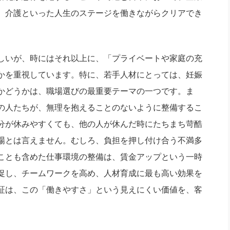
、介護といった人生のステージを働きながらクリアでき
しいが、時にはそれ以上に、「プライベートや家庭の充
かを重視しています。特に、若手人材にとっては、妊娠
かどうかは、職場選びの最重要テーマの一つです。ま
の人たちが、無理を抱えることのないように整備するこ
分が休みやすくても、他の人が休んだ時にたちまち苛酷
場とは言えません。むしろ、負担を押し付け合う不満多
ことも含めた仕事環境の整備は、賃金アップという一時
促し、チームワークを高め、人材育成に最も高い効果を
証は、この「働きやすさ」という見えにくい価値を、客