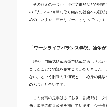
その答えの一つが、厚生労働省などが推進
の「人」への真摯な取り組みの社会への証明
めの、いまや、重要なツールとなっています
「ワークライフバランス無視」論争が
昨今、自民党総裁選挙で総裁に選出された
言したことで物議を醸すことがありました。
ない」という旧来の価値観と、「心身の健康
のぶつかり合いです。
この発言の是非はさておき、新総裁は、女
働く環境の改善政策を掲げています。少子高