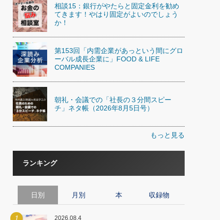
相談15：銀行がやたらと固定金利を勧め
てきます！やはり固定がよいのでしょう
か！
第153回「内需企業があっという間にグロ
ーバル成長企業に」FOOD & LIFE
COMPANIES
朝礼・会議での「社長の３分間スピー
チ」ネタ帳（2026年8月5日号）
もっと見る
ランキング
日別
月別
本
収録物
1
2026.08.4