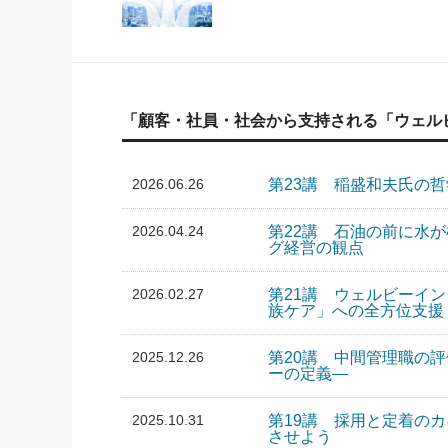
「顧客・社員・社会から支持される「ウェル
2026.06.26
第23講 稲盛和夫氏の
2026.04.24
第22講 石油の前に水
グ経営の観点
2026.02.27
第21講 ウェルビーイ
族ケア」への全方位支援
2025.12.26
第20講 中間管理職の評
ーの定義―
2025.10.31
第19講 採用と定着の
させよう