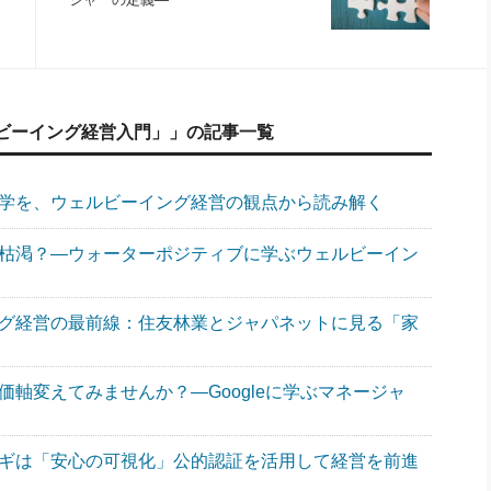
ビーイング経営入門」」の記事一覧
哲学を、ウェルビーイング経営の観点から読み解く
が枯渇？―ウォーターポジティブに学ぶウェルビーイン
ング経営の最前線：住友林業とジャパネットに見る「家
価軸変えてみませんか？―Googleに学ぶマネージャ
カギは「安心の可視化」公的認証を活用して経営を前進