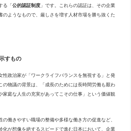
する「
公的認証制度
」です。これらの認証は、その企業
書のようなもので、厳しさを増す人材市場を勝ち抜くた
。
示すもの
女性政治家が「ワークライフバランスを無視する」と発
この物議の背景は、「成長のためには長時間労働も厭わ
や家庭な人生の充実があってこその仕事」という価値観
性の働きやすい職場の整備や多様な働き方の促進など、
齢化が想像を絶するスピードで進む日本において、企業