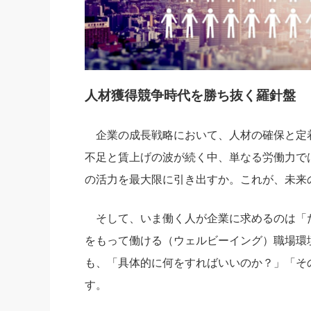
人材獲得競争時代を勝ち抜く羅針盤
企業の成長戦略において、人材の確保と定
不足と賃上げの波が続く中、単なる労働力で
の活力を最大限に引き出すか。これが、未来
そして、いま働く人が企業に求めるのは「
をもって働ける（ウェルビーイング）職場環
も、「具体的に何をすればいいのか？」「そ
す。