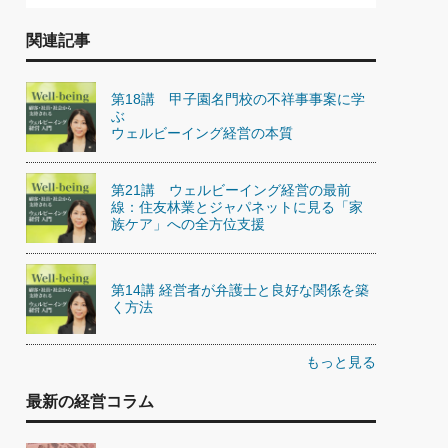
関連記事
第18講 甲子園名門校の不祥事事案に学
ぶ
ウェルビーイング経営の本質
第21講 ウェルビーイング経営の最前
線：住友林業とジャパネットに見る「家
族ケア」への全方位支援
第14講 経営者が弁護士と良好な関係を築
く方法
もっと見る
最新の経営コラム