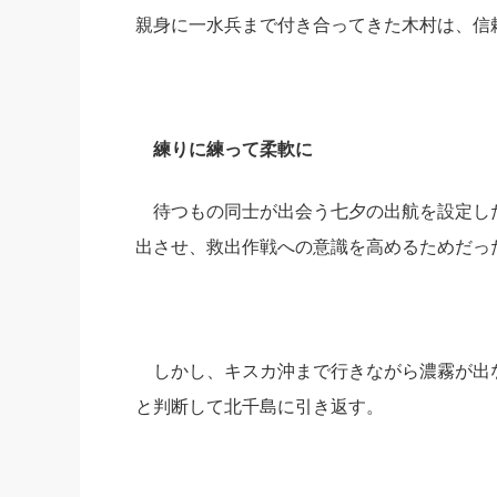
親身に一水兵まで付き合ってきた木村は、信
練りに練って柔軟に
待つもの同士が出会う七夕の出航を設定し
出させ、救出作戦への意識を高めるためだっ
しかし、キスカ沖まで行きながら濃霧が出
と判断して北千島に引き返す。