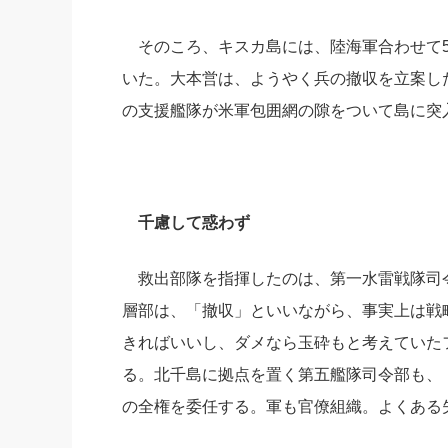
そのころ、キスカ島には、陸海軍合わせて5,
いた。大本営は、ようやく兵の撤収を立案し
の支援艦隊が米軍包囲網の隙をついて島に突
千慮して惑わず
救出部隊を指揮したのは、第一水雷戦隊司令
層部は、「撤収」といいながら、事実上は戦
きればいいし、ダメなら玉砕もと考えていた
る。北千島に拠点を置く第五艦隊司令部も、
の全権を委任する。軍も官僚組織。よくある