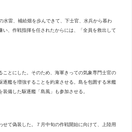
の水雷、補給畑を歩んできて、下士官、水兵から慕わ
嫌い、作戦指揮を任されたからには、「全員を救出して
ることにした。そのため、海軍きっての気象専門士官の
駆逐艦を増強することを約束させる。島を包囲する米艦
を装備した駆逐艦「島風」も参加させる。
わせて偽装した。７月中旬の作戦開始に向けて、上陸用