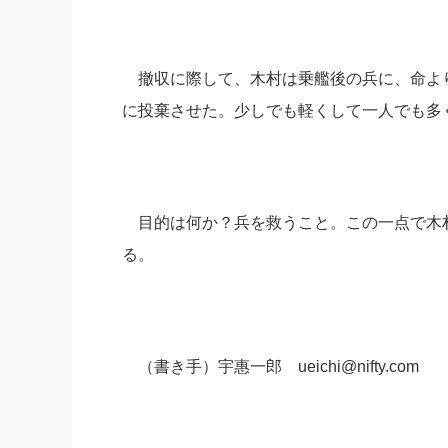
撤収に際して、木村は乗艦後の兵に、命よ
に投棄させた。少しでも軽くして一人でも多
目的は何か？兵を救うこと。この一点で木
る。
（書き手）宇惠一郎 ueichi@nifty.com