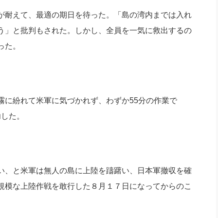
が耐えて、最適の期日を待った。「島の湾内までは入れ
う」と批判もされた。しかし、全員を一気に救出するの
った。
に紛れて米軍に気づかれず、わずか55分の作業で
功した。
い、と米軍は無人の島に上陸を躊躇い、日本軍撤収を確
規模な上陸作戦を敢行した８月１７日になってからのこ