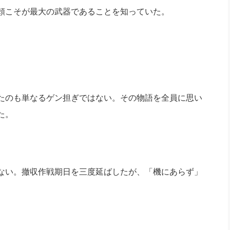
頼こそが最大の武器であることを知っていた。
たのも単なるゲン担ぎではない。その物語を全員に思い
た。
ない。撤収作戦期日を三度延ばしたが、「機にあらず」