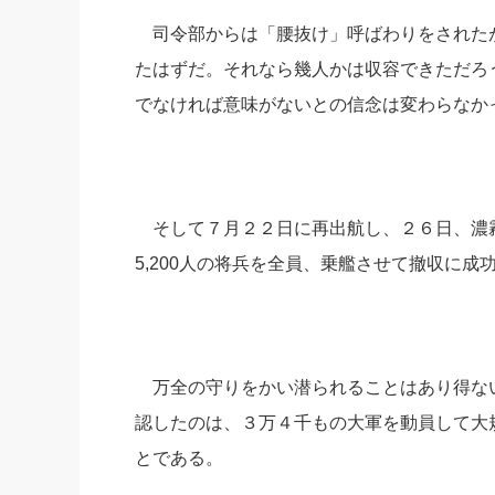
司令部からは「腰抜け」呼ばわりをされた
たはずだ。それなら幾人かは収容できただろ
でなければ意味がないとの信念は変わらなか
そして７月２２日に再出航し、２６日、濃霧
5,200人の将兵を全員、乗艦させて撤収に成
万全の守りをかい潜られることはあり得な
認したのは、３万４千もの大軍を動員して大
とである。