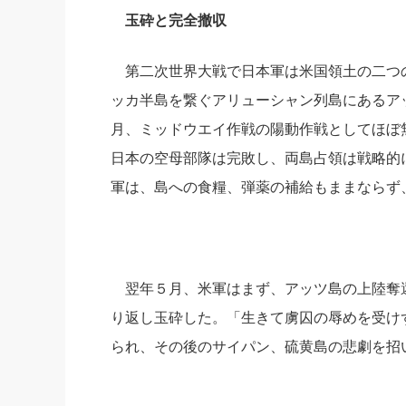
玉砕と完全撤収
社長の右
酒井英之
第二次世界大戦で日本軍は米国領土の二つ
ッカ半島を繋ぐアリューシャン列島にあるア
月、ミッドウエイ作戦の陽動作戦としてほぼ
日本の空母部隊は完敗し、両島占領は戦略的
軍は、島への食糧、弾薬の補給もままならず
翌年５月、米軍はまず、アッツ島の上陸奪
り返し玉砕した。「生きて虜囚の辱めを受け
られ、その後のサイパン、硫黄島の悲劇を招