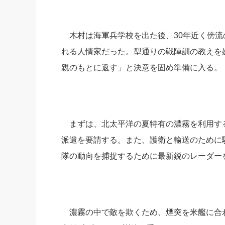
木村は海軍兵学校を出た後、30年近く傍流
れる人情家だった。型通りの戦陣訓の教えを
親のもとに返す」と決意を固め準備に入る。
まずは、北太平洋の夏特有の濃霧を利用す
派遣を要請する。また、護衛と輸送のために
隊の動向を捕捉するために最新鋭のレーダー
濃霧の中で敵を欺くため、煙突を米艦に合