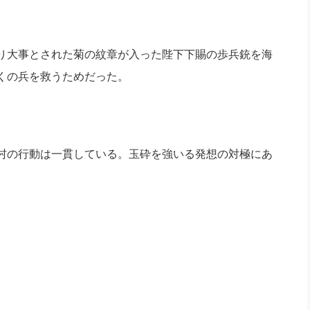
り大事とされた菊の紋章が入った陛下下賜の歩兵銃を海
くの兵を救うためだった。
村の行動は一貫している。玉砕を強いる発想の対極にあ