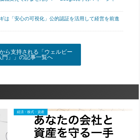
カギは「安心の可視化」公的認証を活用して経営を前進
から支持される「ウェルビー
入門」」の記事一覧へ
経済・株式・資産