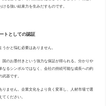
おける強い結束力を生みだすものです。
ートとしての認証
ようかと悩む必要はありません。
、国のお墨付きという強力な保証が得られる。分かりや
単なるシンボルではなく、会社の持続可能な成長への約
の武器です。
ありません。企業文化をより良く変革し、人材市場で選
えてください。