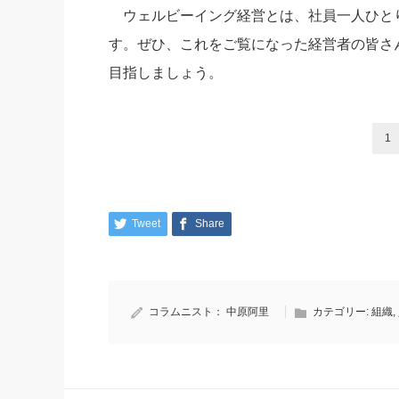
ウェルビーイング経営とは、社員一人ひと
す。ぜひ、これをご覧になった経営者の皆さ
目指しましょう。
1
Tweet
Share
コラムニスト：
中原阿里
カテゴリー:
組織
,