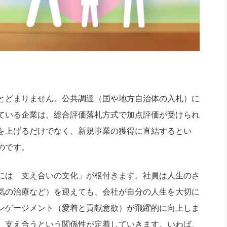
とどまりません。公共調達（国や地方自治体の入札）に
ている企業は、総合評価落札方式で加点評価が受けられ
を上げるだけでなく、新規事業の獲得に直結するとい
のです。
には「支え合いの文化」が根付きます。社員は人生のさ
気の治療など）を迎えても、会社が自分の人生を大切に
ンゲージメント（愛着と貢献意欲）が飛躍的に向上しま
、支え合うという関係性が定着していきます。いわば、