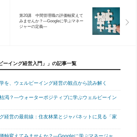
第20講 中間管理職の評価軸変えて
みませんか？―Googleに学ぶマネー
ジャーの定義―
ビーイング経営入門」」の記事一覧
哲学を、ウェルビーイング経営の観点から読み解く
が枯渇？―ウォーターポジティブに学ぶウェルビーイン
ング経営の最前線：住友林業とジャパネットに見る「家
価軸変えてみませんか？―Googleに学ぶマネージャ