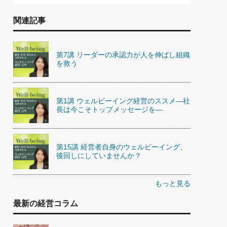
関連記事
第7講 リーダーの承認力が人を伸ばし組織
を救う
第1講 ウェルビーイング経営のススメ―社
長は今こそトップメッセージを―
第15講 経営者自身のウェルビーイング、
後回しにしていませんか？
もっと見る
最新の経営コラム