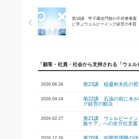
第18講 甲子園名門校の不祥事事案
に学ぶウェルビーイング経営の本質
「顧客・社員・社会から支持される「ウェル
2026.06.26
第23講 稲盛和夫氏の
2026.04.24
第22講 石油の前に水
グ経営の観点
2026.02.27
第21講 ウェルビーイ
族ケア」への全方位支援
2025.12.26
第20講 中間管理職の評