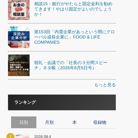
相談15：銀行がやたらと固定金利を勧め
てきます！やはり固定がよいのでしょう
か！
第153回「内需企業があっという間にグロ
ーバル成長企業に」FOOD & LIFE
COMPANIES
朝礼・会議での「社長の３分間スピー
チ」ネタ帳（2026年8月5日号）
もっと見る
ランキング
日別
月別
本
収録物
1
2026.08.4