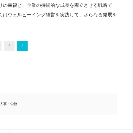
りの幸福と、企業の持続的な成長を両立させる戦略で
んはウェルビーイング経営を実践して、さらなる発展を
2
3
人事・労務