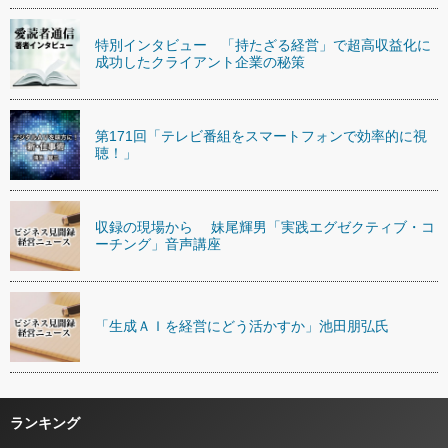
特別インタビュー 「持たざる経営」で超高収益化に
成功したクライアント企業の秘策
第171回「テレビ番組をスマートフォンで効率的に視
聴！」
収録の現場から 妹尾輝男「実践エグゼクティブ・コ
ーチング」音声講座
「生成ＡＩを経営にどう活かすか」池田朋弘氏
ランキング