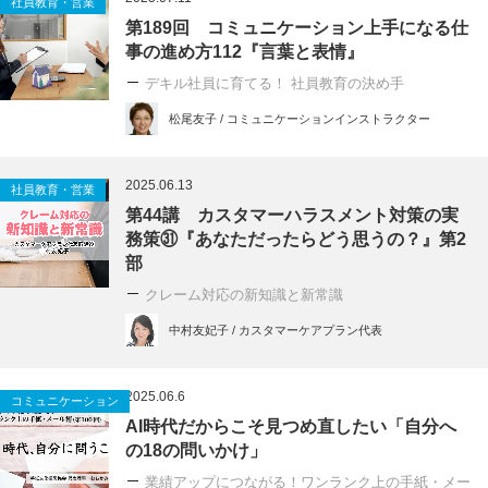
社員教育・営業
第189回 コミュニケーション上手になる仕
事の進め方112『言葉と表情』
デキル社員に育てる！ 社員教育の決め手
松尾友子 / コミュニケーションインストラクター
2025.06.13
社員教育・営業
第44講 カスタマーハラスメント対策の実
務策㉛『あなただったらどう思うの？』第2
部
クレーム対応の新知識と新常識
中村友妃子 / カスタマーケアプラン代表
2025.06.6
コミュニケーション
AI時代だからこそ見つめ直したい「自分へ
の18の問いかけ」
業績アップにつながる！ワンランク上の手紙・メー