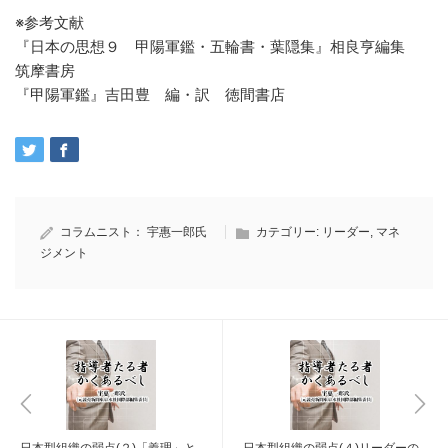
※参考文献
『日本の思想９ 甲陽軍鑑・五輪書・葉隠集』相良亨編集
筑摩書房
『甲陽軍鑑』吉田豊 編・訳 徳間書店
コラムニスト：
宇惠一郎氏
カテゴリー:
リーダー
,
マネ
ジメント