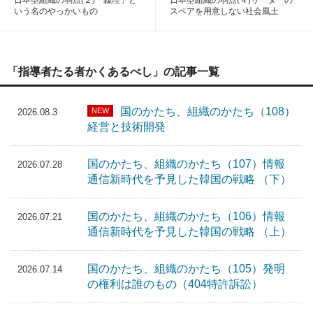
日本型組織の弱点(２)「義理」と
日本型組織の弱点(４)リーダーの
いう名のやっかいもの
スペアを用意しない社会風土
「指導者たる者かくあるべし」の記事一覧
国のかたち、組織のかたち（108）
NEW
2026.08.3
経営と技術開発
国のかたち、組織のかたち（107）情報
2026.07.28
通信新時代を予見した韓国の戦略 （下）
国のかたち、組織のかたち（106）情報
2026.07.21
通信新時代を予見した韓国の戦略 （上）
国のかたち、組織のかたち（105）発明
2026.07.14
の権利は誰のもの（404特許訴訟）