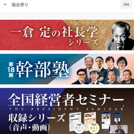
keyboard_arrow_down
協会便り
394