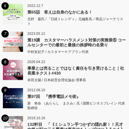
6
2022.12.7
第65話 答えは自身のなかにある！
北村 森氏 / 『日経トレンディ』元編集長／商品ジャーナリス
ト
7
2023.05.12
第19講 カスタマーハラスメント対策の実務策⑥ コー
ルセンターでの最初と最後の挨拶時の名乗り
中村友妃子 / カスタマーケアプラン代表
8
2026.04.22
事業とは売ることではなく責任を引き受けること｜社
長業ネクスト#430
牟田太陽 / 日本経営合理化協会 理事長
9
2012.08.10
第97回 『携帯電話メモ術』
新 将命 （あたらし まさみ）氏 / 国際ビジネスブレイン 代表
取締役
10
2019.10.16
132軒目 「《ミシュラン手つかずの隠れ家！！天才