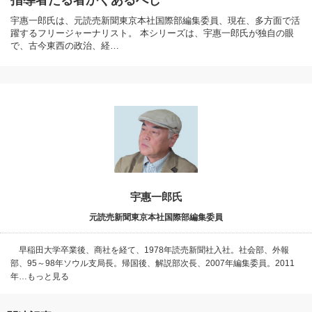
宇惠一郎氏は、元読売新聞東京本社国際部編集委員、現在、多方面で活
躍するフリージャーナリスト。 本シリーズは、宇惠一郎氏が独自の眼
で、古今東西の政治、経…
宇惠一郎氏
元読売新聞東京本社国際部編集委員
早稲田大学卒業後、商社を経て、1978年読売新聞社入社。社会部、外報
部、95～98年ソウル支局長。帰国後、解説部次長、2007年編集委員。2011
年…もっと見る