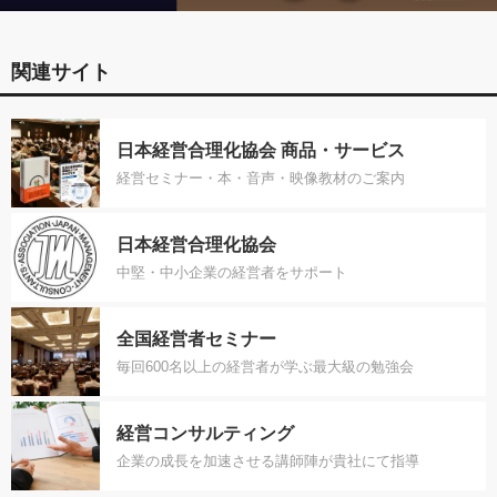
関連サイト
日本経営合理化協会 商品・サービス
経営セミナー・本・音声・映像教材のご案内
日本経営合理化協会
中堅・中小企業の経営者をサポート
全国経営者セミナー
毎回600名以上の経営者が学ぶ最大級の勉強会
経営コンサルティング
企業の成長を加速させる講師陣が貴社にて指導