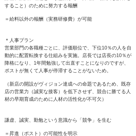
すること）のために努力する報酬
＝給料以外の報酬（実務研修費）が可能
＊人事プラン
営業部門の各職種ごとに、評価順位で、下位10％の人を自
動的に配置転換する仕組みを実施。店長では店長の10％が
降格になり、1年間勉強して出直すことになりのですが、
ポストが無くて人事が停滞することがないため。
（新店の開設がヴィジョン達成への命題であるため、既存
店の営業力（誠実な接客）を低下させず、競合に勝てる人
材の早期育成のために人材の活性化が不可欠）
謙虚、誠実、勤勉という意識から「競争」を生む
＝昇進（ポスト）の可能性を明示