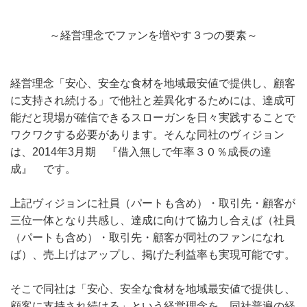
～経営理念でファンを増やす３つの要素～
経営理念「安心、安全な食材を地域最安値で提供し、顧客
に支持され続ける」で他社と差異化するためには、達成可
能だと現場が確信できるスローガンを日々実践することで
ワクワクする必要があります。そんな同社のヴィジョン
は、2014年3月期 『借入無しで年率３０％成長の達
成』 です。
上記ヴィジョンに社員（パートも含め）・取引先・顧客が
三位一体となり共感し、達成に向けて協力し合えば（社員
（パートも含め）・取引先・顧客が同社のファンになれ
ば）、売上げはアップし、掲げた利益率も実現可能です。
そこで同社は「安心、安全な食材を地域最安値で提供し、
顧客に支持され続ける」という経営理念を、同社普遍の経