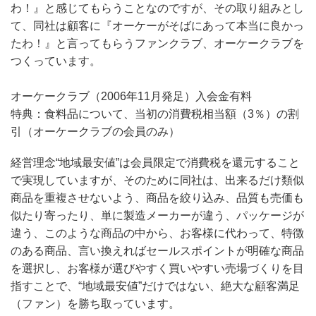
わ！』と感じてもらうことなのですが、その取り組みとし
て、同社は顧客に『オーケーがそばにあって本当に良かっ
たわ！』と言ってもらうファンクラブ、オーケークラブを
つくっています。
オーケークラブ（2006年11月発足）入会金有料
特典：食料品について、当初の消費税相当額（3％）の割
引（オーケークラブの会員のみ）
経営理念“地域最安値”は会員限定で消費税を還元すること
で実現していますが、そのために同社は、出来るだけ類似
商品を重複させないよう、商品を絞り込み、品質も売価も
似たり寄ったり、単に製造メーカーが違う、パッケージが
違う、このような商品の中から、お客様に代わって、特徴
のある商品、言い換えればセールスポイントが明確な商品
を選択し、お客様が選びやすく買いやすい売場づくりを目
指すことで、“地域最安値”だけではない、
絶大な顧客満足
（ファン）を勝ち取って
います。