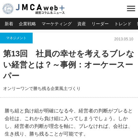
menu
新着
企業戦略
マーケティング
資産
リーダー
トレンド
マネジメント
2013.05.10
第13回 社員の幸せを考えるブレな
い経営とは？～事例：オーケースー
パー
オンリーワンで勝ち残る企業風土づくり
勝ち組と負け組が明確になる今、経営者の判断がブレると
会社は、これから負け組に入ってしまうでしょう。しか
し、経営者の判断が理念を軸に、ブレなければ、会社は、
生き残り、勝ち残ることが可能です。