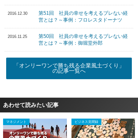
第51回 社員の幸せを考えるブレない経
2016.12.30
営とは？～事例：フロレスタドーナツ
第50回 社員の幸せを考えるブレない経
2016.11.25
営とは？～事例：御堀堂外郎
「オンリーワンで勝ち残る企業風土づくり」
の記事一覧へ
あわせて読みたい記事
マネジメント
ビジネス見聞録