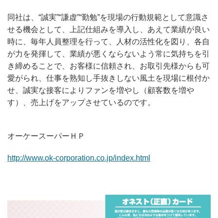
同社は、“誠実”“謙虚”“勤勉”を現場の行動規範として意識さ
せる機会として、上記仕組みを導入し、あえて業績が良い
時に、毎年人員整理を行って、人材の活性化を図り、各自
が力を発揮して、業績が悪くならないよう常に気持ちを引
き締めることで、お客様に信頼され、お取引先様からも可
愛がられ、仕事を熟知し手抜きしない風土を現場に根付か
せ、誠実な接客によりファンを増やし（顧客数を増や
す）、売上げをアップさせているのです。
オーケースーパーＨＰ
http://www.ok-corporation.co.jp/index.html