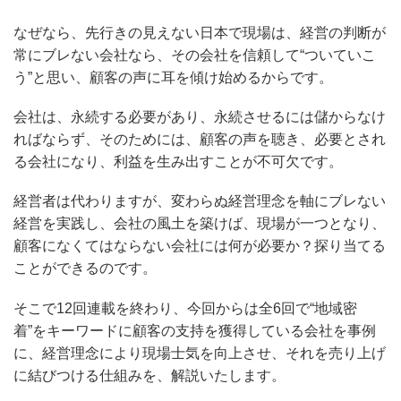
なぜなら、先行きの見えない日本で現場は、経営の判断が
常にブレない会社なら、その会社を信頼して“ついていこ
う”と思い、顧客の声に耳を傾け始めるからです。
会社は、永続する必要があり、永続させるには儲からなけ
ればならず、そのためには、顧客の声を聴き、必要とされ
る会社になり、利益を生み出すことが不可欠です。
経営者は代わりますが、変わらぬ経営理念を軸にブレない
経営を実践し、会社の風土を築けば、現場が一つとなり、
顧客になくてはならない会社には何が必要か？探り当てる
ことができるのです。
そこで12回連載を終わり、今回からは全6回で“地域密
着”をキーワードに顧客の支持を獲得している会社を事例
に、経営理念により現場士気を向上させ、それを売り上げ
に結びつける仕組みを、解説いたします。