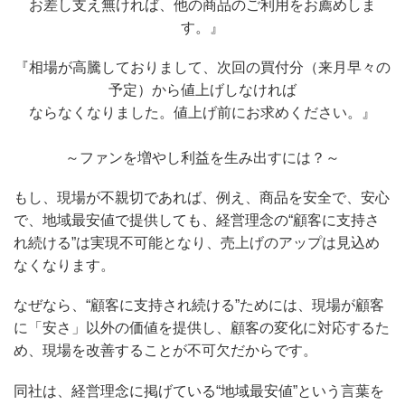
お差し支え無ければ、他の商品のご利用をお薦めしま
す。』
『相場が高騰しておりまして、次回の買付分（来月早々の
予定）から値上げしなければ
ならなくなりました。値上げ前にお求めください。』
～ファンを増やし利益を生み出すには？～
もし、現場が不親切であれば、例え、商品を安全で、安心
で、地域最安値で提供しても、経営理念の“顧客に支持さ
れ続ける”は実現不可能となり、売上げのアップは見込め
なくなります。
なぜなら、“顧客に支持され続ける”ためには、現場が顧客
に「安さ」以外の価値を提供し、顧客の変化に対応するた
め、現場を改善することが不可欠だからです。
同社は、経営理念に掲げている“地域最安値”という言葉を