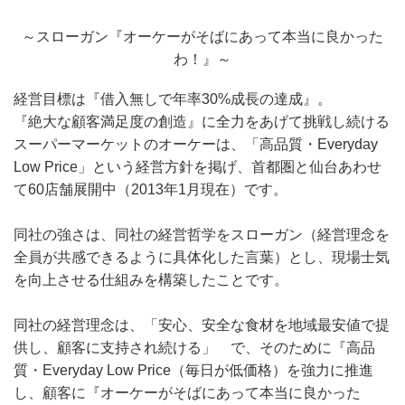
～スローガン『オーケーがそばにあって本当に良かった
わ！』～
経営目標は『借入無しで年率30%成長の達成』。
『絶大な顧客満足度の創造』に全力をあげて挑戦し続ける
スーパーマーケットのオーケーは、「高品質・Everyday
Low Price」という経営方針を掲げ、首都圏と仙台あわせ
て60店舗展開中（2013年1月現在）です。
同社の強さは、同社の経営哲学をスローガン（経営理念を
全員が共感できるように具体化した言葉）とし、現場士気
を向上させる仕組みを構築したことです。
同社の経営理念は、「安心、安全な食材を地域最安値で提
供し、顧客に支持され続ける」 で、そのために『高品
質・Everyday Low Price（毎日が低価格）を強力に推進
し、顧客に『オーケーがそばにあって本当に良かった