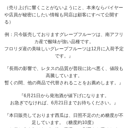
（売り上げに響くことがないようにと、本来ならバイヤー
や店員が秘密にしたい情報も同店は顧客にすべて公開す
る）
例：只今販売しておりますグレープフルーツは、南アフリ
カ産で酸味が強い品種です。
フロリダ産の美味しいグレープフルーツは12月に入荷予定
です。』
『長雨の影響で、レタスの品質が普段に比べ悪く、値段も
高騰しています。
暫くの間、他の商品で代替されることをお薦めします。』
『6月21日から発泡酒が値下げになります。
お急ぎでなければ、6月21日までお待ちください。』
『本日販売しております西瓜は、日照不足のため糖度が不
足しています。（糖度約10度）