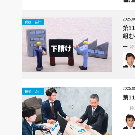
2025.0
税務・会計
第1
組む
賢
2025.0
税務・会計
第1
賢