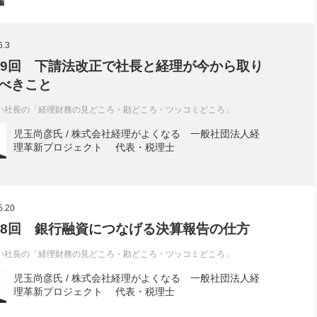
6.3
19回 下請法改正で社長と経理が今から取り
べきこと
い社長の「経理財務の見どころ・勘どころ・ツッコミどころ」
児玉尚彦氏 / 株式会社経理がよくなる 一般社団法人経
理革新プロジェクト 代表・税理士
5.20
18回 銀行融資につなげる決算報告の仕方
い社長の「経理財務の見どころ・勘どころ・ツッコミどころ」
児玉尚彦氏 / 株式会社経理がよくなる 一般社団法人経
理革新プロジェクト 代表・税理士