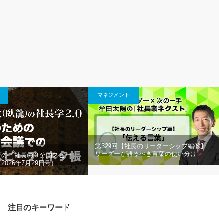
マネジメント
第329回【社長のリーダーシップ編⑥】
リーダーが語るべき言葉の使い分け
での「社長の３分間スピー
2026年7月29日号）
注目のキーワード