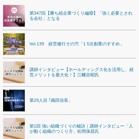
第347回【勝ち組企業づくり編⑩】「強く必要とされ
る会社」となる
Vol.139 経営修行その弐「1.5次創業のすすめ」
講師インタビュー【ホールディングス化を活用し、経
営メリットを最大化！】江幡吉昭氏
第29人目 ｢織田信長」
第1回 強い組織づくりの秘訣｜講師インタビュー「人
が動く組織のつくり方」松岡保昌氏