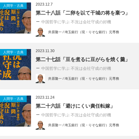
2023.12.7
人間学・古典
第二十八話「二卵を以て干城の将を棄つ」
中国哲学に学ぶ 不況は会社守成の好機
井原隆一 / 埼玉銀行（現・りそな銀行）元専務
2023.11.30
人間学・古典
第二十七話「豆を煮るに豆がらを焼く羹」
中国哲学に学ぶ 不況は会社守成の好機
井原隆一 / 埼玉銀行（現・りそな銀行）元専務
2023.11.24
人間学・古典
第二十六話「避けにくい責任転嫁」
中国哲学に学ぶ 不況は会社守成の好機
井原隆一 / 埼玉銀行（現・りそな銀行）元専務