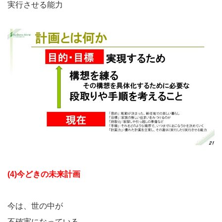
実行させる能力
(4)今どきの未来計画
今は、世の中が
不確実になっている。