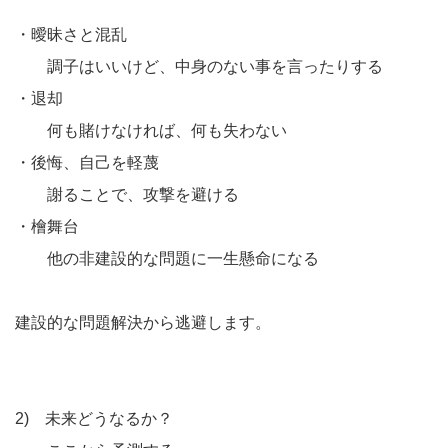
・曖昧さと混乱
調子はいいけど、中身のない事を言ったりする
・退却
何も賭けなければ、何も失わない
・後悔、自己を軽蔑
謝ることで、攻撃を避ける
・檜舞台
他の非建設的な問題に一生懸命になる
建設的な問題解決から逃避します。
2) 未来どうなるか？