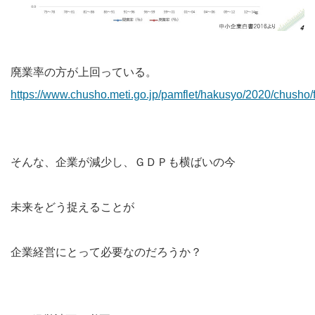
廃業率の方が上回っている。
https://www.chusho.meti.go.jp/pamflet/hakusyo/2020/chusho/
そんな、企業が減少し、ＧＤＰも横ばいの今
未来をどう捉えることが
企業経営にとって必要なのだろうか？