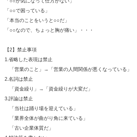
「○○が気になって仕方がない」
「○○で困っている」
「本当のことをいうと○○だ」
「○○なので、ちょっと胸が痛い」・・・
【2】禁止事項
1.省略した表現は禁止
「営業のこと」→「営業の人間関係が悪くなっている」
2.名詞は禁止
「資金繰り」→「資金繰りが大変だ」
3.評論は禁止
「当社は踊り場を迎えている」
「業界全体が曲がり角に来ている」
「古い企業体質だ」