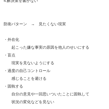
4.解決策を書かない
防衛パターン → 見たくない現実
・外在化
起こった嫌な事実の原因を他人のせいにする
・盲点
現実を見ないようにする
・過度の自己コントロール
感じることを避ける
・固執する
自分の意見や一回思いついたことに固執して
状況の変化などを見ない