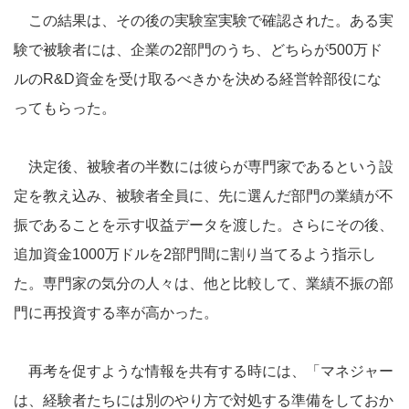
この結果は、その後の実験室実験で確認された。ある実
験で被験者には、企業の2部門のうち、どちらが500万ド
ルのR&D資金を受け取るべきかを決める経営幹部役にな
ってもらった。
決定後、被験者の半数には彼らが専門家であるという設
定を教え込み、被験者全員に、先に選んだ部門の業績が不
振であることを示す収益データを渡した。さらにその後、
追加資金1000万ドルを2部門間に割り当てるよう指示し
た。専門家の気分の人々は、他と比較して、業績不振の部
門に再投資する率が高かった。
再考を促すような情報を共有する時には、「マネジャー
は、経験者たちには別のやり方で対処する準備をしておか