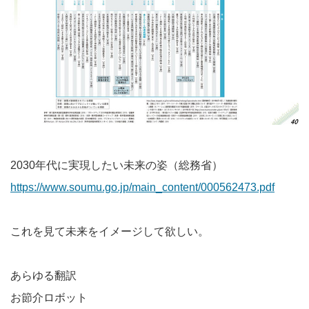
2030年代に実現したい未来の姿（総務省）
https://www.soumu.go.jp/main_content/000562473.pdf
これを見て未来をイメージして欲しい。
あらゆる翻訳
お節介ロボット