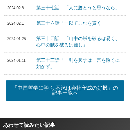
第三十七話 「人に勝とうと思うなら」
2024.02.8
第三十六話「一以てこれを貫く」
2024.02.1
第三十四話 「山中の賊を破るは易く、
2024.01.25
心中の賊を破るは難し」
第三十三話「一利を興すは一言を除くに
2024.01.11
如かず」
「中国哲学に学ぶ 不況は会社守成の好機」の
記事一覧へ
あわせて読みたい記事