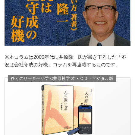
※本コラムは2000年代に井原隆一氏が書き下ろした「不
況は会社守成の好機」コラムを再連載するものです。
多くのリーダーが学ぶ井原哲学 本・ＣＤ・デジタル版