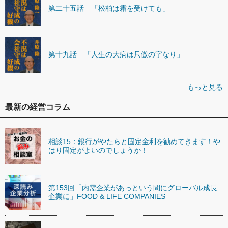
第二十五話 「松柏は霜を受けても」
第十九話 「人生の大病は只傲の字なり」
もっと見る
最新の経営コラム
相談15：銀行がやたらと固定金利を勧めてきます！や
はり固定がよいのでしょうか！
第153回「内需企業があっという間にグローバル成長
企業に」FOOD & LIFE COMPANIES