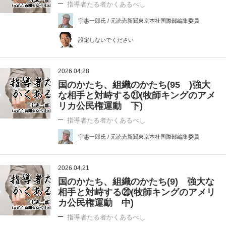
指導者たる者かくあるべし
宇惠一郎氏 / 元読売新聞東京本社国際部編集委員
設定しないでください
2026.04.28
国のかたち、組織のかたち(95 )強大
な相手と対峙する㉑(牧師キングのアメ
リカ公民権運動 下)
指導者たる者かくあるべし
宇惠一郎氏 / 元読売新聞東京本社国際部編集委員
2026.04.21
国のかたち、組織のかたち(9) 強大な
相手と対峙する⑳(牧師キングのアメリ
カ公民権運動 中)
指導者たる者かくあるべし