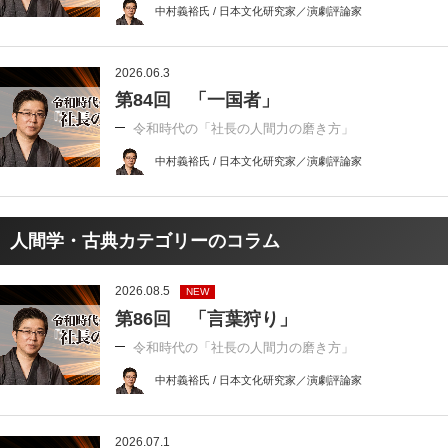
中村義裕氏 / 日本文化研究家／演劇評論家
2026.06.3
第84回 「一国者」
令和時代の「社長の人間力の磨き方」
中村義裕氏 / 日本文化研究家／演劇評論家
人間学・古典カテゴリーのコラム
2026.08.5
NEW
第86回 「言葉狩り」
令和時代の「社長の人間力の磨き方」
中村義裕氏 / 日本文化研究家／演劇評論家
2026.07.1