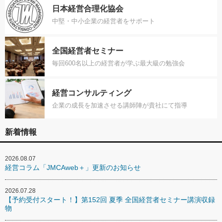
日本経営合理化協会
中堅・中小企業の経営者をサポート
全国経営者セミナー
毎回600名以上の経営者が学ぶ最大級の勉強会
経営コンサルティング
企業の成長を加速させる講師陣が貴社にて指導
新着情報
2026.08.07
経営コラム「JMCAweb＋」更新のお知らせ
2026.07.28
【予約受付スタート！】第152回 夏季 全国経営者セミナー講演収録
物