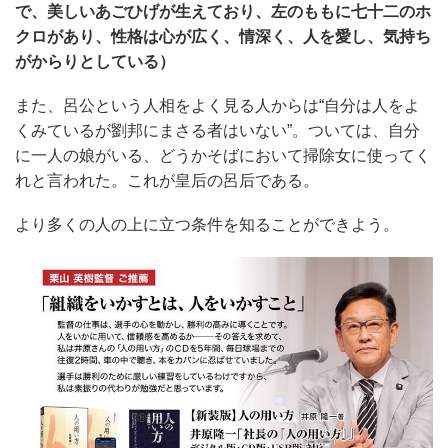
で、美しいあごひげが生えており、左のももに七十二のホ
クロがあり、性格は心が広く、情深く、人を愛し、気持ち
がからりとしている）
また、呂公という人相をよく見る人からは“自分は人をよ
くみているが劉邦にまさる者はいない”。ついては、自分
に一人の娘がいる、どうかそばにおいて掃除女に使ってく
れと言われた。これが皇后の呂后である。
より多くの人の上に立つ条件を知ることができよう。