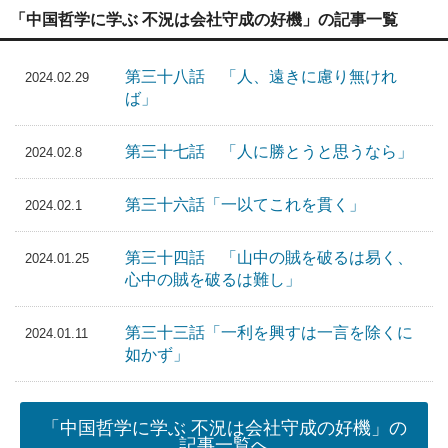
「中国哲学に学ぶ 不況は会社守成の好機」の記事一覧
第三十八話 「人、遠きに慮り無けれ
2024.02.29
ば」
第三十七話 「人に勝とうと思うなら」
2024.02.8
第三十六話「一以てこれを貫く」
2024.02.1
第三十四話 「山中の賊を破るは易く、
2024.01.25
心中の賊を破るは難し」
第三十三話「一利を興すは一言を除くに
2024.01.11
如かず」
「中国哲学に学ぶ 不況は会社守成の好機」の
記事一覧へ