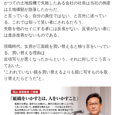
かつての土地投機で失敗したある会社の社長は当社の倒産
は土地価額が急落したからだ、
と言っている。自分の責任ではない、と言外に述べてい
る。これでは却って笑い者にされるだろう。
失敗を他のセイにする者には反省がない。反省がない者に
は進歩改善がないものである。
現職時代、女房が三面鏡を買い替えると独り言をいってい
る。買い替える理由は
近頃写りが悪くなったからという。それに対してこう言っ
ておいた。
“こわれていない鏡を買い替えるよりも鏡に写すものを取
り替えたらどうだ”と。