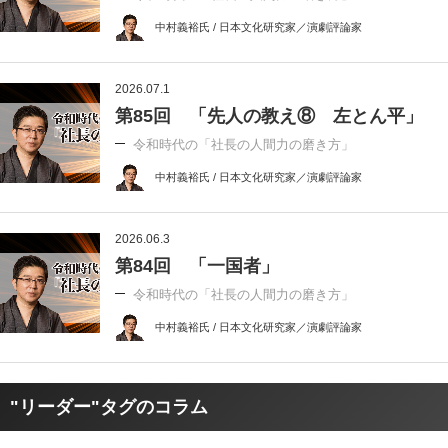
中村義裕氏 / 日本文化研究家／演劇評論家
2026.07.1
第85回 「先人の教え⑧ 左とん平」
令和時代の「社長の人間力の磨き方」
中村義裕氏 / 日本文化研究家／演劇評論家
2026.06.3
第84回 「一国者」
令和時代の「社長の人間力の磨き方」
中村義裕氏 / 日本文化研究家／演劇評論家
"リーダー"タグのコラム