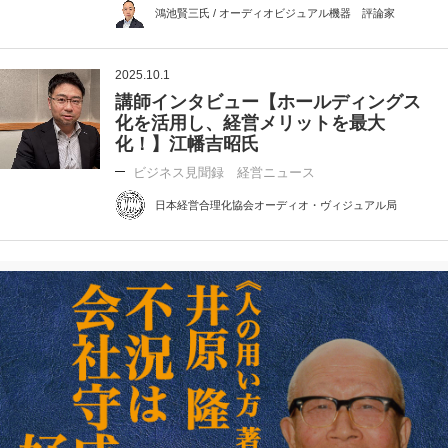
鴻池賢三氏 / オーディオビジュアル機器 評論家
2025.10.1
講師インタビュー【ホールディングス
化を活用し、経営メリットを最大
化！】江幡吉昭氏
ビジネス見聞録 経営ニュース
日本経営合理化協会オーディオ・ヴィジュアル局