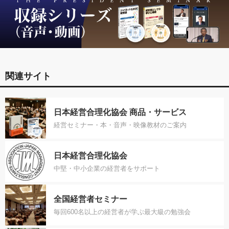
関連サイト
日本経営合理化協会 商品・サービス
経営セミナー・本・音声・映像教材のご案内
日本経営合理化協会
中堅・中小企業の経営者をサポート
全国経営者セミナー
毎回600名以上の経営者が学ぶ最大級の勉強会