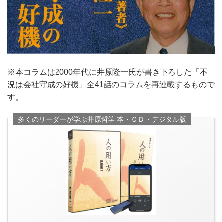
※本コラムは2000年代に井原隆一氏が書き下ろした「不
況は会社守成の好機」全41話のコラムを再連載するもので
す。
多くのリーダーが学ぶ井原哲学 本・ＣＤ・デジタル版