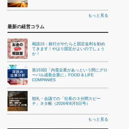
もっと見る
最新の経営コラム
相談15：銀行がやたらと固定金利を勧め
てきます！やはり固定がよいのでしょう
か！
第153回「内需企業があっという間にグロ
ーバル成長企業に」FOOD & LIFE
COMPANIES
朝礼・会議での「社長の３分間スピー
チ」ネタ帳（2026年8月5日号）
もっと見る