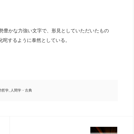
筆勢豊かな力強い文字で、形見としていただいたもの
叱咤するように泰然としている。
功哲学
,
人間学・古典