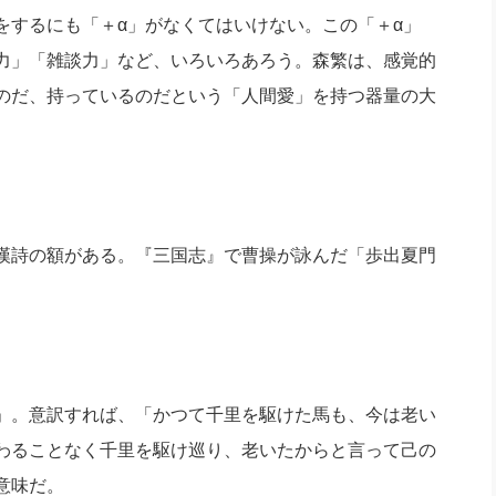
をするにも「＋α」がなくてはいけない。この「＋α」
力」「雑談力」など、いろいろあろう。森繁は、感覚的
のだ、持っているのだという「人間愛」を持つ器量の大
漢詩の額がある。『三国志』で曹操が詠んだ「歩出夏門
」。意訳すれば、「かつて千里を駆けた馬も、今は老い
わることなく千里を駆け巡り、老いたからと言って己の
意味だ。