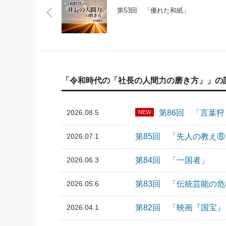
第53回 「優れた和紙」
「令和時代の「社長の人間力の磨き方」」の
2026.08.5
第86回 「言葉狩
NEW
2026.07.1
第85回 「先人の教え
2026.06.3
第84回 「一国者」
2026.05.6
第83回 「伝統芸能の
2026.04.1
第82回 「映画『国宝