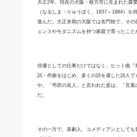
大正2年、現在の大阪・枚方市に生まれた森
（なるしま・りゅうぼく、1837～1884
進んだ。大正末期の大阪では名門校で、その
ェンスやモダニズムを持つ家庭で育ったこと
俳優としての仕事だけではなく、ヒット曲『
詞・作曲をはじめ、多くの詩を遺した詩人で
や、「弔辞の名人」と言われた姿は、「言葉
だ。
その一方で、喜劇人、コメディアンとしても豊