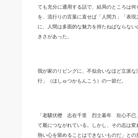
ても充分に通用する話で、結局のところは何
を、流行りの言葉に直せば「人間力」「表現
に、人間は多面的な魅力を持たねばならない
きさがあった。
我が家のリビングに、不似合いなほど立派な
行」（ほしゅつかもんこう）の一節だ。
「老驥伏櫪 志在千里 烈士暮年 壯心不已
て厩につながれている。しかし、その志は変
熱い心を留めることはできないものだ」との