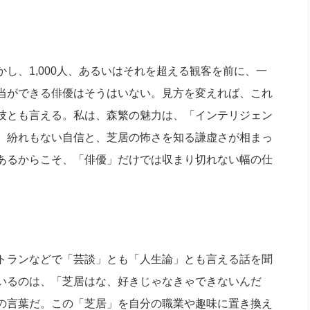
し、1,000人、あるいはそれを超える観客を前に、一
当ができる俳優はそうはいない。見方を変えれば、これ
技とも言える。私は、森繁の魅力は、「インテリジェン
。紛れもない自信と、芝居の怖さを知る謙虚さが相まっ
あるからこそ、「俳優」だけでは収まり切れない幅の仕
トランなどで「芸談」とも「人生論」とも言える話を聞
いるのは、「芝居はな、好きじゃなきゃできないんだ
の言葉だ。この「芝居」を自分の職業や趣味に置き換え