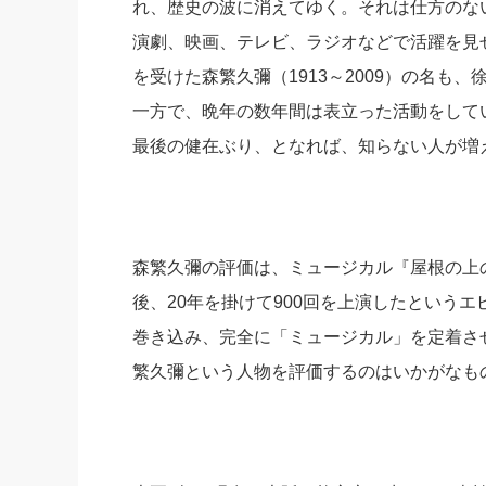
れ、歴史の波に消えてゆく。それは仕方のな
社長の右
演劇、映画、テレビ、ラジオなどで活躍を見
酒井英之
を受けた森繁久彌（1913～2009）の名も
一方で、晩年の数年間は表立った活動をして
最後の健在ぶり、となれば、知らない人が増
森繁久彌の評価は、ミュージカル『屋根の上の
後、20年を掛けて900回を上演したという
巻き込み、完全に「ミュージカル」を定着さ
繁久彌という人物を評価するのはいかがなも