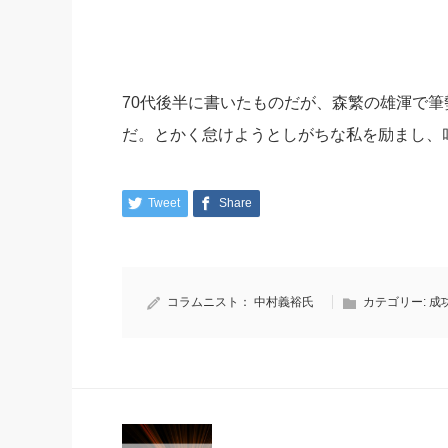
70代後半に書いたものだが、森繁の雄渾で
だ。とかく怠けようとしがちな私を励まし、
Tweet
Share
コラムニスト：
中村義裕氏
カテゴリー:
成