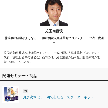
児玉尚彦氏
株式会社経理がよくなる 一般社団法人経理革新プロジェクト 代表・税理
士
児玉尚彦氏 株式会社経理がよくなる 一般社団法人経理革新プロジェクト
代表・税理士 企業の税務会計顧問の他、経理業務の効率化、財務体質の改
善、経理…もっと見る
関連セミナー・商品
本
月次決算は５日間で出せる！スターターキット