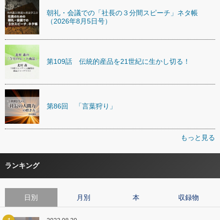
朝礼・会議での「社長の３分間スピーチ」ネタ帳
（2026年8月5日号）
第109話 伝統的産品を21世紀に生かし切る！
第86回 「言葉狩り」
もっと見る
ランキング
日別
月別
本
収録物