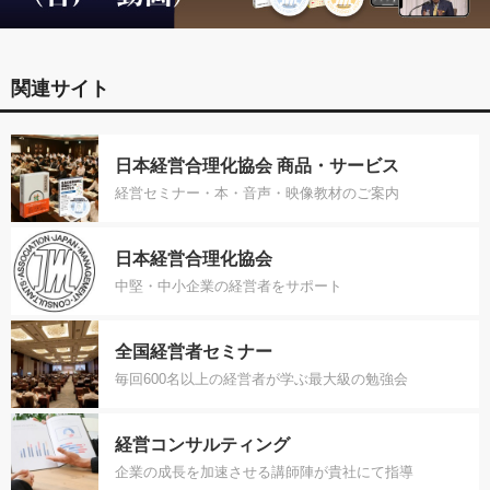
関連サイト
日本経営合理化協会 商品・サービス
経営セミナー・本・音声・映像教材のご案内
日本経営合理化協会
中堅・中小企業の経営者をサポート
全国経営者セミナー
毎回600名以上の経営者が学ぶ最大級の勉強会
経営コンサルティング
企業の成長を加速させる講師陣が貴社にて指導