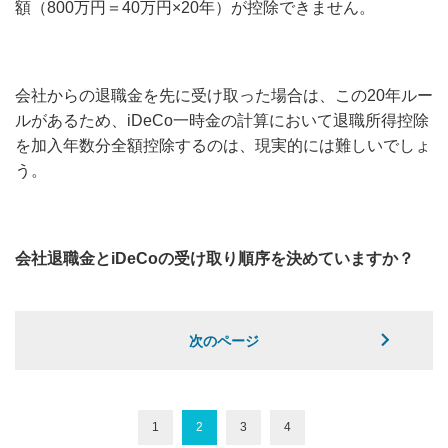
額（800万円＝40万円×20年）が控除できません。
会社からの退職金を先に受け取った場合は、この20年ルー
ルがあるため、iDeCo一時金の計算において退職所得控除
を加入年数分全額控除するのは、現実的には難しいでしょ
う。
会社退職金とiDeCoの受け取り順序を決めていますか？
次のページ
1
2
3
4