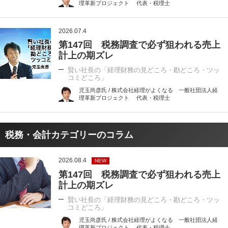
理革新プロジェクト 代表・税理士
2026.07.4
第147回 税務調査で必ず狙われる売上
計上の期ズレ
賢い社長の「経理財務の見どころ・勘どころ・ツッ
コミどころ」
児玉尚彦氏 / 株式会社経理がよくなる 一般社団法人経
理革新プロジェクト 代表・税理士
税務・会計カテゴリーのコラム
2026.08.4
NEW
第147回 税務調査で必ず狙われる売上
計上の期ズレ
賢い社長の「経理財務の見どころ・勘どころ・ツッ
コミどころ」
児玉尚彦氏 / 株式会社経理がよくなる 一般社団法人経
理革新プロジェクト 代表・税理士