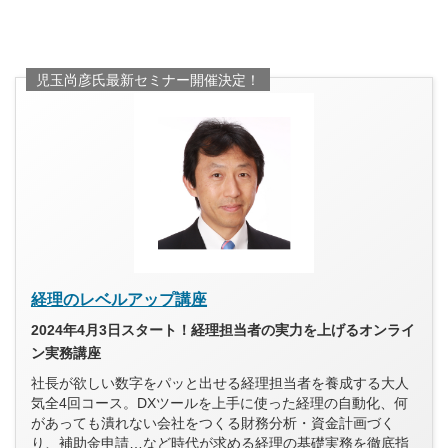
児玉尚彦氏最新セミナー開催決定！
経理のレベルアップ講座
2024年4月3日スタート！経理担当者の実力を上げるオンライ
ン実務講座
社長が欲しい数字をパッと出せる経理担当者を養成する大人
気全4回コース。DXツールを上手に使った経理の自動化、何
があっても潰れない会社をつくる財務分析・資金計画づく
り、補助金申請…など時代が求める経理の基礎実務を徹底指