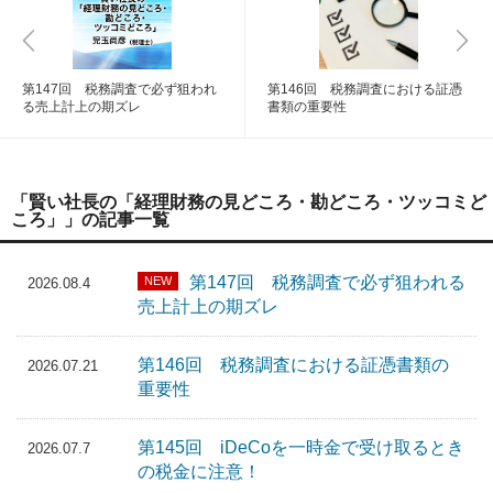
第147回 税務調査で必ず狙われ
第146回 税務調査における証憑
る売上計上の期ズレ
書類の重要性
「賢い社長の「経理財務の見どころ・勘どころ・ツッコミど
ころ」」の記事一覧
第147回 税務調査で必ず狙われる
NEW
2026.08.4
売上計上の期ズレ
第146回 税務調査における証憑書類の
2026.07.21
重要性
第145回 iDeCoを一時金で受け取るとき
2026.07.7
の税金に注意！