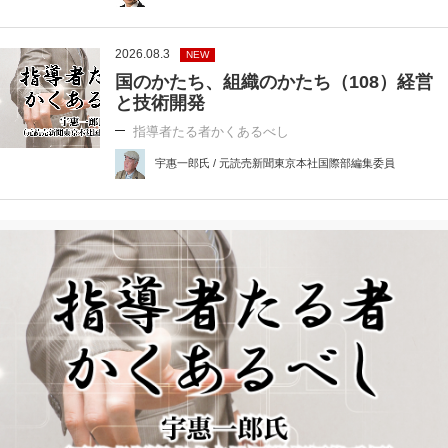
2026.08.3
NEW
国のかたち、組織のかたち（108）経営
と技術開発
指導者たる者かくあるべし
宇惠一郎氏 / 元読売新聞東京本社国際部編集委員