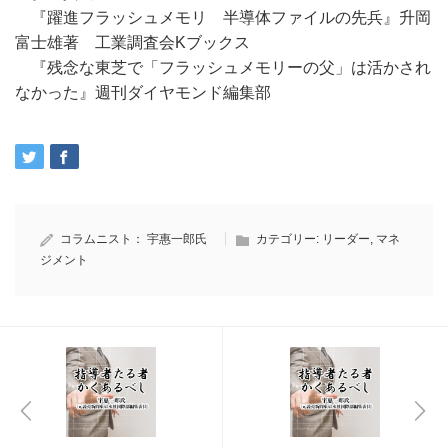
『躍進フラッシュメモリ 半導体ファイルの先兵』升岡
富士雄著 工業調査会Kブックス
『残念な東芝で「フラッシュメモリーの父」は活かされ
なかった』週刊ダイヤモンド編集部
コラムニスト：
宇惠一郎氏
カテゴリー:
リーダー
,
マネ
ジメント