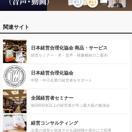
関連サイト
日本経営合理化協会 商品・サービス
経営セミナー・本・音声・映像教材のご案内
日本経営合理化協会
中堅・中小企業の経営者をサポート
全国経営者セミナー
毎回600名以上の経営者が学ぶ最大級の勉強会
経営コンサルティング
企業の成長を加速させる講師陣が貴社にて指導