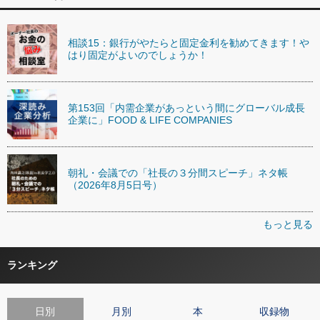
相談15：銀行がやたらと固定金利を勧めてきます！や
はり固定がよいのでしょうか！
第153回「内需企業があっという間にグローバル成長
企業に」FOOD & LIFE COMPANIES
朝礼・会議での「社長の３分間スピーチ」ネタ帳
（2026年8月5日号）
もっと見る
ランキング
日別
月別
本
収録物