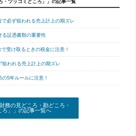
ろ・ツッコミどころ」」の記事一覧
調査で必ず狙われる売上計上の期ズレ
おける証憑書類の重要性
一時金で受け取るときの税金に注意！
必ず狙われる売上計上の期ズレ
給の5年ルールに注意！
財務の見どころ・勘どころ・
ころ」」の記事一覧へ