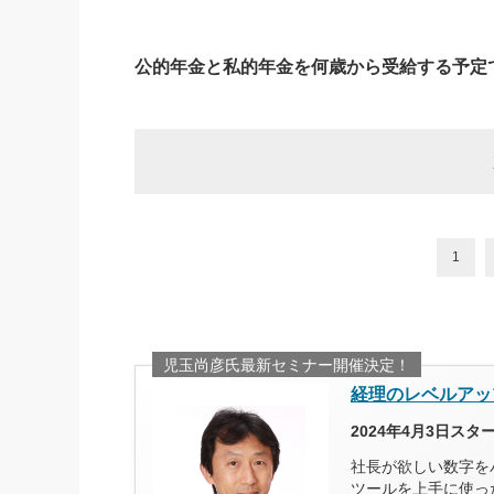
公的年金と私的年金を何歳から受給する予定
1
児玉尚彦氏最新セミナー開催決定！
経理のレベルアッ
2024年4月3日ス
社長が欲しい数字を
ツールを上手に使っ