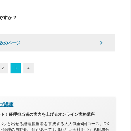
ですか？
次のページ
2
3
4
プ講座
タート！経理担当者の実力を上げるオンライン実務講座
パッと出せる経理担当者を養成する大人気全4回コース。DX
た経理の自動化、何があっても潰れない会社をつくる財務分