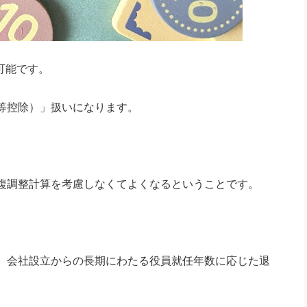
可能です。
等控除）」扱いになります。
複調整計算を考慮しなくてよくなるということです。
、会社設立からの長期にわたる役員就任年数に応じた退