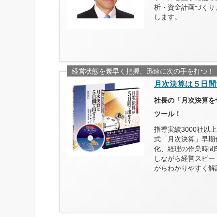
析・資金計画づくり
します。
経営状態を素早く把握、迅速に次の手を打つ！
月次決算は５日間
社長の「月次決算を
ツール！
指導実績3000社
式「月次決算」早期
化、経理の作業時間
しながら経営スピー
がらわかりやすく解