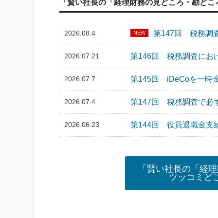
「賢い社長の「経理財務の見どころ・勘どこ
2026.08.4
第147回 税務
NEW
2026.07.21
第146回 税務調査に
2026.07.7
第145回 iDeCoを
2026.07.4
第147回 税務調査で
2026.06.23
第144回 役員退職金支
「賢い社長の「経理
ツッコミど