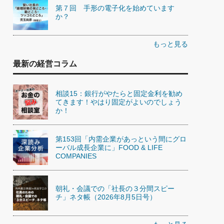
第７回 手形の電子化を始めています
か？
もっと見る
最新の経営コラム
相談15：銀行がやたらと固定金利を勧め
てきます！やはり固定がよいのでしょう
か！
第153回「内需企業があっという間にグロ
ーバル成長企業に」FOOD & LIFE
COMPANIES
朝礼・会議での「社長の３分間スピー
チ」ネタ帳（2026年8月5日号）