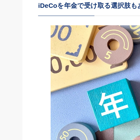
iDeCoを年金で受け取る選択肢も
社長の右
酒井英之