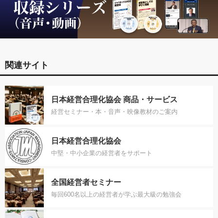
関連サイト
日本経営合理化協会 商品・サービス
経営セミナー・本・音声・映像教材のご案内
日本経営合理化協会
中堅・中小企業の経営者をサポート
全国経営者セミナー
毎回600名以上の経営者が学ぶ最大級の勉強会