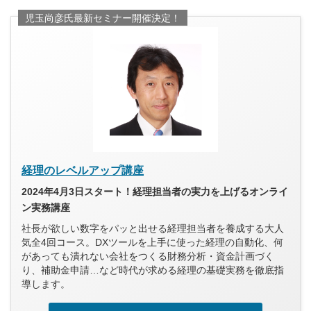
児玉尚彦氏最新セミナー開催決定！
経理のレベルアップ講座
2024年4月3日スタート！経理担当者の実力を上げるオンライ
ン実務講座
社長が欲しい数字をパッと出せる経理担当者を養成する大人
気全4回コース。DXツールを上手に使った経理の自動化、何
があっても潰れない会社をつくる財務分析・資金計画づく
り、補助金申請…など時代が求める経理の基礎実務を徹底指
導します。