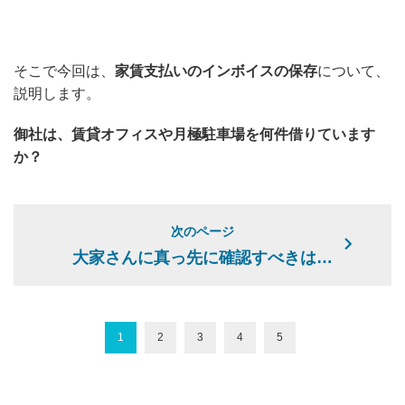
そこで今回は、
家賃支払いのインボイスの保存
について、
説明します。
御社は、賃貸オフィスや月極駐車場を何件借りています
か？
次のページ
大家さんに真っ先に確認すべきは…
1
2
3
4
5