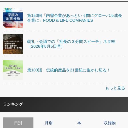
第153回「内需企業があっという間にグローバル成長
企業に」FOOD & LIFE COMPANIES
朝礼・会議での「社長の３分間スピーチ」ネタ帳
（2026年8月5日号）
第109話 伝統的産品を21世紀に生かし切る！
もっと見る
ランキング
日別
月別
本
収録物