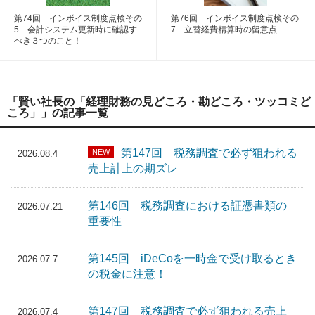
第74回 インボイス制度点検その
第76回 インボイス制度点検その
5 会計システム更新時に確認す
7 立替経費精算時の留意点
べき３つのこと！
「賢い社長の「経理財務の見どころ・勘どころ・ツッコミど
ころ」」の記事一覧
第147回 税務調査で必ず狙われる
NEW
2026.08.4
売上計上の期ズレ
第146回 税務調査における証憑書類の
2026.07.21
重要性
第145回 iDeCoを一時金で受け取るとき
2026.07.7
の税金に注意！
第147回 税務調査で必ず狙われる売上
2026.07.4