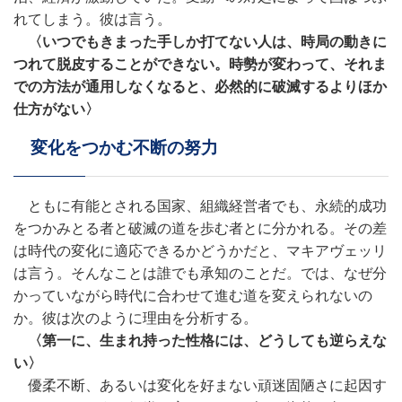
れてしまう。彼は言う。
〈いつでもきまった手しか打てない人は、時局の動きに
つれて脱皮することができない。時勢が変わって、それま
での方法が通用しなくなると、必然的に破滅するよりほか
仕方がない〉
変化をつかむ不断の努力
ともに有能とされる国家、組織経営者でも、永続的成功
をつかみとる者と破滅の道を歩む者とに分かれる。その差
は時代の変化に適応できるかどうかだと、マキアヴェッリ
は言う。そんなことは誰でも承知のことだ。では、なぜ分
かっていながら時代に合わせて進む道を変えられないの
か。彼は次のように理由を分析する。
〈第一に、生まれ持った性格には、どうしても逆らえな
い〉
優柔不断、あるいは変化を好まない頑迷固陋さに起因す