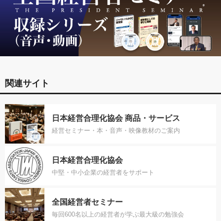
関連サイト
日本経営合理化協会 商品・サービス
経営セミナー・本・音声・映像教材のご案内
日本経営合理化協会
中堅・中小企業の経営者をサポート
全国経営者セミナー
毎回600名以上の経営者が学ぶ最大級の勉強会