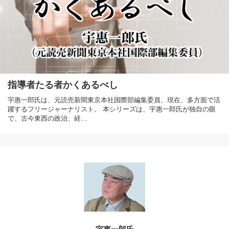
指導者たる者かくあるべし
宇惠一郎氏は、元読売新聞東京本社国際部編集委員、現在、多方面で活
躍するフリージャーナリスト。 本シリーズは、宇惠一郎氏が独自の眼
で、古今東西の政治、経…