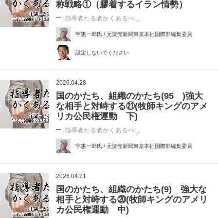
称戦略①（膠着するイラン情勢）
指導者たる者かくあるべし
宇惠一郎氏 / 元読売新聞東京本社国際部編集委員
設定しないでください
2026.04.28
国のかたち、組織のかたち(95 )強大
な相手と対峙する㉑(牧師キングのアメ
リカ公民権運動 下)
指導者たる者かくあるべし
宇惠一郎氏 / 元読売新聞東京本社国際部編集委員
2026.04.21
国のかたち、組織のかたち(9) 強大な
相手と対峙する⑳(牧師キングのアメリ
カ公民権運動 中)