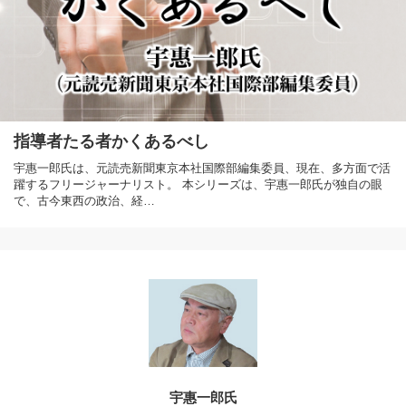
指導者たる者かくあるべし
宇惠一郎氏は、元読売新聞東京本社国際部編集委員、現在、多方面で活
躍するフリージャーナリスト。 本シリーズは、宇惠一郎氏が独自の眼
で、古今東西の政治、経…
宇惠一郎氏