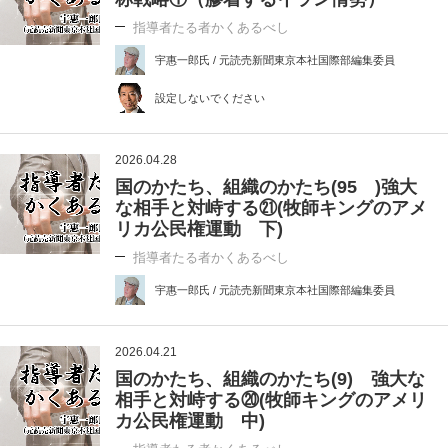
指導者たる者かくあるべし
宇惠一郎氏 / 元読売新聞東京本社国際部編集委員
設定しないでください
2026.04.28
国のかたち、組織のかたち(95 )強大
な相手と対峙する㉑(牧師キングのアメ
リカ公民権運動 下)
指導者たる者かくあるべし
宇惠一郎氏 / 元読売新聞東京本社国際部編集委員
2026.04.21
国のかたち、組織のかたち(9) 強大な
相手と対峙する⑳(牧師キングのアメリ
カ公民権運動 中)