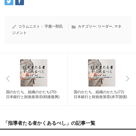
コラムニスト：
宇惠一郎氏
カテゴリー:
リーダー
,
マネ
ジメント
国のかたち、組織のかたち(70)
国のかたち、組織のかたち(72)
日本銀行と財政政策④(戦後復興)
日本銀行と財政政策⑥(赤字国債)
「指導者たる者かくあるべし」の記事一覧