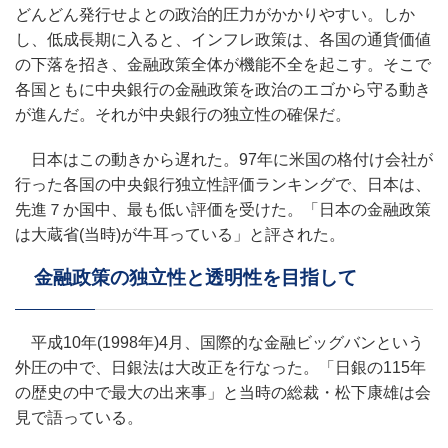
どんどん発行せよとの政治的圧力がかかりやすい。しか
し、低成長期に入ると、インフレ政策は、各国の通貨価値
の下落を招き、金融政策全体が機能不全を起こす。そこで
各国ともに中央銀行の金融政策を政治のエゴから守る動き
が進んだ。それが中央銀行の独立性の確保だ。
日本はこの動きから遅れた。97年に米国の格付け会社が
行った各国の中央銀行独立性評価ランキングで、日本は、
先進７か国中、最も低い評価を受けた。「日本の金融政策
は大蔵省(当時)が牛耳っている」と評された。
金融政策の独立性と透明性を目指して
平成10年(1998年)4月、国際的な金融ビッグバンという
外圧の中で、日銀法は大改正を行なった。「日銀の115年
の歴史の中で最大の出来事」と当時の総裁・松下康雄は会
見で語っている。