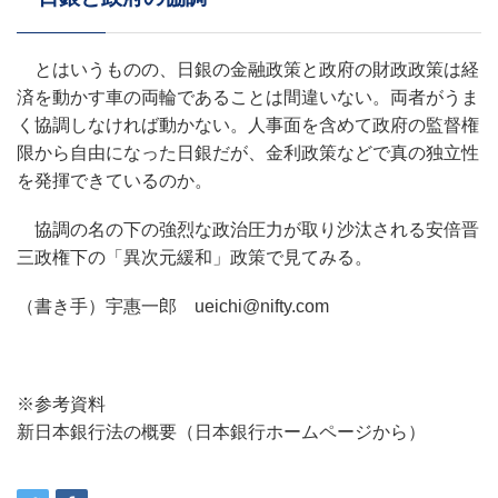
とはいうものの、日銀の金融政策と政府の財政政策は経
済を動かす車の両輪であることは間違いない。両者がうま
く協調しなければ動かない。人事面を含めて政府の監督権
限から自由になった日銀だが、金利政策などで真の独立性
を発揮できているのか。
協調の名の下の強烈な政治圧力が取り沙汰される安倍晋
三政権下の「異次元緩和」政策で見てみる。
（書き手）宇惠一郎 ueichi@nifty.com
※参考資料
新日本銀行法の概要（日本銀行ホームページから）