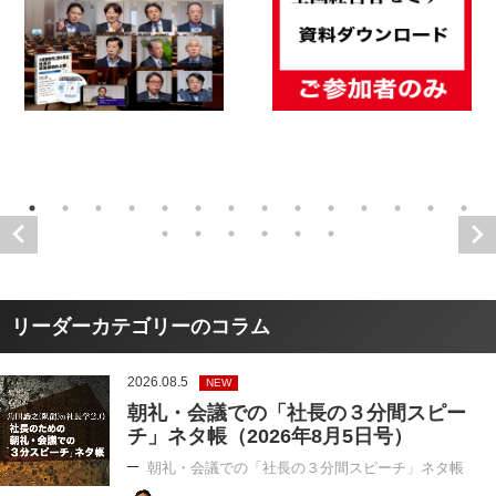
リーダーカテゴリーのコラム
2026.08.5
NEW
朝礼・会議での「社長の３分間スピー
チ」ネタ帳（2026年8月5日号）
朝礼・会議での「社長の３分間スピーチ」ネタ帳