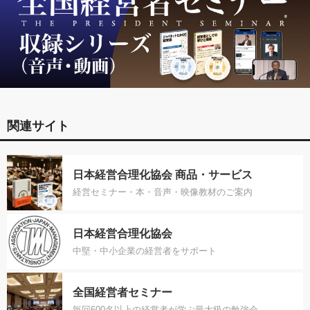
関連サイト
日本経営合理化協会 商品・サービス
経営セミナー・本・音声・映像教材のご案内
日本経営合理化協会
中堅・中小企業の経営者をサポート
全国経営者セミナー
毎回600名以上の経営者が学ぶ最大級の勉強会