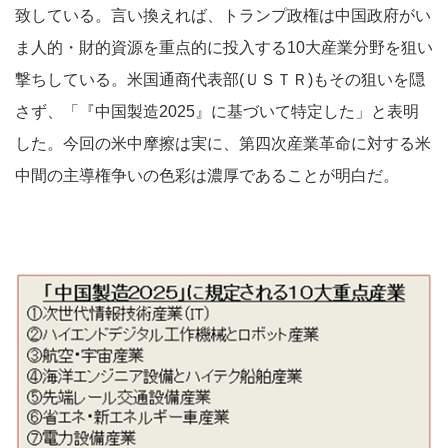
致している。言い換えれば、トランプ政権は中国政府がい
ま人的・財的資源を重点的に投入する10大産業分野を狙い
撃ちしている。米国通商代表部(ＵＳＴＲ)もその狙いを隠
さず、「『中国製造2025』に基づいて特定した」と表明
した。今回の米中摩擦は実に、第四次産業革命に対する米
中間の主導権争いの色彩は濃厚であることが明白だ。