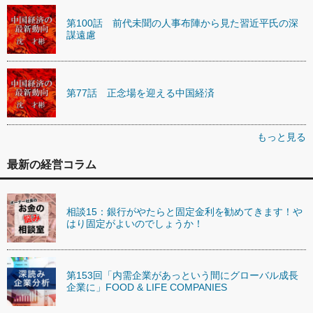
第100話 前代未聞の人事布陣から見た習近平氏の深
謀遠慮
第77話 正念場を迎える中国経済
もっと見る
最新の経営コラム
相談15：銀行がやたらと固定金利を勧めてきます！や
はり固定がよいのでしょうか！
第153回「内需企業があっという間にグローバル成長
企業に」FOOD & LIFE COMPANIES