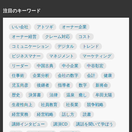
注目のキーワード
いい会社
アトツギ
オーナー企業
オーナー経営
クレーム対応
コスト
コミュニケーション
デジタル
トレンド
ビジネスマナー
マネジメント
マーケティング
リーダー
中国古典
中小企業
中谷彰宏
仕事術
企業分析
会社の数字
会計
健康
児玉尚彦
後継者
指導者
数字
新将命
歴史
決算書
法律
温泉 癒し
牟田太陽
生産性向上
社員教育
社長業
競争戦略
経営実務
経営戦略
話し方
読書
講師インタビュー
講演CD
講話を聞いて学ぼう