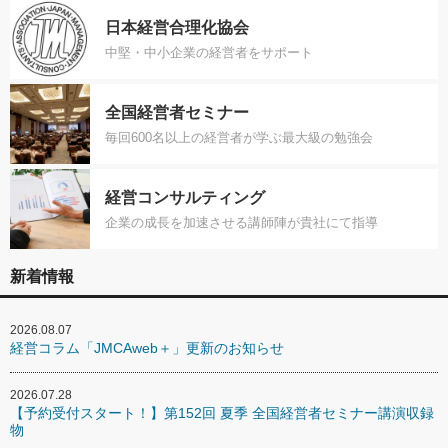
日本経営合理化協会
中堅・中小企業の経営者をサポート
全国経営者セミナー
毎回600名以上の経営者が学ぶ最大級の勉強会
経営コンサルティング
企業の成長を加速させる講師陣が貴社にて指導
新着情報
2026.08.07
経営コラム「JMCAweb＋」更新のお知らせ
2026.07.28
【予約受付スタート！】第152回 夏季 全国経営者セミナー講演収録
物