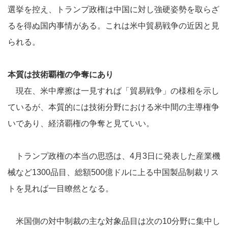
選挙を控え、トランプ政権は中国に対し強硬姿勢を取らざ
るを得ぬ国内事情がある。これは米中貿易戦争の近因と見
られる。
本質は技術覇権の争奪にあり
現在、米中摩擦は一見すれば「貿易戦争」の様相を示し
ているが、本質的には技術分野における米中間の主導権争
いであり、経済覇権の争奪と見ていい。
トランプ政権の本当の思惑は、4月3日に発表した産業機
械など1300品目、総額500億ドルに上る中国製品制裁リス
トを見れば一目瞭然となる。
米国側の対中制裁の主な対象品目は次の10分野に集中し