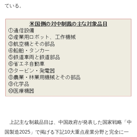
ている。
上記主な制裁品目は、中国政府が発表した国家戦略「中
国製造2025」で掲げる下記10大重点産業分野と完全に一