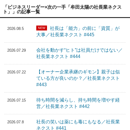
「ビジネスリーダー×次の一手「牟田太陽の社長業ネクス
ト」」の記事一覧
社長は「能力」の前に「資質」が
NEW
2026.08.5
大事／社長業ネクスト #445
会社を動かす“ヒト”は社員だけではない／
2026.07.29
社長業ネクスト #444
【オーナー企業承継のギモン】親子は似
2026.07.22
ている方が良いのか？／社長業ネクスト
#443
待ち時間を減らし、持ち時間を増やす経
2026.07.15
営／社長業ネクスト #442
社長の笑いは薬にも毒にもなる／社長業
2026.07.8
ネクスト #441