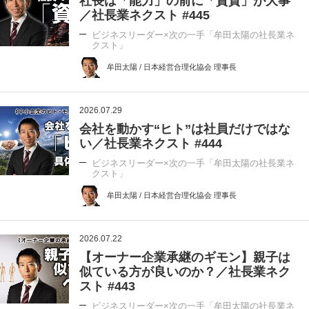
社長は「能力」の前に「資質」が大事
／社長業ネクスト #445
ビジネスリーダー×次の一手「牟田太陽の社長業ネ
クスト」
牟田太陽 / 日本経営合理化協会 理事長
2026.07.29
会社を動かす“ヒト”は社員だけではな
い／社長業ネクスト #444
ビジネスリーダー×次の一手「牟田太陽の社長業ネ
クスト」
牟田太陽 / 日本経営合理化協会 理事長
2026.07.22
【オーナー企業承継のギモン】親子は
似ている方が良いのか？／社長業ネク
スト #443
ビジネスリーダー×次の一手「牟田太陽の社長業ネ