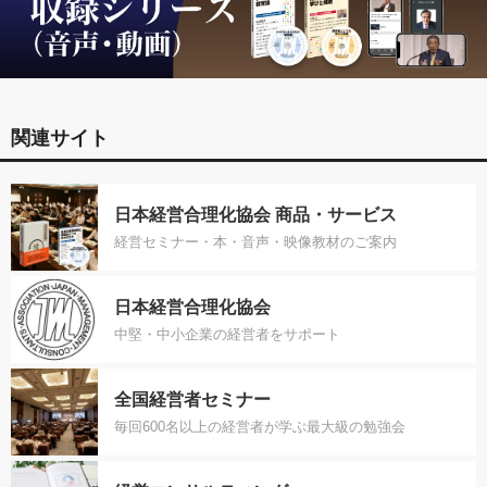
関連サイト
日本経営合理化協会 商品・サービス
経営セミナー・本・音声・映像教材のご案内
日本経営合理化協会
中堅・中小企業の経営者をサポート
全国経営者セミナー
毎回600名以上の経営者が学ぶ最大級の勉強会