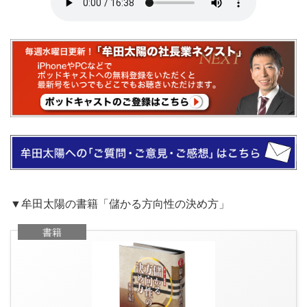
▼牟田太陽の書籍「儲かる方向性の決め方」
書籍