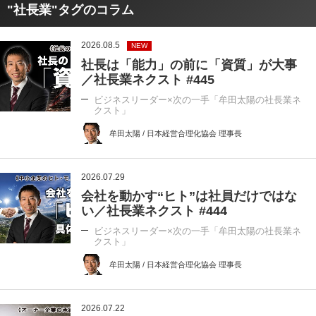
"社長業"タグのコラム
2026.08.5
NEW
社長は「能力」の前に「資質」が大事
／社長業ネクスト #445
ビジネスリーダー×次の一手「牟田太陽の社長業ネ
クスト」
牟田太陽 / 日本経営合理化協会 理事長
2026.07.29
会社を動かす“ヒト”は社員だけではな
い／社長業ネクスト #444
ビジネスリーダー×次の一手「牟田太陽の社長業ネ
クスト」
牟田太陽 / 日本経営合理化協会 理事長
2026.07.22