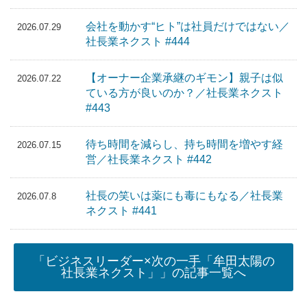
会社を動かす“ヒト”は社員だけではない／
2026.07.29
社長業ネクスト #444
【オーナー企業承継のギモン】親子は似
2026.07.22
ている方が良いのか？／社長業ネクスト
#443
待ち時間を減らし、持ち時間を増やす経
2026.07.15
営／社長業ネクスト #442
社長の笑いは薬にも毒にもなる／社長業
2026.07.8
ネクスト #441
「ビジネスリーダー×次の一手「牟田太陽の
社長業ネクスト」」の記事一覧へ