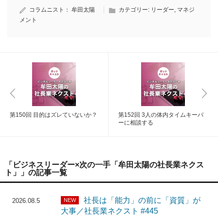
コラムニスト：
牟田太陽
カテゴリー:
リーダー
,
マネジ
メント
第150回 目的はズレていないか？
第152回 3人の体内タイムキーパ
ーに相談する
「ビジネスリーダー×次の一手「牟田太陽の社長業ネクス
ト」」の記事一覧
社長は「能力」の前に「資質」が
NEW
2026.08.5
大事／社長業ネクスト #445