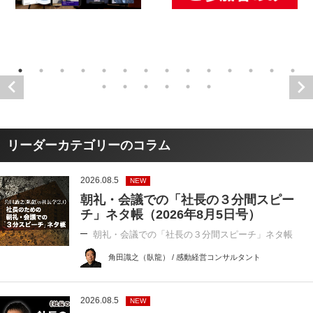
リーダーカテゴリーのコラム
2026.08.5
NEW
朝礼・会議での「社長の３分間スピー
チ」ネタ帳（2026年8月5日号）
朝礼・会議での「社長の３分間スピーチ」ネタ帳
角田識之（臥龍） / 感動経営コンサルタント
2026.08.5
NEW