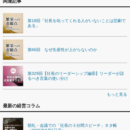
関連記事
第18回「社長を叱ってくれる人がいないことは悲劇で
ある」
第66回 なぜ生産性が上がらないのか
第329回【社長のリーダーシップ編⑥】リーダーが語
るべき言葉の使い分け
もっと見る
最新の経営コラム
朝礼・会議での「社長の３分間スピーチ」ネタ帳