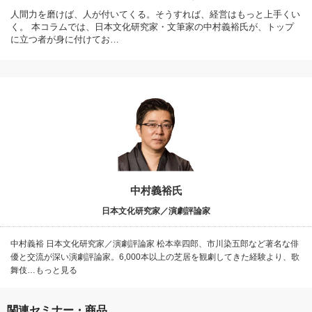
人間力を磨けば、人が付いてくる。そうすれば、経営はもっと上手くい
く。 本コラムでは、日本文化研究家・文筆家の中村義裕氏が、トップ
に立つ者が身に付けてお…
中村義裕氏
日本文化研究家／演劇評論家
中村義裕 日本文化研究家／演劇評論家 松本幸四郎、市川染五郎など著名な俳
優と交流が深い演劇評論家。6,000本以上の芝居を観劇してきた経験より、歌
舞伎…もっと見る
関連セミナー・商品