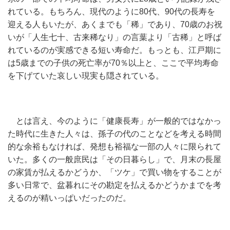
れている。もちろん、現代のように80代、90代の長寿を
迎える人もいたが、あくまでも「稀」であり、70歳のお祝
いが「人生七十、古来稀なり」の言葉より「古稀」と呼ば
れているのが実感できる短い寿命だ。もっとも、江戸期に
は5歳までの子供の死亡率が70％以上と、ここで平均寿命
を下げていた哀しい現実も隠されている。
とは言え、今のように「健康長寿」が一般的ではなかっ
た時代に生きた人々は、孫子の代のことなどを考える時間
的な余裕もなければ、発想も裕福な一部の人々に限られて
いた。多くの一般庶民は「その日暮らし」で、月末の長屋
の家賃が払えるかどうか、「ツケ」で買い物をすることが
多い日常で、盆暮れにその勘定を払えるかどうかまでを考
えるのが精いっぱいだったのだ。