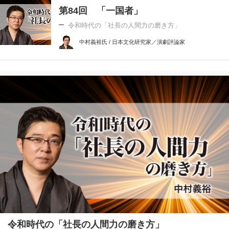
第84回 「一国者」
令和時代の「社長の人間力の磨き方」
中村義裕氏 / 日本文化研究家／演劇評論家
令和時代の「社長の人間力の磨き方」