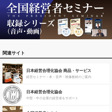
関連サイト
日本経営合理化協会 商品・サービス
経営セミナー・本・音声・映像教材のご案内
日本経営合理化協会
中堅・中小企業の経営者をサポート