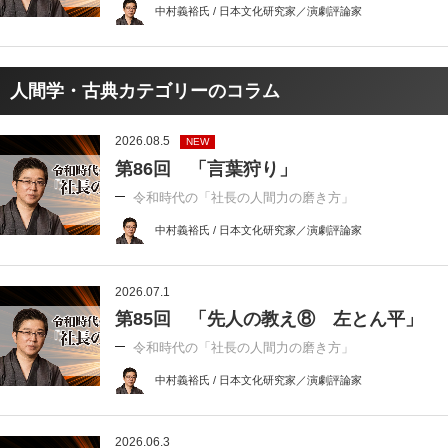
中村義裕氏 / 日本文化研究家／演劇評論家
人間学・古典カテゴリーのコラム
2026.08.5
NEW
第86回 「言葉狩り」
令和時代の「社長の人間力の磨き方」
中村義裕氏 / 日本文化研究家／演劇評論家
2026.07.1
第85回 「先人の教え⑧ 左とん平」
令和時代の「社長の人間力の磨き方」
中村義裕氏 / 日本文化研究家／演劇評論家
2026.06.3