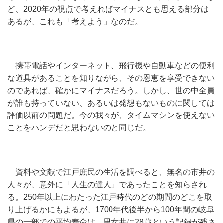
ど、2020年の視点で考えればマイナスとも思える部分は
あるが、これも「考えよう」なのだ。
携帯電話やインターネット、飛行機や自動車などの便利
な道具があることを知りながら、その恩恵を享受できない
のであれば、確かにマイナスだろう。しかし、世の中全員
が誰も持っていない、あるいは発想もないものに関しては
評価以前の問題だ。今の我々が、タイムマシンを使えない
ことをハンデだと思わないのと同じだ。
資料や文献で江戸庶民の生活を調べると、無名の市井の
人々が、意外に「人生の達人」であったことを知らされ
る。250年以上にわたった江戸時代のどの期間のどこを取
り上げるかにもよるが、1700年代後半から100年間の岐阜
県の一部での平均寿命は、男女共に28歳という記録が残さ