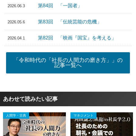
第84回 「一国者」
2026.06.3
第83回 「伝統芸能の危機」
2026.05.6
第82回 「映画『国宝』を考える」
2026.04.1
「令和時代の「社長の人間力の磨き方」」の
記事一覧へ
あわせて読みたい記事
人間学・古典
マネジメント