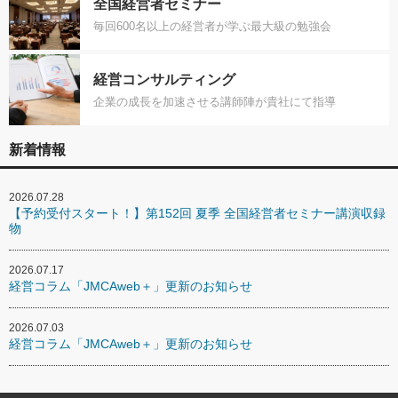
全国経営者セミナー
毎回600名以上の経営者が学ぶ最大級の勉強会
経営コンサルティング
企業の成長を加速させる講師陣が貴社にて指導
新着情報
2026.07.28
【予約受付スタート！】第152回 夏季 全国経営者セミナー講演収録
物
2026.07.17
経営コラム「JMCAweb＋」更新のお知らせ
2026.07.03
経営コラム「JMCAweb＋」更新のお知らせ