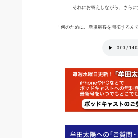
それにお答えしながら、さらに
社長の右
酒井英之
「何のために、新規顧客を開拓するん