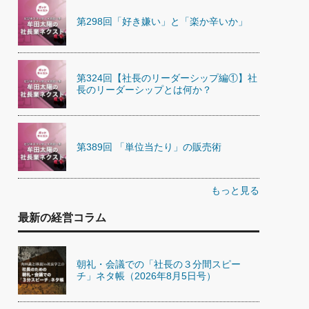
第298回「好き嫌い」と「楽か辛いか」
第324回【社長のリーダーシップ編①】社
長のリーダーシップとは何か？
第389回 「単位当たり」の販売術
もっと見る
最新の経営コラム
朝礼・会議での「社長の３分間スピー
チ」ネタ帳（2026年8月5日号）