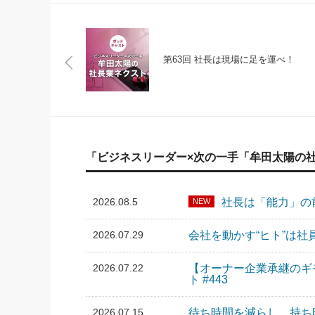
第63回 社長は現場に足を運べ！
「ビジネスリーダー×次の一手「牟田太陽の
2026.08.5
社長は「能力」の前
NEW
2026.07.29
会社を動かす“ヒト”は社
2026.07.22
【オーナー企業承継のギ
ト #443
2026.07.15
待ち時間を減らし、持ち時