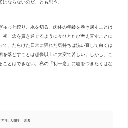
てはならないのだ、とも思う。
ぎゅっと絞り、水を切る。肉体の年齢を巻き戻すことは
、初一念を貫き通せるように今ひとたび考え直すことに
って、だらけた日常に狎れた気持ちは洗い直して白くは
垢を落とすことは想像以上に大変で苦しい。しかし、こ
ることはできない。私の「初一念」に嘘をつきたくはな
功哲学
,
人間学・古典