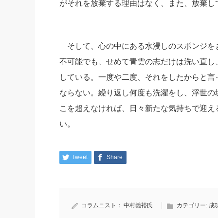
がそれを放棄する理由はなく、また、放棄し
そして、心の中にある水浸しのスポンジを
不可能でも、せめて青雲の志だけは洗い直し
している。一度や二度、それをしたからと言
ならない。繰り返し何度も洗濯をし、浮世の
こを超えなければ、日々新たな気持ちで迎え
い。
Tweet
Share
コラムニスト：
中村義裕氏
カテゴリー:
成