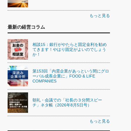
もっと見る
最新の経営コラム
相談15：銀行がやたらと固定金利を勧め
てきます！やはり固定がよいのでしょう
か！
第153回「内需企業があっという間にグロ
ーバル成長企業に」FOOD & LIFE
COMPANIES
朝礼・会議での「社長の３分間スピー
チ」ネタ帳（2026年8月5日号）
もっと見る