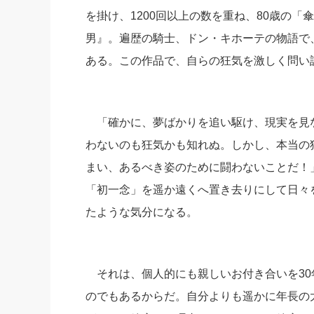
を掛け、1200回以上の数を重ね、80歳の
男』。遍歴の騎士、ドン・キホーテの物語で
ある。この作品で、自らの狂気を激しく問い
「確かに、夢ばかりを追い駆け、現実を見
わないのも狂気かも知れぬ。しかし、本当の
まい、あるべき姿のために闘わないことだ！
「初一念」を遥か遠くへ置き去りにして日々
たような気分になる。
それは、個人的にも親しいお付き合いを30
のでもあるからだ。自分よりも遥かに年長の