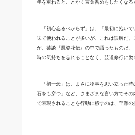
年を重ねると、とかく言葉咎めをしたくなる
社長の右
酒井英之
「初心忘るべからず」は、「最初に抱いて
味で使われることが多いが、これは誤解だ。この
が、芸談『風姿花伝』の中で語ったものだ。
時の気持ちを忘れることなく、芸道修行に励
「初一念」は、まさに物事を思い立った時
石をも穿つ」など、さまざまな言い方でその
で表現されることを行動に移すのは、至難の