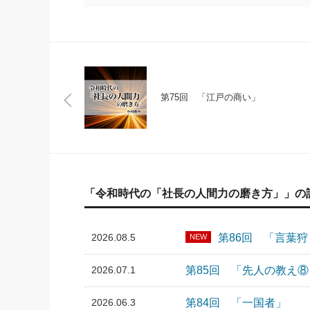
第75回 「江戸の商い」
「令和時代の「社長の人間力の磨き方」」の
2026.08.5
第86回 「言葉狩
NEW
2026.07.1
第85回 「先人の教え
2026.06.3
第84回 「一国者」