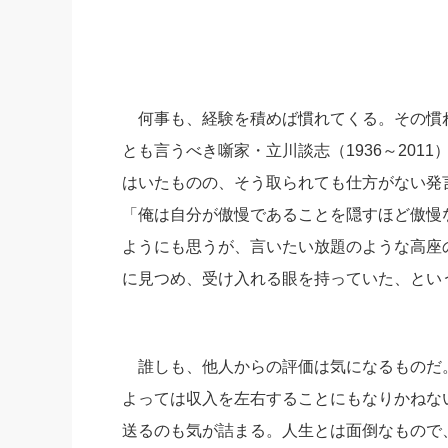
何事も、経験を積めば慣れてくる。その慣
とも言うべき噺家・立川談志（1936～20
はいたものの、そう取られても仕方がない発
「俺は自分が傲慢であることを隠すほど傲慢
ようにも思うが、言いたい放題のような高座
に見つめ、受け入れる眼を持っていた、とい
誰しも、他人からの評価は気になるものだ
よっては収入を左右することにもなりかねな
送るのも気が詰まる。人生とは面倒なもので