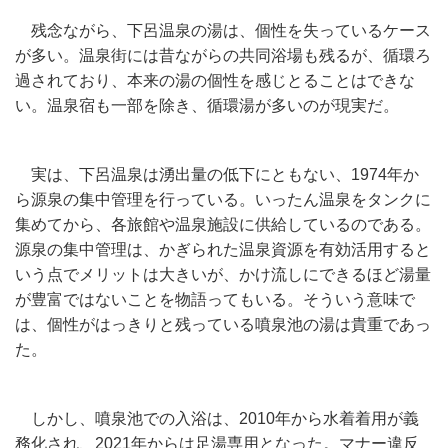
残念ながら、下呂温泉の湯は、個性を失っているケース
が多い。温泉街には昔ながらの共同浴場も残るが、循環ろ
過されており、本来の湯の個性を感じとることはできな
い。温泉宿も一部を除き、循環湯が多いのが現実だ。
実は、下呂温泉は湧出量の低下にともない、1974年か
ら源泉の集中管理を行っている。いったん温泉をタンクに
集めてから、各旅館や温泉施設に供給しているのである。
源泉の集中管理は、かぎられた温泉資源を有効活用すると
いう点でメリットは大きいが、かけ流しにできるほど湯量
が豊富ではないことを物語ってもいる。そういう意味で
は、個性がはっきりと残っている噴泉池の湯は貴重であっ
た。
しかし、噴泉池での入浴は、2010年から水着着用が義
務化され、2021年からは足湯専用となった。マナー違反