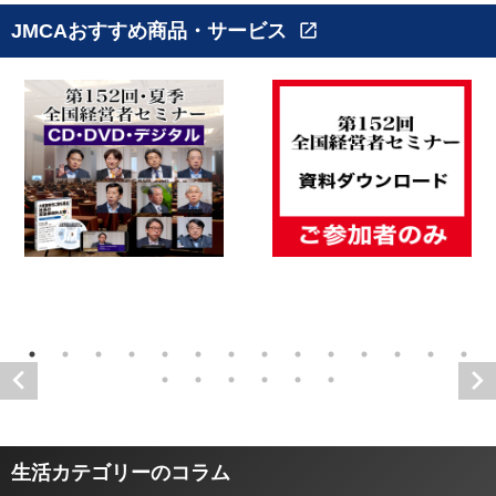
JMCAおすすめ商品・サービス
open_in_new
生活カテゴリーのコラム