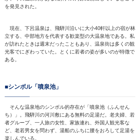
を発見された。
現在、下呂温泉は、飛騨川沿いに大小40軒以上の宿が林
立する、中部地方を代表する歓楽型の大温泉地である。私
が訪れたときは週末だったこともあり、温泉街は多くの観
光客でにぎわっていた。とくに若者の姿が多いのが特徴で
ある。
■シンボル「噴泉池」
そんな温泉地のシンボル的存在が「噴泉池（ふんせん
ち）」。飛騨川の河川敷にある無料の足湯だ。老夫婦、若
者グループ、一人旅の女性、家族連れ、外国人観光客な
ど、老若男女を問わず、湯船のふちに腰をおろして足湯を
楽しんでいる。