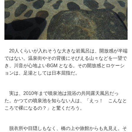
20人くらいが入れそうな大きな岩風呂は、開放感が半端
ではない。温泉街やその背後にそびえる山々などを一望で
き、川音が心地よいBGM となる。その開放感とロケーシ
ョンは、足湯としては日本屈指だ。
実は、2010年まで噴泉池は混浴の共同露天風呂だっ
た。かつての噴泉池を知らない人は、「えっ！ こんなと
ころで裸になるの？」と驚くだろう。
脱衣所や目隠しもなく、橋の上や旅館からも丸見え。そ