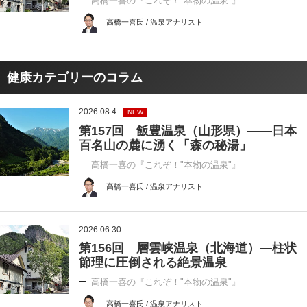
高橋一喜の『これぞ！"本物の温泉"』
高橋一喜氏 / 温泉アナリスト
健康カテゴリーのコラム
2026.08.4
NEW
第157回 飯豊温泉（山形県）――日本
百名山の麓に湧く「森の秘湯」
高橋一喜の『これぞ！"本物の温泉"』
高橋一喜氏 / 温泉アナリスト
2026.06.30
第156回 層雲峡温泉（北海道）―柱状
節理に圧倒される絶景温泉
高橋一喜の『これぞ！"本物の温泉"』
高橋一喜氏 / 温泉アナリスト