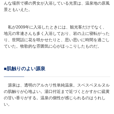
んな場所で裸の男女が入浴している光景は、温泉地の原風
景ともいえた。
私が2009年に入浴したときには、観光客だけでなく、
地元の常連さんも多く入浴しており、岩の上に寝転がった
り、世間話に花を咲かせたりと、思い思いに時間を過ごし
ていた。牧歌的な雰囲気に心がほっこりしたものだ。
■肌触りのよい源泉
源泉は、透明のアルカリ性単純温泉。スベスベヌルヌル
の肌触りが心地よい。湯口付近まで近づくとかすかに硫黄
の甘い香りがする。温泉の個性が感じられるのはうれし
い。