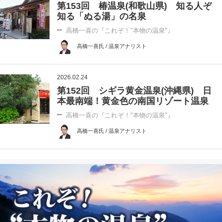
第153回 椿温泉(和歌山県) 知る人ぞ
知る「ぬる湯」の名泉
高橋一喜の『これぞ！"本物の温泉"』
高橋一喜氏 / 温泉アナリスト
2026.02.24
第152回 シギラ黄金温泉(沖縄県) 日
本最南端！黄金色の南国リゾート温泉
高橋一喜の『これぞ！"本物の温泉"』
高橋一喜氏 / 温泉アナリスト