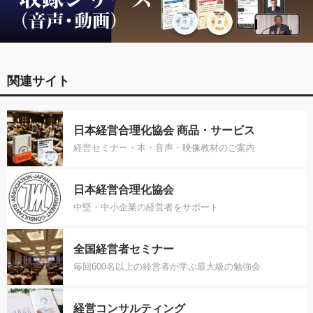
関連サイト
日本経営合理化協会 商品・サービス
経営セミナー・本・音声・映像教材のご案内
日本経営合理化協会
中堅・中小企業の経営者をサポート
全国経営者セミナー
毎回600名以上の経営者が学ぶ最大級の勉強会
経営コンサルティング