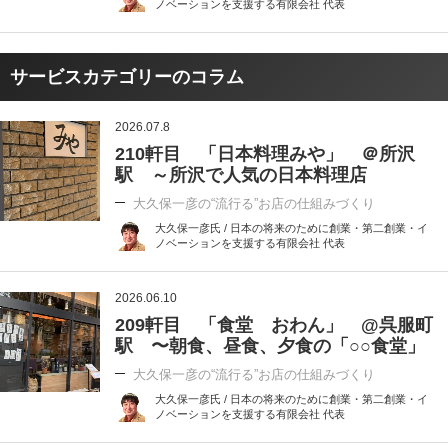
ノベーションを支援する有限会社 代表
サービスカテゴリーのコラム
2026.07.8
210軒目 「日本料理みや」 ＠所沢
駅 ～所沢で人気の日本料理店
大久保一彦の“流行る”お店の仕組みづくり
大久保一彦氏 / 日本の将来のために創業・第二創業・イ
ノベーションを支援する有限会社 代表
2026.06.10
209軒目 「食堂 おわん」 @呉服町
駅 〜朝食、昼食、夕食の「○○食堂」
大久保一彦の“流行る”お店の仕組みづくり
大久保一彦氏 / 日本の将来のために創業・第二創業・イ
ノベーションを支援する有限会社 代表