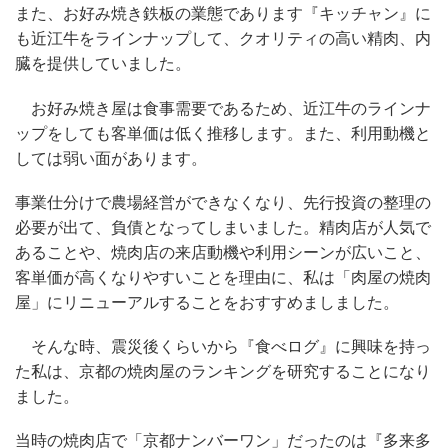
また、お好み焼き鉄板の業態であります『キッチャン』に
も近江牛をラインナップして、クオリティの高い精肉、内
臓を提供していました。
お好み焼き屋は食事需要であるため、近江牛のラインナ
ップをしても客単価は低く推移します。また、利用動機と
しては弱い面があります。
事業仕分けで農場経営ができなくなり、先行投資の整理の
必要が出て、負債となってしまいました。精肉店が人気で
あることや、焼肉店の来店動機や利用シーンが広いこと、
客単価が高くなりやすいことを理由に、私は「肉屋の焼肉
屋」にリニューアルすることをおすすめましました。
そんな時、震災後くらいから『食べログ』に興味を持っ
た私は、京都の焼肉屋のランキングを研究することになり
ました。
当時の焼肉店で「京都ナンバーワン」だったのは『多来多