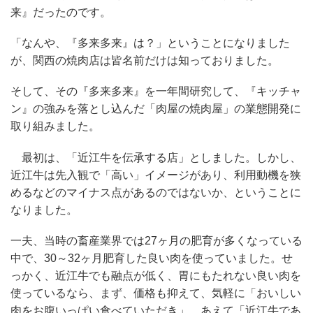
来』だったのです。
「なんや、『多来多来』は？」ということになりました
が、関西の焼肉店は皆名前だけは知っておりました。
そして、その『多来多来』を一年間研究して、『キッチャ
ン』の強みを落とし込んだ「肉屋の焼肉屋」の業態開発に
取り組みました。
最初は、「近江牛を伝承する店」としました。しかし、
近江牛は先入観で「高い」イメージがあり、利用動機を狭
めるなどのマイナス点があるのではないか、ということに
なりました。
一夫、当時の畜産業界では27ヶ月の肥育が多くなっている
中で、30～32ヶ月肥育した良い肉を使っていました。せ
っかく、近江牛でも融点が低く、胃にもたれない良い肉を
使っているなら、まず、価格も抑えて、気軽に「おいしい
肉をお腹いっぱい食べていただき」、あえて「近江牛であ