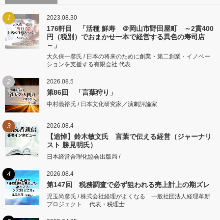
1
2023.08.30
176軒目 「活種 鮮寿 ＠岡山市野田屋町 ～2貫400
円（税別）でおまかせ一本で経営する異色の寿司店
～」
大久保一彦氏 / 日本の将来のために創業・第二創業・イノベー
ションを支援する有限会社 代表
2
2026.08.5
第86回 「言葉狩り」
中村義裕氏 / 日本文化研究家／演劇評論家
3
2026.08.4
【追悼】鈴木敏文氏 言葉で伝える経営（ジャーナリ
スト 勝見明氏）
日本経営合理化協会出版局 /
4
2026.08.4
第147回 税務調査で必ず狙われる売上計上の期ズレ
児玉尚彦氏 / 株式会社経理がよくなる 一般社団法人経理革新
プロジェクト 代表・税理士