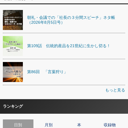
朝礼・会議での「社長の３分間スピーチ」ネタ帳
（2026年8月5日号）
第109話 伝統的産品を21世紀に生かし切る！
第86回 「言葉狩り」
もっと見る
ランキング
日別
月別
本
収録物