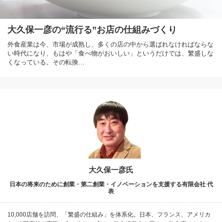
大久保一彦の“流行る”お店の仕組みづくり
外食産業は今、市場が成熟し、多くの店の中から選ばれなければならな
い時代になり、もはや「食べ物がおいしい」というだけでは、繁盛しな
くなっている。その転換…
大久保一彦氏
日本の将来のために創業・第二創業・イノベーションを支援する有限会社 代
表
10,000店舗を訪問、「繁盛の仕組み」を体系化。日本、フランス、アメリカ