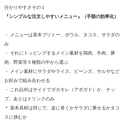
分かりやすさその１
『シンプルな注文しやすいメニュー』（手順の効率化）
・
メニューは基本ブリトー、ボウル、タコス、サラダの
み
・
それにトッピングするメイン素材を鶏肉、牛肉、豚
肉、野菜等５種類の中から選ぶ
・
メイン素材にサラダやライス、ビーンズ、サルサなど
お好みで組み合わせる
・
これ以外はサイドでガカモレ（アボガド）か、チッ
プ、あとはドリンクのみ
＊
基本具材は同じで、皮に巻くかサラダに乗せるかタコ
スに挟むか