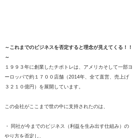
～これまでのビジネスを否定すると理念が見えてくる！！
～
１９９３年に創業したチポトレは、アメリカそして一部ヨ
ーロッパで約１７００店舗（2014年、全て直営、売上げ
３２１０億円）を展開しています。
この会社がここまで世の中に支持されたのは、
・
同社が今までのビジネス（利益を生み出す仕組み）の
やり方を否定し、