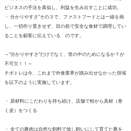
ビジネスの手法を真似し、利益を生み出すことに成功。
・
分かりやすさ”その３で、ファストフードとは一線を画
し、一切作り置きせず、目の前で安全な食材で調理してい
ることを顧客に伝えている のです。
～“分かりやすさ”だけでなく、世の中のためになるか？が
不可欠！！～
チポトレは今、これまで外食業界が踏み出せなかった領域
を以下のように実施しています。
・
原材料にこだわりを持ち続け、店舗で粉から具材（巻
く皮）をつくる
・
全ての豚肉は自然な飼料で放し飼いにして育てた豚を