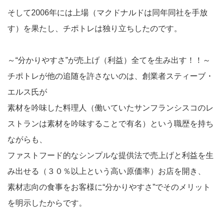
そして2006年には上場（マクドナルドは同年同社を手放
す）を果たし、チポトレは独り立ちしたのです。
～“分かりやすさ”が売上げ（利益）全てを生み出す！！～
チポトレが他の追随を許さないのは、創業者スティーブ・
エルス氏が
素材を吟味した料理人（働いていたサンフランシスコのレ
ストランは素材を吟味することで有名）という職歴を持ち
ながらも、
ファストフード的なシンプルな提供法で売上げと利益を生
み出せる（３０％以上という高い原価率）お店を開き、
素材志向の食事をお客様に“分かりやすさ”でそのメリット
を明示したからです。