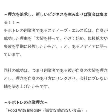
～理念を追求し、新しいビジネスを生み出せば資金は集ま
る！！～
チポトレの創業者であるスティーブ・エルス氏は、自身が
成功した理由を「大望を持って、小さく始め、規模拡大や
失敗を早期に経験したからだ。」と、あるメディアに語っ
ています。
同社の成功は、つまり創業者である彼が自身の大望を理念
とし、理念を自身のあり方にリンクさせ、会社にブレない
軸を築き上げたからです。
～チポトレの企業理念～
「Food With Integrity（誠実な嘘のない食品）」