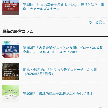
第18回 社員の幸せを考えるブレない経営とは？～事
例：チャールズ＆キース
もっと見る
最新の経営コラム
第153回「内需企業があっという間にグローバル成長
企業に」FOOD & LIFE COMPANIES
朝礼・会議での「社長の３分間スピーチ」ネタ帳
（2026年8月5日号）
第109話 伝統的産品を21世紀に生かし切る！