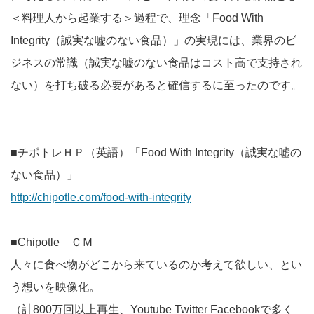
＜料理人から起業する＞過程で、理念「Food With
Integrity（誠実な嘘のない食品）」の実現には、業界のビ
ジネスの常識（誠実な嘘のない食品はコスト高で支持され
ない）を打ち破る必要があると確信するに至ったのです。
■チポトレＨＰ（英語）「Food With Integrity（誠実な嘘の
ない食品）」
http://chipotle.com/food-with-integrity
■Chipotle ＣＭ
人々に食べ物がどこから来ているのか考えて欲しい、とい
う想いを映像化。
（計800万回以上再生、Youtube Twitter Facebookで多く