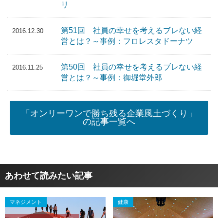
リ
第51回 社員の幸せを考えるブレない経
2016.12.30
営とは？～事例：フロレスタドーナツ
第50回 社員の幸せを考えるブレない経
2016.11.25
営とは？～事例：御堀堂外郎
「オンリーワンで勝ち残る企業風土づくり」
の記事一覧へ
あわせて読みたい記事
マネジメント
健康