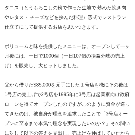
タコス（とうもろこしの粉で作った生地で 炒めた挽き肉
やレタス・ チーズなどを挟んだ料理）形式でレストラン
仕立てにして提供するお店を思いつきます。
ボリュームと味を提供したメニューは、オープンして一ヶ
月後には、一日で1000個（一日107個の損益分岐の売上
げ）を販売し、大ヒットしました。
父から借りた$85,000を元手にした１号店を機にその後は
1号店の売上げで2号店を1995年に3号店は起業家向け政府
ローンを得てオープンしたのですがこのように資金が巡っ
てきたのは、彼自身が理念を追求したことで「3号店オー
プンに至るまで本気で理念を実現したいのか？」その問い
に対して以下の答えを見出し、売上げを伸ばしていたから