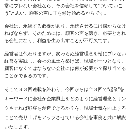
常にブレない会社なら、その会社を信頼して“ついていこ
う”と思い、顧客の声に耳を傾け始めるからです。
会社は、永続する必要があり、永続させるには儲からなけ
ればならず、そのためには、顧客の声を聴き、必要とされ
る会社になり、利益を生み出すことが不可欠です。
経営者は代わりますが、変わらぬ経営理念を軸にブレない
経営を実践し、会社の風土を築けば、現場が一つとなり、
顧客になくてはならない会社には何が必要か？探り当てる
ことができるのです。
そこで３３回連載を終わり、今回からは全３回で“起業”を
キーワードに会社が企業風土をどのように経営理念とリン
クさせれば顧客を創造できるか？を、現場士気を向上する
ことで売り上げをアップさせている会社を事例と共に解説
いたします。