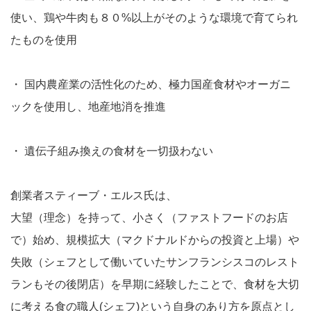
使い、鶏や牛肉も８０%以上がそのような環境で育てられ
たものを使用
・
国内農産業の活性化のため、極力国産食材やオーガニ
ックを使用し、地産地消を推進
・
遺伝子組み換えの食材を一切扱わない
創業者スティーブ・エルス氏は、
大望（理念）を持って、小さく（ファストフードのお店
で）始め、規模拡大（マクドナルドからの投資と上場）や
失敗（シェフとして働いていたサンフランシスコのレスト
ランもその後閉店）を早期に経験したことで、食材を大切
に考える食の職人(シェフ)という自身のあり方を原点とし