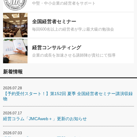
中堅・中小企業の経営者をサポート
全国経営者セミナー
毎回600名以上の経営者が学ぶ最大級の勉強会
経営コンサルティング
企業の成長を加速させる講師陣が貴社にて指導
新着情報
2026.07.28
【予約受付スタート！】第152回 夏季 全国経営者セミナー講演収録
物
2026.07.17
経営コラム「JMCAweb＋」更新のお知らせ
2026.07.03