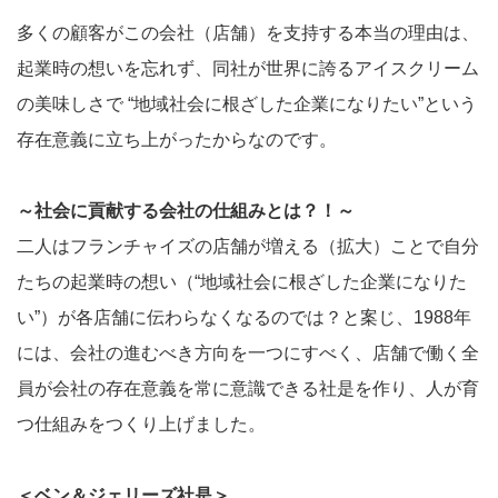
多くの顧客がこの会社（店舗）を支持する本当の理由は、
起業時の想いを忘れず、同社が世界に誇るアイスクリーム
の美味しさで “地域社会に根ざした企業になりたい”という
存在意義に立ち上がったからなのです。
～社会に貢献する会社の仕組みとは？！～
二人はフランチャイズの店舗が増える（拡大）ことで自分
たちの起業時の想い（“地域社会に根ざした企業になりた
い”）が各店舗に伝わらなくなるのでは？と案じ、1988年
には、会社の進むべき方向を一つにすべく、店舗で働く全
員が会社の存在意義を常に意識できる社是を作り、人が育
つ仕組みをつくり上げました。
＜ベン＆ジェリーズ社是＞