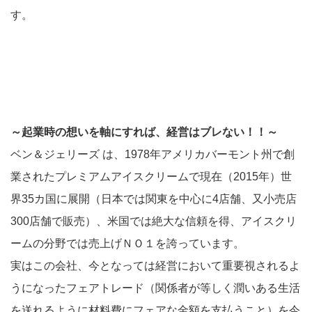
す。
～起業時の想いを軸にすれば、経営はブレない！！～
ベン＆ジェリーズ は、1978年アメリカバーモント州で創
業されたプレミアムアイスクリームで現在（2015年）世
界35カ国に展開（日本では関東を中心に4店舗、又小売店
300店舗で販売）、米国では絶大な信頼を得、アイスクリ
ームの分野では売上げＮＯ１を誇っています。
実はこの会社、今となっては経営において重要視されるよ
うになったフェアトレード（関係者が等しく潤いある生活
を送れるように材料費にフェアな金額を支払うこと）を今