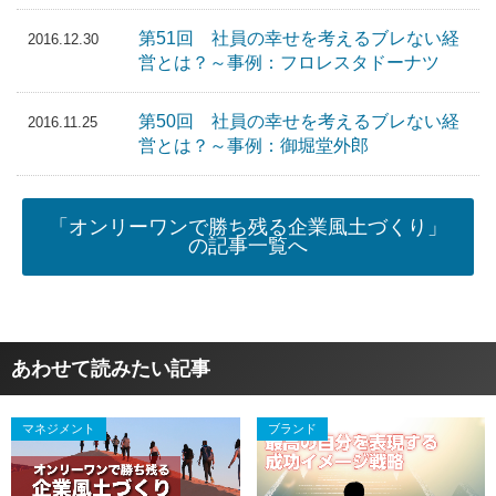
第51回 社員の幸せを考えるブレない経
2016.12.30
営とは？～事例：フロレスタドーナツ
第50回 社員の幸せを考えるブレない経
2016.11.25
営とは？～事例：御堀堂外郎
「オンリーワンで勝ち残る企業風土づくり」
の記事一覧へ
あわせて読みたい記事
マネジメント
ブランド