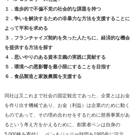
１．進歩的で不偏不党の社会的な課題を持つ
２．争いを解決するための非暴力な方法を支援することに
よって平和を求める
３．フランチャイズ契約を失った人たちに、経済的な機会
を提供する方法を探す
４．思いやりのある資本主義の実践に貢献する
５．環境への悪影響を最小限にすることを目指す
６．食品製造と家族農園を支援する
同社は又これまで社会の固定観念であった、企業とはお金
を作り出す機械であり、お金（利益）は企業のために動く
ものであって、その埋め合わせをするために慈善事業があ
るという考え方をかえるために、創業者ベンは自身の
5,000株を寄付し、ベン＆ジェリー財団を1985年に設立。