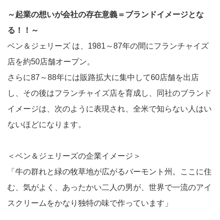
～起業の想いが会社の存在意義＝ブランドイメージとな
る！！～
ベン＆ジェリーズ は、1981～87年の間にフランチャイズ
店を約50店舗オープン。
さらに87～88年には販路拡大に集中して60店舗を出店
し、その後はフランチャイズ店を育成し、同社のブランド
イメージは、次のように表現され、全米で知らない人はい
ないほどになります。
＜ベン＆ジェリーズの企業イメージ＞
「牛の群れと緑の牧草地が広がるバーモント州。ここに住
む、気がよく、あったかい二人の男が、世界で一流のアイ
スクリームをかなり独特の味で作っています」