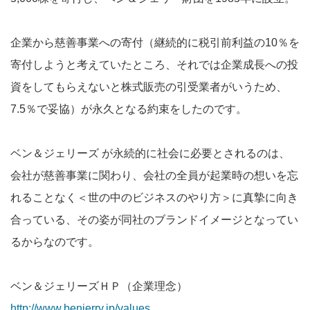
企業から慈善事業への寄付（継続的に税引前利益の10％を
寄付しようと考えていたところ、それでは企業成長への投
資をしてもらえないと株式販売の引受業者がいうため、
7.5％で妥協）が永久となる約束をしたのです。
ベン＆ジェリーズ が永続的に社会に必要とされるのは、
会社が慈善事業に関わり、会社の全員が起業時の想いを忘
れることなく＜世の中のビジネスのやり方＞に真摯に向き
合っている、その姿が同社のブランドイメージとなってい
るからなのです。
ベン＆ジェリーズＨＰ（企業理念）
http://www.benjerry.jp/values