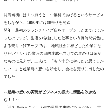
開店当初には１つ買うと１つ無料であげるというサービス
をしながら、1980年には卸売りを開始。
翌年、最初のフランチャイズ店をオープンしたまではよか
ったのですが、生活を犠牲にした仕事という長時間労働に
よる売り上げアップでは、“地域社会に根ざした企業にな
りたい”という起業時の目的達成へ向けての道のりは確か
なものに見えず、二人は、「もう十分にやったと思うしか
ない…」と起業時の想いを断念し、会社を売りに出したの
でした。
～起業の想いの実現がビジネスの拡大に情熱を吹き込
む！！～
「会社を売ることは人生で最悪の失敗になるだろう、世