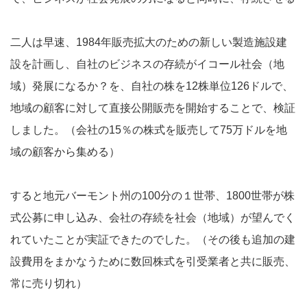
二人は早速、1984年販売拡大のための新しい製造施設建
設を計画し、自社のビジネスの存続がイコール社会（地
域）発展になるか？を、自社の株を12株単位126ドルで、
地域の顧客に対して直接公開販売を開始することで、検証
しました。（会社の15％の株式を販売して75万ドルを地
域の顧客から集める）
すると地元バーモント州の100分の１世帯、1800世帯が株
式公募に申し込み、会社の存続を社会（地域）が望んでく
れていたことが実証できたのでした。（その後も追加の建
設費用をまかなうために数回株式を引受業者と共に販売、
常に売り切れ）