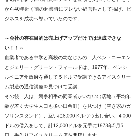
から40年近く前の起業時にブレない経営軸として掲げ、ビ
ジネスを成功へ導いていたのです。
～会社の存在目的は売上げアップだけでは達成できな
い！！～
創業者である中学と高校の幼なじみの二人ベン・コーエン
とジェリー・グリーン・フィールドは、1977年、ペンシ
ルベニア州政府を通して５ドルで受講できるアイスクリー
ム製造の通信講座を見つけて受講。
その後二人は、競争相手の同業者がいない出店地（平均年
齢が若く大学生人口も多い田舎町）を見つけ（空き家のガ
ソリンスタンド）、互いに8,000ドルづつ出し合い、4,000
ドルの借入をして、計12,000ドルを元手に1978年5月5
日、手作りアイスクリーム店を開店します。