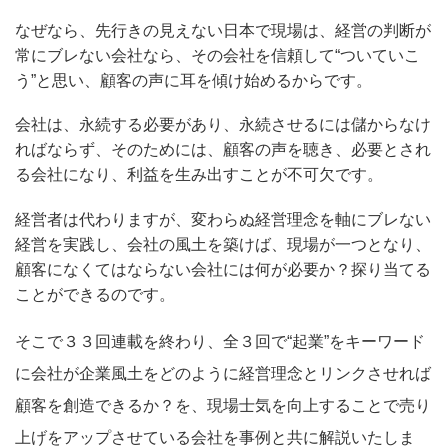
なぜなら、先行きの見えない日本で現場は、経営の判断が
常にブレない会社なら、その会社を信頼して“ついていこ
う”と思い、顧客の声に耳を傾け始めるからです。
会社は、永続する必要があり、永続させるには儲からなけ
ればならず、そのためには、顧客の声を聴き、必要とされ
る会社になり、利益を生み出すことが不可欠です。
経営者は代わりますが、変わらぬ経営理念を軸にブレない
経営を実践し、会社の風土を築けば、現場が一つとなり、
顧客になくてはならない会社には何が必要か？探り当てる
ことができるのです。
そこで３３回連載を終わり、全３回で“起業”をキーワード
に会社が企業風土をどのように経営理念とリンクさせれば
顧客を創造できるか？を、現場士気を向上することで売り
上げをアップさせている会社を事例と共に解説いたしま