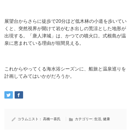
展望台からさらに徒歩で20分ほど低木林の小道を歩いてい
くと、突然視界が開けて岩がむき出しの荒涼とした地形が
出現する。「唐人津城」は、かつての噴火口。式根島が温
泉に恵まれている理由が垣間見える。
これからやってくる海水浴シーズンに、船旅と温泉巡りを
計画してみてはいかがだろうか。
コラムニスト：
高橋一喜氏
カテゴリー:
生活
,
健康