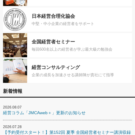
日本経営合理化協会
中堅・中小企業の経営者をサポート
全国経営者セミナー
毎回600名以上の経営者が学ぶ最大級の勉強会
経営コンサルティング
企業の成長を加速させる講師陣が貴社にて指導
新着情報
2026.08.07
経営コラム「JMCAweb＋」更新のお知らせ
2026.07.28
【予約受付スタート！】第152回 夏季 全国経営者セミナー講演収録