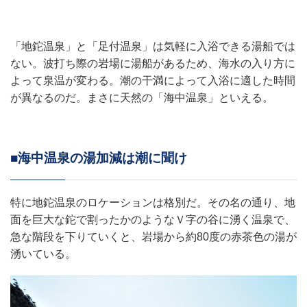
「地鉈温泉」と「足付温泉」は気軽に入浴できる湯船では
ない。波打ち際の岩場に湯船があるため、海水の入り方に
よって泉温が変わる。潮の干満によって入浴に適した時間
が異なるのだ。まさに天然の「海中温泉」といえる。
■海中温泉の湯加減は潮に聞け
特に地鉈温泉のロケーションは格別だ。その名の通り、地
面を巨大な鉈で割ったかのようなＶ字の谷に湧く温泉で、
急な階段を下りていくと、岩場から約80度の赤茶色の湯が
湧いている。