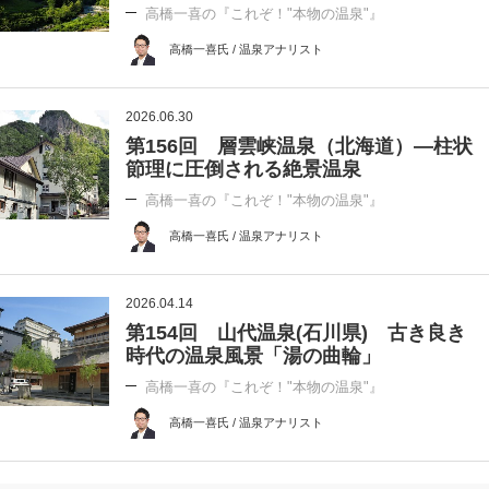
高橋一喜の『これぞ！"本物の温泉"』
高橋一喜氏 / 温泉アナリスト
2026.06.30
第156回 層雲峡温泉（北海道）―柱状
節理に圧倒される絶景温泉
高橋一喜の『これぞ！"本物の温泉"』
高橋一喜氏 / 温泉アナリスト
2026.04.14
第154回 山代温泉(石川県) 古き良き
時代の温泉風景「湯の曲輪」
高橋一喜の『これぞ！"本物の温泉"』
高橋一喜氏 / 温泉アナリスト