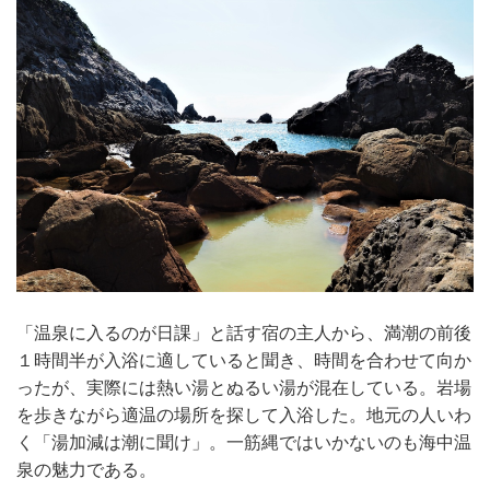
「温泉に入るのが日課」と話す宿の主人から、満潮の前後
１時間半が入浴に適していると聞き、時間を合わせて向か
ったが、実際には熱い湯とぬるい湯が混在している。岩場
を歩きながら適温の場所を探して入浴した。地元の人いわ
く「湯加減は潮に聞け」。一筋縄ではいかないのも海中温
泉の魅力である。