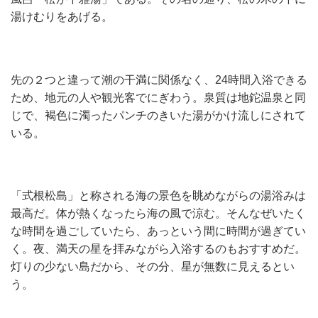
湯けむりをあげる。
先の２つと違って潮の干満に関係なく、24時間入浴できる
ため、地元の人や観光客でにぎわう。泉質は地鉈温泉と同
じで、褐色に濁ったパンチのきいた湯がかけ流しにされて
いる。
「式根松島」と称される海の景色を眺めながらの湯浴みは
最高だ。体が熱くなったら海の風で涼む。そんなぜいたく
な時間を過ごしていたら、あっという間に時間が過ぎてい
く。夜、満天の星を拝みながら入浴するのもおすすめだ。
灯りの少ない島だから、その分、星が無数に見えるとい
う。