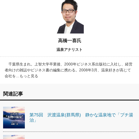
高橋一喜氏
温泉アナリスト
千葉県生まれ。上智大学卒業後、2000年ビジネス系出版社に入社し、経営
者向けの雑誌やビジネス書の編集に携わる。2008年3月、温泉好きが高じて
会社を…もっと見る
関連記事
第75回 沢渡温泉(群馬県) 静かな温泉地で「プチ湯
治」