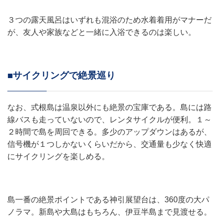
３つの露天風呂はいずれも混浴のため水着着用がマナーだ
が、友人や家族などと一緒に入浴できるのは楽しい。
■サイクリングで絶景巡り
なお、式根島は温泉以外にも絶景の宝庫である。島には路
線バスも走っていないので、レンタサイクルが便利。１～
２時間で島を周回できる。多少のアップダウンはあるが、
信号機が１つしかないくらいだから、交通量も少なく快適
にサイクリングを楽しめる。
島一番の絶景ポイントである神引展望台は、360度の大パ
ノラマ。新島や大島はもちろん、伊豆半島まで見渡せる。