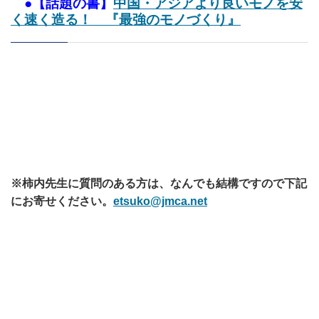
●【話題の書】
中国・アジアより良いモノを安
く速く造る！ 『最強のモノづくり』
※柿内先生に質問のある方は、なんでも結構ですので下記
にお寄せください。
etsuko@jmca.net