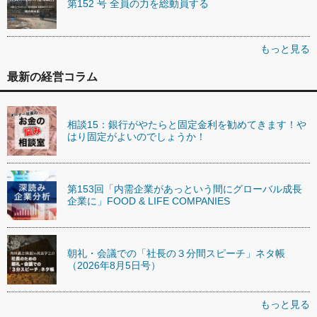
第152 号 全員の力を総動員する
もっと見る
最新の経営コラム
相談15：銀行がやたらと固定金利を勧めてきます！や
はり固定がよいのでしょうか！
第153回「内需企業があっという間にグローバル成長
企業に」FOOD & LIFE COMPANIES
朝礼・会議での「社長の３分間スピーチ」ネタ帳
（2026年8月5日号）
もっと見る