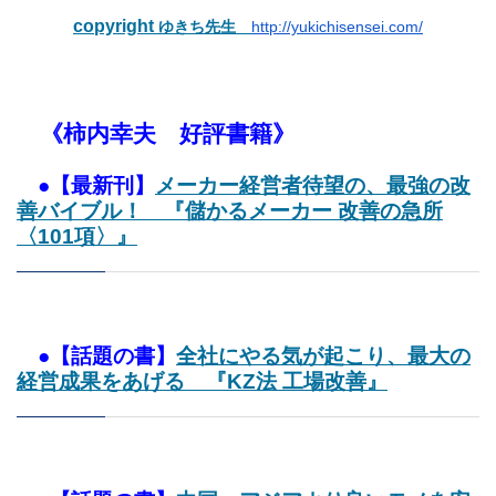
copyright
ゆきち先生
http://yukichisensei.com/
《柿内幸夫 好評書籍》
●【最新刊】
メーカー経営者待望の、最強の改
善バイブル！ 『儲かるメーカー 改善の急所
〈101項〉』
●【話題の書】
全社にやる気が起こり、最大の
経営成果をあげる 『KZ法 工場改善』