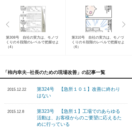
第308号 自社の実力は、モノづ
第310号 自社の実力は、モノづ
くりの６段階のレベルで把握せよ
くりの６段階のレベルで把握せよ
（4）
（6）
「柿内幸夫─社長のための現場改善」の記事一覧
第324号 【急所１０１】改善に終わり
2015.12.22
はない
第323号 【急所１】工場でのあらゆる
2015.12.8
活動は、お客様からのご要望に応えるた
めに行っている