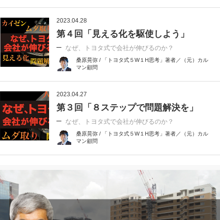
2023.04.28
第４回「見える化を駆使しよう」
なぜ、トヨタ式で会社が伸びるのか？
桑原晃弥 / 「トヨタ式５W１H思考」著者／（元）カル
マン顧問
2023.04.27
第３回「８ステップで問題解決を」
なぜ、トヨタ式で会社が伸びるのか？
桑原晃弥 / 「トヨタ式５W１H思考」著者／（元）カル
マン顧問