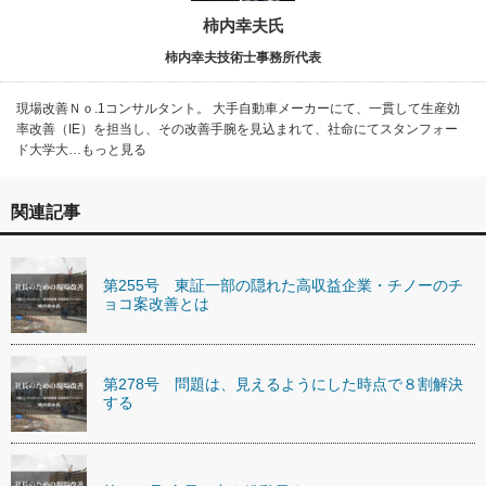
柿内幸夫氏
柿内幸夫技術士事務所代表
現場改善Ｎｏ.1コンサルタント。 大手自動車メーカーにて、一貫して生産効
率改善（IE）を担当し、その改善手腕を見込まれて、社命にてスタンフォー
ド大学大…もっと見る
関連記事
第255号 東証一部の隠れた高収益企業・チノーのチ
ョコ案改善とは
第278号 問題は、見えるようにした時点で８割解決
する