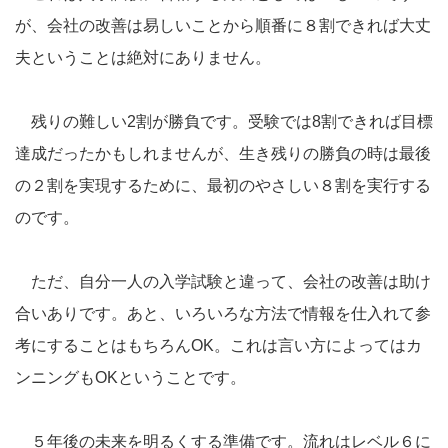
が、会社の改善は易しいことから順番に８割できれば大丈
夫ということは絶対にありません。
残りの難しい2割が勝負です。受験では8割できれば目標
達成だったかもしれませんが、生き残りの勝負の時は最後
の２割を実現するために、最初のやさしい８割を実行する
のです。
ただ、自分一人の入学試験と違って、会社の改善は助け
合いありです。あと、いろいろな方法で情報を仕入れて参
考にすることはもちろんOK。これは言い方によってはカ
ンニングもOKということです。
５年後の未来を明るくする準備です。流れはレベル６に